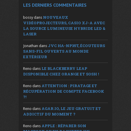
LES DERNIERS COMMENTAIRES
NOUVEAUX
bossy
dans
VIDÉOPROJECTEURS, CASIO XJ-A AVEC
LA SOURCE LUMINEUSE HYBRIDE LED &
LASER
JVC HA-NP35T, ÉCOUTEURS
Jonathan
dans
SANS-FIL OUVERTS AU MONDE
EXTÉRIEUR
LE BLACKBERRY LEAP
Reno
dans
DISPONIBLE CHEZ ORANGE ET SOSH !
ATTENTION : PIRATAGE ET
Reno
dans
RÉCUPÉRATION DE COMPTE FACEBOOK
?!
AGAR.IO, LE JEU GRATUIT ET
Reno
dans
ADDICTIF DU MOMENT ?
APPLE : RÉPARER SON
Reno
dans