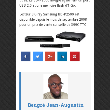
titres. Le BD-P2500 intègre également un port
USB 2.0 et une mémoire flash d’1 Go.
Lecteur Blu-ray Samsung BD-P2500 est
disponible depuis le mois de septembre 2008
pour un prix de vente conseillé de 399€ TTC.
Beugré Jean-Augustin