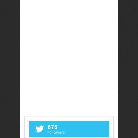
675
Followers