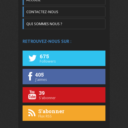
CONTACTEZ-NOUS
QUI SOMMES NOUS ?
RETROUVEZ-NOUS SUR :
675
Followers
405
J'aimes
39
S'abonner
S'abonner
Flux RSS