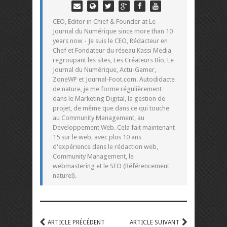
CEO, Editor in Chief & Founder at Le
Journal du Numérique since more than 10
years now - Je suis le CEO, Rédacteur en
Chef et Fondateur du réseau Kassi Media
regroupant les sites, Les Créateurs Bio, Le
Journal du Numérique, Actu-Gamer,
ZoneWP et Journal-Foot.com. Autodidacte
de nature, je me forme régulièrement
dans le Marketing Digital, la gestion de
projet, de même que dans ce qui touche
au Community Management, au
Developpement Web. Cela fait maintenant
15 sur le web, avec plus 10 ans
d'expérience dans le rédaction web,
Community Management, le
webmastering et le SEO (Référencement
naturel).
ARTICLE PRÉCÉDENT
ARTICLE SUIVANT