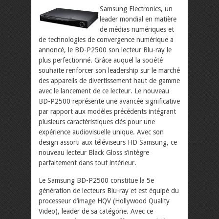
Samsung Electronics, un
leader mondial en matière
de médias numériques et
de technologies de convergence numérique a
annoncé, le BD-P2500 son lecteur Blu-ray le
plus perfectionné. Grâce auquel la société
souhaite renforcer son leadership sur le marché
des appareils de divertissement haut de gamme
avec le lancement de ce lecteur.
Le nouveau
BD-P2500 représente une avancée significative
par rapport aux modèles précédents intégrant
plusieurs caractéristiques clés pour une
expérience audiovisuelle unique. Avec son
design assorti aux téléviseurs HD Samsung, ce
nouveau lecteur Black Gloss s’intègre
parfaitement dans tout intérieur.
Le Samsung BD-P2500 constitue la 5e
génération de lecteurs Blu-ray et est équipé du
processeur d’image HQV (Hollywood Quality
Video), leader de sa catégorie. Avec ce