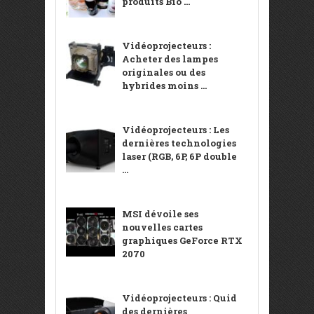
produits Bio ...
Vidéoprojecteurs :
Acheter des lampes
originales ou des
hybrides moins ...
Vidéoprojecteurs : Les
dernières technologies
laser (RGB, 6P, 6P double
...
MSI dévoile ses
nouvelles cartes
graphiques GeForce RTX
2070
Vidéoprojecteurs : Quid
des dernières