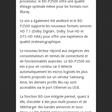
processeur, le BD-P2500 offre une qualité
d’image optimale même pour les formats non
Bluray.
Le son a également été amélioré et le BD-
P2500 supporte les nouveaux formats sonores
HD 7.1 (Dolby Digital+, Dolby True HD et
DTS-HD HRA) pour offrir une expérience de
qualité cinématographique.
Le nouveau lecteur répond aux exigences des
consommateurs en termes de connectivité et
de fonctionnalités avancées. Le BD-P2500 est
mis à jour en continu car il détecte
automatiquement les micros logiciels les plus
récents proposés sur un serveur Samsung.
Ainsi, les derniers profils Blu-ray sont
accessibles via le port Ethernet ou USB.
La fonction BD-Live intégrée permet, quant à
elle, d’accéder à des jeux multi-joueurs et de
télécharger des bandes annonces et sous-