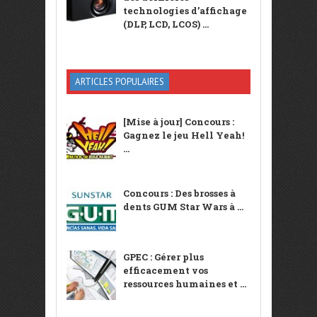
technologies d’affichage
(DLP, LCD, LCOS) ...
ARTICLES POPULAIRES
[Mise à jour] Concours :
Gagnez le jeu Hell Yeah!
...
Concours : Des brosses à
dents GUM Star Wars à ...
GPEC : Gérer plus
efficacement vos
ressources humaines et ...