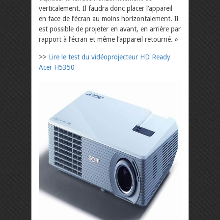
verticalement. Il faudra donc placer l’appareil
en face de l’écran au moins horizontalement. Il
est possible de projeter en avant, en arrière par
rapport à l’écran et même l’appareil retourné. »
>>
Lire le test du vidéoprojecteur HD Ready
Acer H5350