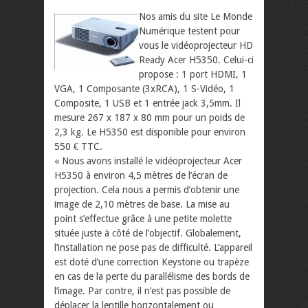
Nos amis du site Le Monde
Numérique testent pour
vous le vidéoprojecteur HD
Ready Acer H5350. Celui-ci
propose : 1 port HDMI, 1
VGA, 1 Composante (3xRCA), 1 S-Vidéo, 1
Composite, 1 USB et 1 entrée jack 3,5mm. Il
mesure 267 x 187 x 80 mm pour un poids de
2,3 kg. Le H5350 est disponible pour environ
550 € TTC.
« Nous avons installé le vidéoprojecteur Acer
H5350 à environ 4,5 mètres de l’écran de
projection. Cela nous a permis d’obtenir une
image de 2,10 mètres de base. La mise au
point s’effectue grâce à une petite molette
située juste à côté de l’objectif. Globalement,
l’installation ne pose pas de difficulté. L’appareil
est doté d’une correction Keystone ou trapèze
en cas de la perte du parallélisme des bords de
l’image. Par contre, il n’est pas possible de
déplacer la lentille horizontalement ou