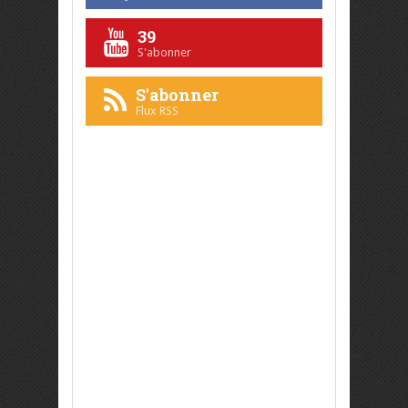
39
S'abonner
S'abonner
Flux RSS