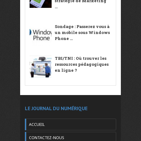
stratégie de Marketing
...
Sondage : Passerez vous à
un mobile sous Windows
Phone ...
TBI/TNI : Où trouver les
ressources pédagogiques
en ligne ?
LE JOURNAL DU NUMÉRIQUE
ACCUEIL
CONTACTEZ-NOUS