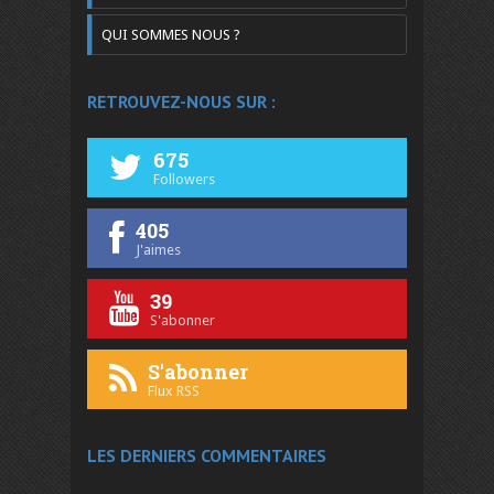
QUI SOMMES NOUS ?
RETROUVEZ-NOUS SUR :
675
Followers
405
J'aimes
39
S'abonner
S'abonner
Flux RSS
LES DERNIERS COMMENTAIRES