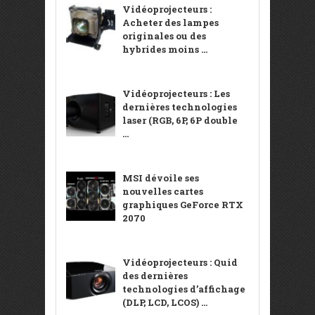
Vidéoprojecteurs :
Acheter des lampes
originales ou des
hybrides moins ...
Vidéoprojecteurs : Les
dernières technologies
laser (RGB, 6P, 6P double
...
MSI dévoile ses
nouvelles cartes
graphiques GeForce RTX
2070
Vidéoprojecteurs : Quid
des dernières
technologies d’affichage
(DLP, LCD, LCOS) ...