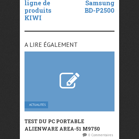
ligne de
Samsung
produits
BD-P2500
KIWI
A LIRE ÉGALEMENT
ACTUALITÉS
TEST DU PC PORTABLE
ALIENWARE AREA-51 M9750
0 Commentaires