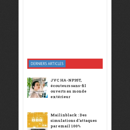
DERNIERS ARTICLES
JVC HA-NP35T,
écouteurs sans-fil
ouverts au monde
extérieur
Mailinblack : Des
simulations d’attaques
par email 100%