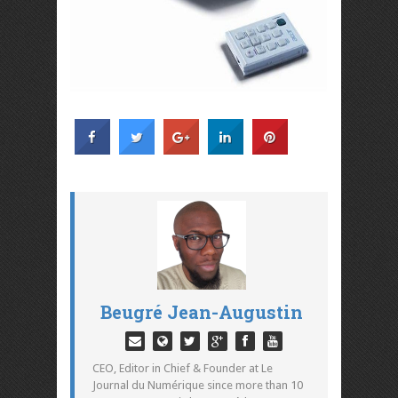
Beugré Jean-Augustin
CEO, Editor in Chief & Founder at Le
Journal du Numérique since more than 10