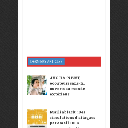
DERNIERS ARTICLES
JVC HA-NP35T,
écouteurs sans-fil
ouverts au monde
extérieur
Mailinblack : Des
simulations d’attaques
par email 100%