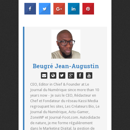
Beugré Jean-Augustin
CEO, Editor in Chief & Founder at Le
Journal du Numérique since more than 10
years now - Je suis le CEO, Rédacteur en
Chef et Fondateur du réseau Kassi Media
regroupant les sites, Les Créateurs Bio, Le
Journal du Numérique, Actu-Gamer,
ZoneWP et Journal-Foot.com. Autodidacte
de nature, je me forme régulièrement
dans le Marketing Digital, la gestion de