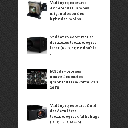
Vidéoprojecteurs :
Acheter des lampes
originales ou des
hybrides moins ...
Vidéoprojecteurs : Les
dernières technologies
laser (RGB, 6P, 6P double
...
MSI dévoile ses
nouvelles cartes
graphiques GeForce RTX
2070
Vidéoprojecteurs : Quid
des dernières
technologies d’affichage
(DLP, LCD, LCOS) ...