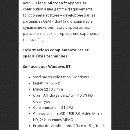
avec
Surface
.
Microsoft
apporte sa
contribution à une gamme d’équipements
fonctionnelle et stylée – développée par les
partenaires OEM – dont la croissance et le
dynamisme va permettre d’apporter aux
particuliers et aux entreprises une expérience
renouvelée.
Informations complémentaires et
spécificités techniques
Surface pour Windows RT
Système d’exploitation : Windows RT
Léger (1) : 676 g
Mince (2) : 9,3 mm
Clair : Affichage de 27 cm (10,6”) HD
ClearType
Consommation : 31,5 Wh
Connecté : microSD, USB 2.0, Vidéo Micro
HD, 2×2 antennes MIMO
Productif : Applications Office « 15 », Touch