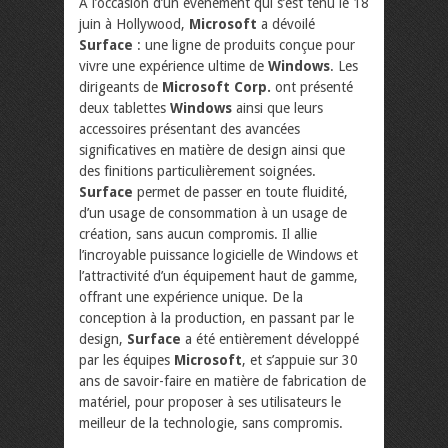
A l’occasion d’un événement qui s’est tenu le 18
juin à Hollywood,
Microsoft
a dévoilé
Surface
: une ligne de produits conçue pour
vivre une expérience ultime de
Windows
. Les
dirigeants de
Microsoft Corp.
ont présenté
deux tablettes
Windows
ainsi que leurs
accessoires présentant des avancées
significatives en matière de design ainsi que
des finitions particulièrement soignées.
Surface
permet de passer en toute fluidité,
d’un usage de consommation à un usage de
création, sans aucun compromis. Il allie
l’incroyable puissance logicielle de Windows et
l’attractivité d’un équipement haut de gamme,
offrant une expérience unique. De la
conception à la production, en passant par le
design,
Surface
a été entièrement développé
par les équipes
Microsoft
, et s’appuie sur 30
ans de savoir-faire en matière de fabrication de
matériel, pour proposer à ses utilisateurs le
meilleur de la technologie, sans compromis.