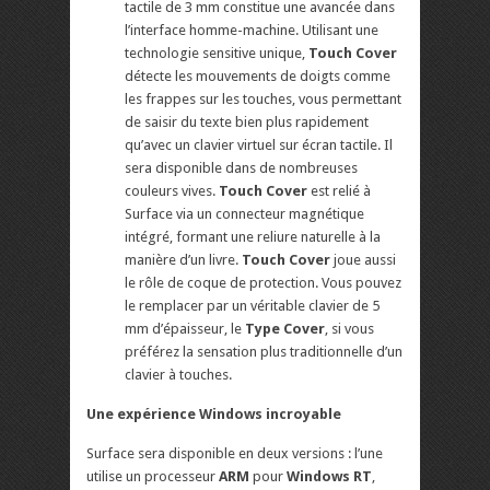
tactile de 3 mm constitue une avancée dans
l’interface homme-machine. Utilisant une
technologie sensitive unique,
Touch Cover
détecte les mouvements de doigts comme
les frappes sur les touches, vous permettant
de saisir du texte bien plus rapidement
qu’avec un clavier virtuel sur écran tactile. Il
sera disponible dans de nombreuses
couleurs vives.
Touch Cover
est relié à
Surface via un connecteur magnétique
intégré, formant une reliure naturelle à la
manière d’un livre.
Touch Cover
joue aussi
le rôle de coque de protection. Vous pouvez
le remplacer par un véritable clavier de 5
mm d’épaisseur, le
Type Cover
, si vous
préférez la sensation plus traditionnelle d’un
clavier à touches.
Une expérience Windows incroyable
Surface sera disponible en deux versions : l’une
utilise un processeur
ARM
pour
Windows RT
,