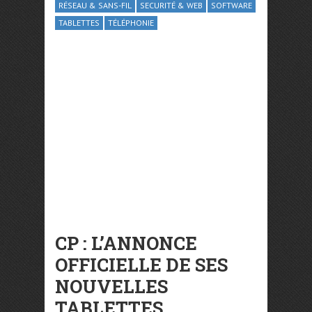
RÉSEAU & SANS-FIL
SECURITÉ & WEB
SOFTWARE
TABLETTES
TÉLÉPHONIE
CP : L’ANNONCE
OFFICIELLE DE SES
NOUVELLES
TABLETTES