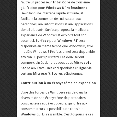
l’autre un processeur
Intel Core
de troisième
génération pour
Windows 8 Professionnel
.
Dévoilant une interface rapide et fluide, et
facilitant la connexion de l’utilisateur aux
personnes, aux informations et aux applications
dont il a besoin, Surface propose la meilleure
expérience de Windows et exploite tout son
potentiel.
Surface
pour
Windows RT
sera
disponible en même temps que Windows 8, et le
modèle Windows 8 Professionnel sera disponible
environ 90 jours plus tard. Les deux seront
commercialisés dans les boutiques
Microsoft
Store
aux États-Unis et disponibles en ligne via
certains
Microsoft Stores
sélectionnés.
Contribution à un écosystème en expansion
L’une des forces de
Windows
réside dans la
diversité de son écosystème de partenaires
constructeurs et développeurs, qui offre aux
consommateurs la possibilité de choisir le
Windows
qui lui ressemble. C’est toujours le cas