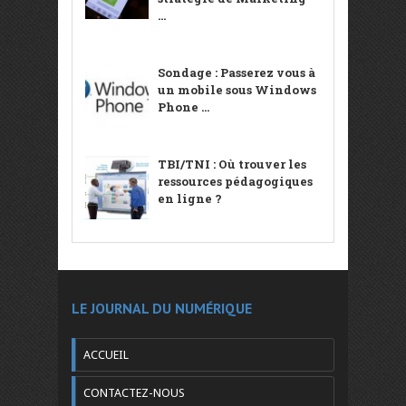
...
Sondage : Passerez vous à
un mobile sous Windows
Phone ...
TBI/TNI : Où trouver les
ressources pédagogiques
en ligne ?
LE JOURNAL DU NUMÉRIQUE
ACCUEIL
CONTACTEZ-NOUS