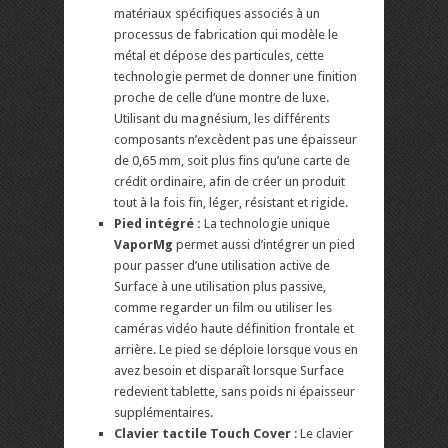
matériaux spécifiques associés à un
processus de fabrication qui modèle le
métal et dépose des particules, cette
technologie permet de donner une finition
proche de celle d’une montre de luxe.
Utilisant du magnésium, les différents
composants n’excèdent pas une épaisseur
de 0,65 mm, soit plus fins qu’une carte de
crédit ordinaire, afin de créer un produit
tout à la fois fin, léger, résistant et rigide.
Pied intégré :
La technologie unique
VaporMg
permet aussi d’intégrer un pied
pour passer d’une utilisation active de
Surface à une utilisation plus passive,
comme regarder un film ou utiliser les
caméras vidéo haute définition frontale et
arrière. Le pied se déploie lorsque vous en
avez besoin et disparaît lorsque Surface
redevient tablette, sans poids ni épaisseur
supplémentaires.
Clavier tactile Touch Cover
: Le clavier