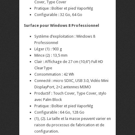
Cover, Type Cover
Pratique : Boîtier et pied VaporMg
Configurable : 32 Go, 64 Go
Surface pour Windows 8 Professionnel
Système d’exploitation : Windows 8
Professionnel
Léger (1) : 903 g
Mince (2) : 13,5 mm
Clair : Affichage de 27 cm (10,6”) Full HD
ClearType
Consommation : 42 Wh
Connecté : micro SDXC, USB 3.0, Vidéo Mini
DisplayPort, 2×2 antennes MIMO
Productif : Touch Cover, Type Cover, stylo
avec Palm Block
Pratique : Boîtier et pied VaporMg
Configurable : 64 Go, 128 Go
(1), (2). La taille et la masse peuvent varier en
raison du processus de fabrication et de
configuration.