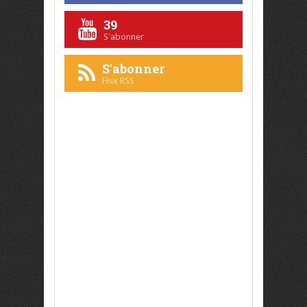
39
S'abonner
S'abonner
Flux RSS