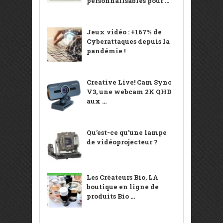
personnalisables pour ...
Jeux vidéo : +167% de
Cyberattaques depuis la
pandémie !
Creative Live! Cam Sync
V3, une webcam 2K QHD
aux ...
Qu’est-ce qu’une lampe
de vidéoprojecteur ?
Les Créateurs Bio, LA
boutique en ligne de
produits Bio ...