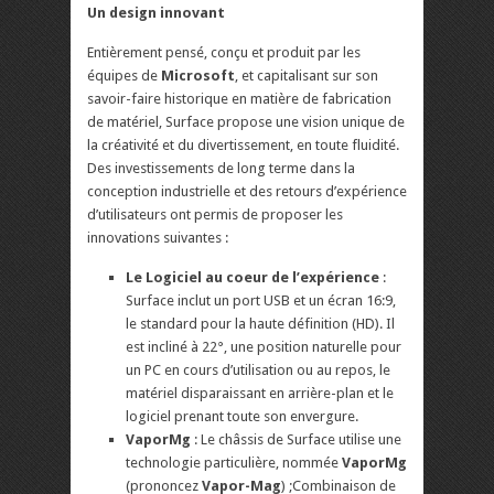
Un design innovant
Entièrement pensé, conçu et produit par les
équipes de
Microsoft
, et capitalisant sur son
savoir-faire historique en matière de fabrication
de matériel, Surface propose une vision unique de
la créativité et du divertissement, en toute fluidité.
Des investissements de long terme dans la
conception industrielle et des retours d’expérience
d’utilisateurs ont permis de proposer les
innovations suivantes :
Le Logiciel au coeur de l’expérience
:
Surface inclut un port USB et un écran 16:9,
le standard pour la haute définition (HD). Il
est incliné à 22°, une position naturelle pour
un PC en cours d’utilisation ou au repos, le
matériel disparaissant en arrière-plan et le
logiciel prenant toute son envergure.
VaporMg
: Le châssis de Surface utilise une
technologie particulière, nommée
VaporMg
(prononcez
Vapor-Mag
) ;Combinaison de