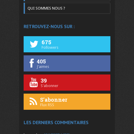
QUI SOMMES NOUS ?
RETROUVEZ-NOUS SUR :
675
Followers
405
J'aimes
39
S'abonner
S'abonner
Flux RSS
LES DERNIERS COMMENTAIRES