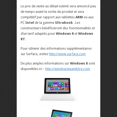
Le prix de vente au détail estimé sera annoncé peu
de temps avant la sortie du produit et sera
compétitif par rapport aux tablettes
ARM
ou aux
PC
Intel
de la gamme
Ultrabook
. Les
constructeurs bénéficieront des fonctionnalités et
d’un tarif adaptés pour
Windows 8
et
Windows
RT
.
Pour obtenir des informations supplémentaires
sur Surface, visitez
http://www.surface.com
De plus amples informations sur
Windows 8
sont
disponibles ici :
http://windowsteamblog.com