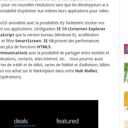
pour ces nouvelles résolutions sans que les développeurs ai à
possibilité d’optimiser eux-mêmes leurs applications pour celles-
oSD amovibles avec la possibilités d’y facilement stocker vos
t vos applications. L’intégration
IE 10 (Internet Explorer
aScript
que la version bureau (Windows 8), accélération
 et filtre
SmartScreen
.
IE 10
promet des performances
fois plus de fonctions
HTML5.
ommunication)
avec la possibilité de partager entre mobiles et
plications, contacts, sites internet, etc… Vous pourrez aussi
rtes de crédit et de débit, cartes de fidélité et d’adhésion, billets
t vos achat sur le Marketplace dans votre
Hub Wallet
,
(opérateurs).