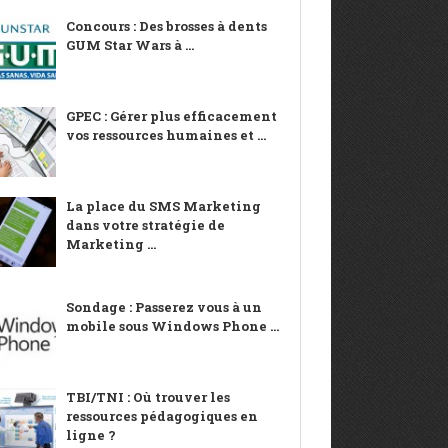
Concours : Des brosses à dents
GUM Star Wars à ...
GPEC : Gérer plus efficacement
vos ressources humaines et ...
La place du SMS Marketing
dans votre stratégie de
Marketing ...
Sondage : Passerez vous à un
mobile sous Windows Phone ...
TBI/TNI : Où trouver les
ressources pédagogiques en
ligne ?