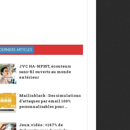
DERNIERS ARTICLES
JVC HA-NP35T, écouteurs
sans-fil ouverts au monde
extérieur
Mailinblack : Des simulations
d’attaques par email 100%
personnalisables pour ...
Jeux vidéo : +167% de