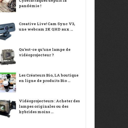
Cyberattaques depuis la
pandémie !
Creative Live! Cam Sync V3,
une webcam 2K QHD aux ...
Qu’est-ce qu’une lampe de
vidéoprojecteur ?
Les Créateurs Bio, LA boutique
en ligne de produits Bio ...
Vidéoprojecteurs : Acheter des
lampes originales ou des
hybrides moins ...