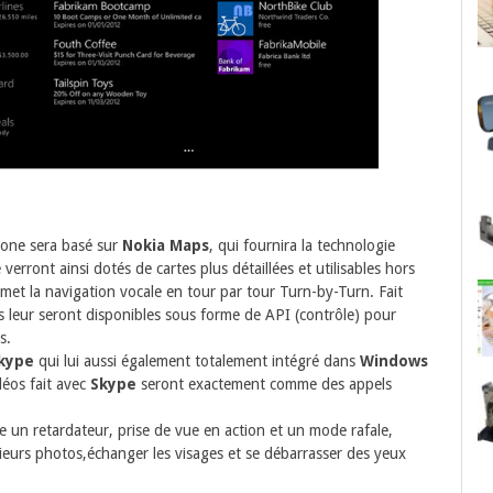
one sera basé sur
Nokia Maps
, qui fournira la technologie
verront ainsi dotés de cartes plus détaillées et utilisables hors
permet la navigation vocale en tour par tour Turn-by-Turn. Fait
es leur seront disponibles sous forme de API (contrôle) pour
s.
kype
qui lui aussi également totalement intégré dans
Windows
déos fait avec
Skype
seront exactement comme des appels
e un retardateur, prise de vue en action et un mode rafale,
eurs photos,échanger les visages et se débarrasser des yeux