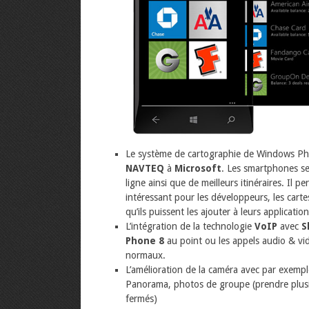
Le système de cartographie de Windows Ph
NAVTEQ
à
Microsoft
. Les smartphones se 
ligne ainsi que de meilleurs itinéraires. Il 
intéressant pour les développeurs, les cart
qu’ils puissent les ajouter à leurs application
L’intégration de la technologie
VoIP
avec
S
Phone 8
au point ou les appels audio & vi
normaux.
L’amélioration de la caméra avec par exempl
Panorama, photos de groupe (prendre plusi
fermés)