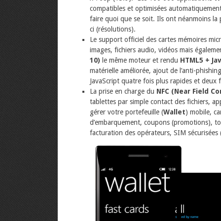
compatibles et optimisées automatiquement 
faire quoi que se soit. Ils ont néanmoins la 
ci (résolutions).
Le support officiel des cartes mémoires micr
images, fichiers audio, vidéos mais égalemen
10)
le même moteur et rendu
HTML5 + Jav
matérielle améliorée, ajout de l’anti-phishing
JavaScript quatre fois plus rapides et deux 
La prise en charge du
NFC (Near Field C
tablettes par simple contact des fichiers, ap
gérer votre portefeuille (
Wallet
) mobile, ca
d’embarquement, coupons (promotions), tou
facturation des opérateurs, SIM sécurisées 