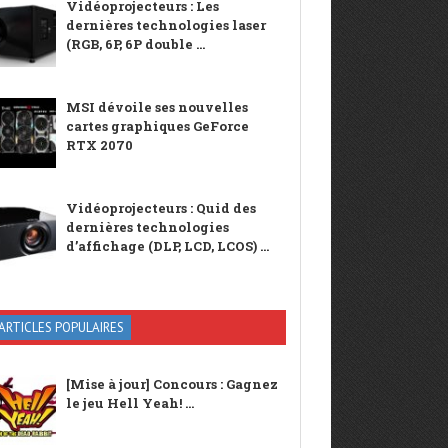
Vidéoprojecteurs : Les
dernières technologies laser
(RGB, 6P, 6P double ...
MSI dévoile ses nouvelles
cartes graphiques GeForce
RTX 2070
Vidéoprojecteurs : Quid des
dernières technologies
d’affichage (DLP, LCD, LCOS) ...
ARTICLES POPULAIRES
[Mise à jour] Concours : Gagnez
le jeu Hell Yeah! ...