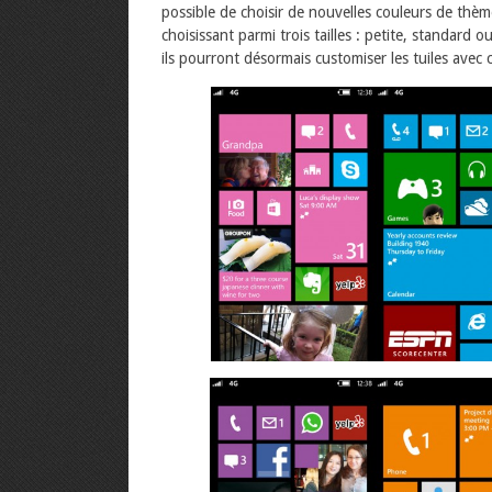
possible de choisir de nouvelles couleurs de thèm
choisissant parmi trois tailles : petite, standard
ils pourront désormais customiser les tuiles avec c