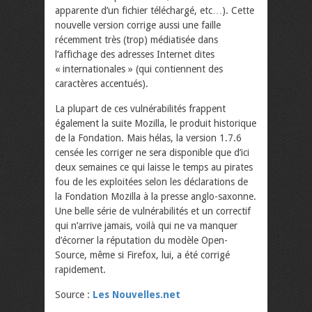
apparente d’un fichier téléchargé, etc…). Cette
nouvelle version corrige aussi une faille
récemment très (trop) médiatisée dans
l’affichage des adresses Internet dites
« internationales » (qui contiennent des
caractères accentués).
La plupart de ces vulnérabilités frappent
également la suite Mozilla, le produit historique
de la Fondation. Mais hélas, la version 1.7.6
censée les corriger ne sera disponible que d’ici
deux semaines ce qui laisse le temps au pirates
fou de les exploitées selon les déclarations de
la Fondation Mozilla à la presse anglo-saxonne.
Une belle série de vulnérabilités et un correctif
qui n’arrive jamais, voilà qui ne va manquer
d’écorner la réputation du modèle Open-
Source, même si Firefox, lui, a été corrigé
rapidement.
Source :
Les Nouvelles.net