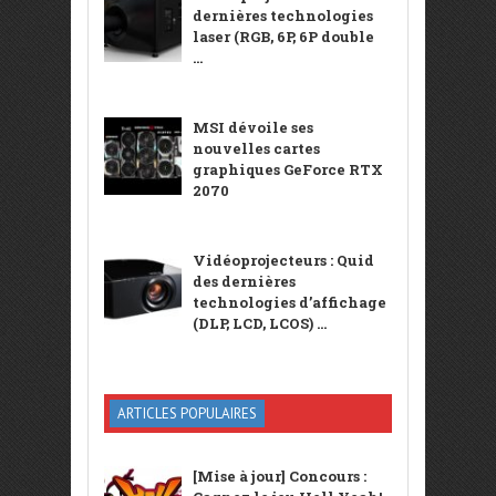
dernières technologies
laser (RGB, 6P, 6P double
...
MSI dévoile ses
nouvelles cartes
graphiques GeForce RTX
2070
Vidéoprojecteurs : Quid
des dernières
technologies d’affichage
(DLP, LCD, LCOS) ...
ARTICLES POPULAIRES
[Mise à jour] Concours :