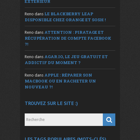
EXTÉRIEUR
LE BLACKBERRY LEAP
Reno
dans
DISPONIBLE CHEZ ORANGE ET SOSH !
ATTENTION : PIRATAGE ET
Reno
dans
RÉCUPÉRATION DE COMPTE FACEBOOK
?!
AGAR.IO, LE JEU GRATUIT ET
Reno
dans
ADDICTIF DU MOMENT ?
APPLE : RÉPARER SON
Reno
dans
MACBOOK OU EN RACHETER UN
NOUVEAU ?!
TROUVEZ SUR LE SITE :)
LES TAGS POPULAIRES (MOTS-CLÉS)