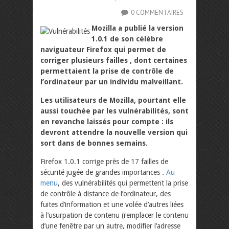
0 COMMENTAIRES
Mozilla a publié la version
1.0.1 de son célèbre
naviguateur Firefox qui permet de
corriger plusieurs failles , dont certaines
permettaient la prise de contrôle de
l’ordinateur par un individu malveillant.
Les utilisateurs de Mozilla, pourtant elle
aussi touchée par les vulnérabilités, sont
en revanche laissés pour compte : ils
devront attendre la nouvelle version qui
sort dans de bonnes semains.
Firefox 1.0.1 corrige près de 17 failles de
sécurité jugée de grandes importances .
Au
menu
, des vulnérabilités qui permettent la prise
de contrôle à distance de l’ordinateur, des
fuites d’information et une volée d’autres liées
à l’usurpation de contenu (remplacer le contenu
d’une fenêtre par un autre, modifier l’adresse