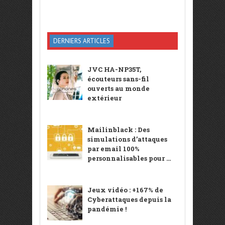
DERNIERS ARTICLES
JVC HA-NP35T,
écouteurs sans-fil
ouverts au monde
extérieur
Mailinblack : Des
simulations d’attaques
par email 100%
personnalisables pour ...
Jeux vidéo : +167% de
Cyberattaques depuis la
pandémie !