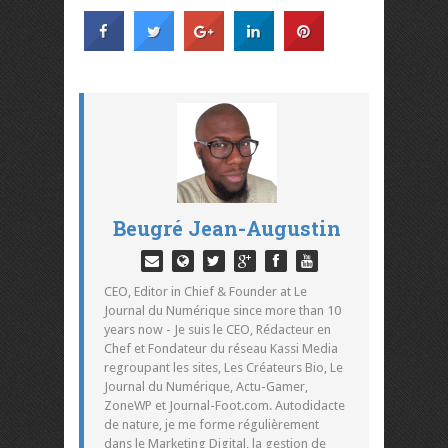
Beugré Jean-Augustin
CEO, Editor in Chief & Founder at Le
Journal du Numérique since more than 10
years now - Je suis le CEO, Rédacteur en
Chef et Fondateur du réseau Kassi Media
regroupant les sites, Les Créateurs Bio, Le
Journal du Numérique, Actu-Gamer,
ZoneWP et Journal-Foot.com. Autodidacte
de nature, je me forme régulièrement
dans le Marketing Digital, la gestion de