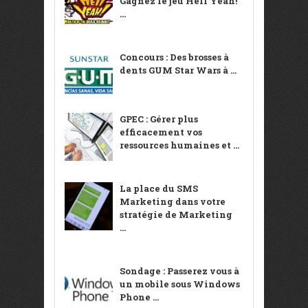
Gagnez le jeu Hell Yeah!
...
Concours : Des brosses à
dents GUM Star Wars à ...
GPEC : Gérer plus
efficacement vos
ressources humaines et ...
La place du SMS
Marketing dans votre
stratégie de Marketing
...
Sondage : Passerez vous à
un mobile sous Windows
Phone ...