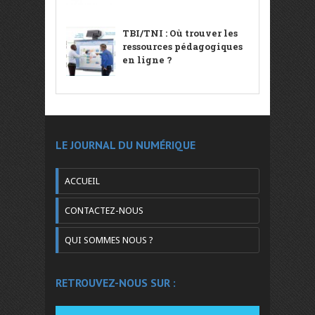
TBI/TNI : Où trouver les
ressources pédagogiques
en ligne ?
LE JOURNAL DU NUMÉRIQUE
ACCUEIL
CONTACTEZ-NOUS
QUI SOMMES NOUS ?
RETROUVEZ-NOUS SUR :