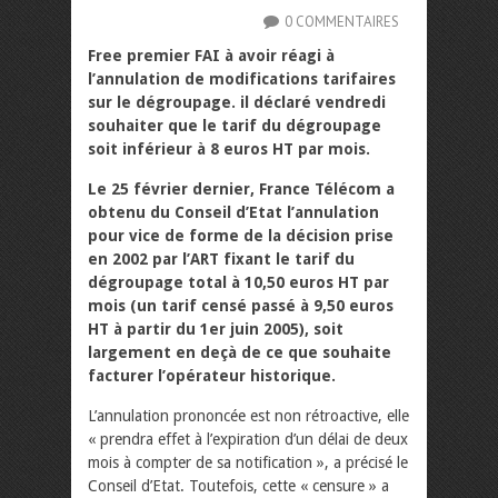
0 COMMENTAIRES
Free premier FAI à avoir réagi à
l’annulation de modifications tarifaires
sur le dégroupage. il déclaré vendredi
souhaiter que le tarif du dégroupage
soit inférieur à 8 euros HT par mois.
Le 25 février dernier, France Télécom a
obtenu du Conseil d’Etat l’annulation
pour vice de forme de la décision prise
en 2002 par l’ART fixant le tarif du
dégroupage total à 10,50 euros HT par
mois (un tarif censé passé à 9,50 euros
HT à partir du 1er juin 2005), soit
largement en deçà de ce que souhaite
facturer l’opérateur historique.
L’annulation prononcée est non rétroactive, elle
« prendra effet à l’expiration d’un délai de deux
mois à compter de sa notification », a précisé le
Conseil d’Etat. Toutefois, cette « censure » a