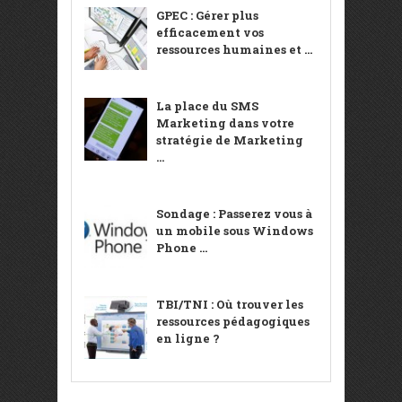
GPEC : Gérer plus
efficacement vos
ressources humaines et ...
La place du SMS
Marketing dans votre
stratégie de Marketing
...
Sondage : Passerez vous à
un mobile sous Windows
Phone ...
TBI/TNI : Où trouver les
ressources pédagogiques
en ligne ?