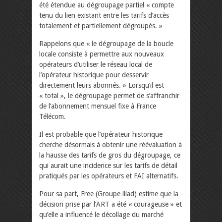
été étendue au dégroupage partiel « compte
tenu du lien existant entre les tarifs d’accès
totalement et partiellement dégroupés. »
Rappelons que « le dégroupage de la boucle
locale consiste à permettre aux nouveaux
opérateurs d’utiliser le réseau local de
l’opérateur historique pour desservir
directement leurs abonnés. » Lorsqu’il est
« total », le dégroupage permet de s’affranchir
de l’abonnement mensuel fixe à France
Télécom.
Il est probable que l’opérateur historique
cherche désormais à obtenir une réévaluation à
la hausse des tarifs de gros du dégroupage, ce
qui aurait une incidence sur les tarifs de détail
pratiqués par les opérateurs et FAI alternatifs.
Pour sa part, Free (Groupe iliad) estime que la
décision prise par l’ART a été « courageuse » et
qu’elle a influencé le décollage du marché