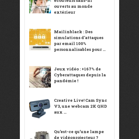
écouteurs sans-fil
ouverts au monde
extérieur
Mailinblack : Des
simulations d’attaques
par email 100%
personnalisables pour ...
Jeux vidéo : +167% de
Cyberattaques depuis la
pandémie !
Creative Live! Cam Sync
V3, une webcam 2K QHD
aux ...
Qu’est-ce qu’une lampe
de vidéoprojecteur ?