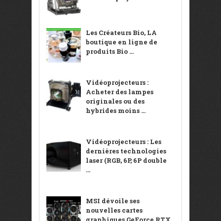
Les Créateurs Bio, LA
boutique en ligne de
produits Bio ...
Vidéoprojecteurs :
Acheter des lampes
originales ou des
hybrides moins ...
Vidéoprojecteurs : Les
dernières technologies
laser (RGB, 6P, 6P double
...
MSI dévoile ses
nouvelles cartes
graphiques GeForce RTX