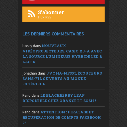
S'abonner
Flux RSS
LES DERNIERS COMMENTAIRES
NOUVEAUX
bossy
dans
VIDÉOPROJECTEURS, CASIO XJ-A AVEC
LA SOURCE LUMINEUSE HYBRIDE LED &
LASER
JVC HA-NP35T, ÉCOUTEURS
Jonathan
dans
SANS-FIL OUVERTS AU MONDE
EXTÉRIEUR
LE BLACKBERRY LEAP
Reno
dans
DISPONIBLE CHEZ ORANGE ET SOSH !
ATTENTION : PIRATAGE ET
Reno
dans
RÉCUPÉRATION DE COMPTE FACEBOOK
?!