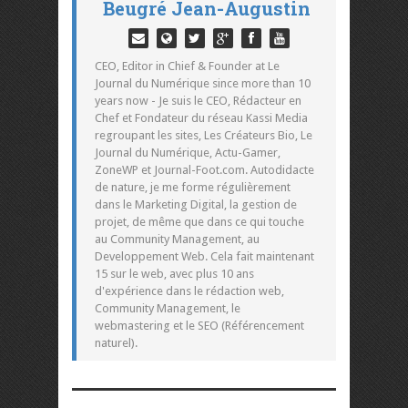
Beugré Jean-Augustin
CEO, Editor in Chief & Founder at Le
Journal du Numérique since more than 10
years now - Je suis le CEO, Rédacteur en
Chef et Fondateur du réseau Kassi Media
regroupant les sites, Les Créateurs Bio, Le
Journal du Numérique, Actu-Gamer,
ZoneWP et Journal-Foot.com. Autodidacte
de nature, je me forme régulièrement
dans le Marketing Digital, la gestion de
projet, de même que dans ce qui touche
au Community Management, au
Developpement Web. Cela fait maintenant
15 sur le web, avec plus 10 ans
d'expérience dans le rédaction web,
Community Management, le
webmastering et le SEO (Référencement
naturel).