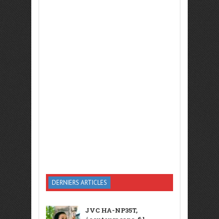
DERNIERS ARTICLES
JVC HA-NP35T,