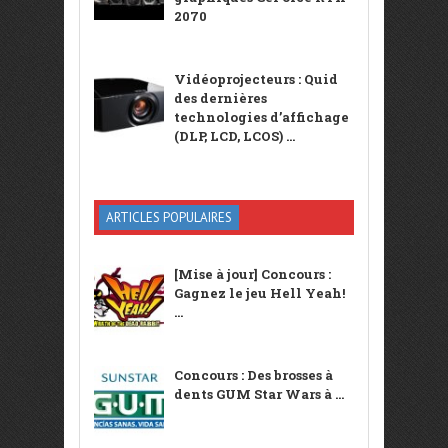
2070
Vidéoprojecteurs : Quid
des dernières
technologies d’affichage
(DLP, LCD, LCOS) ...
ARTICLES POPULAIRES
[Mise à jour] Concours :
Gagnez le jeu Hell Yeah!
...
Concours : Des brosses à
dents GUM Star Wars à ...