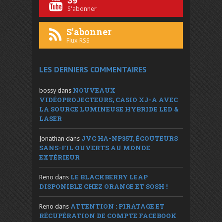
S'abonner
S'abonner
Flux RSS
LES DERNIERS COMMENTAIRES
NOUVEAUX
bossy
dans
VIDÉOPROJECTEURS, CASIO XJ-A AVEC
LA SOURCE LUMINEUSE HYBRIDE LED &
LASER
JVC HA-NP35T, ÉCOUTEURS
Jonathan
dans
SANS-FIL OUVERTS AU MONDE
EXTÉRIEUR
LE BLACKBERRY LEAP
Reno
dans
DISPONIBLE CHEZ ORANGE ET SOSH !
ATTENTION : PIRATAGE ET
Reno
dans
RÉCUPÉRATION DE COMPTE FACEBOOK