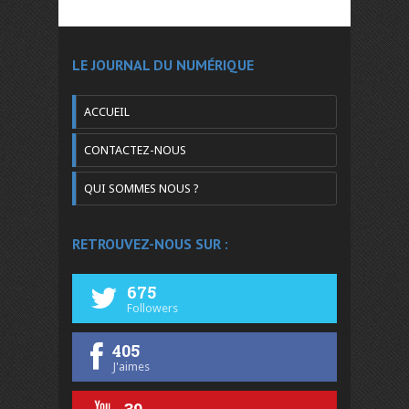
LE JOURNAL DU NUMÉRIQUE
ACCUEIL
CONTACTEZ-NOUS
QUI SOMMES NOUS ?
RETROUVEZ-NOUS SUR :
675
Followers
405
J'aimes
39