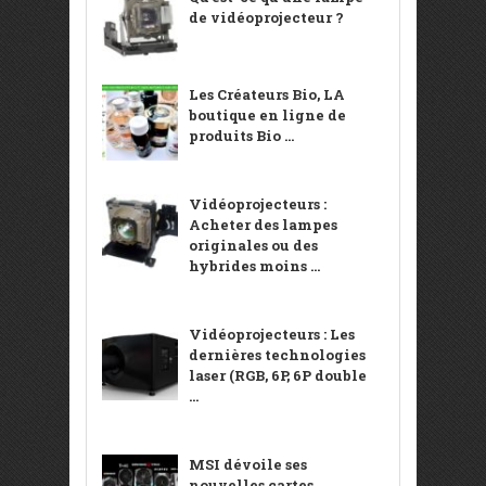
de vidéoprojecteur ?
Les Créateurs Bio, LA
boutique en ligne de
produits Bio ...
Vidéoprojecteurs :
Acheter des lampes
originales ou des
hybrides moins ...
Vidéoprojecteurs : Les
dernières technologies
laser (RGB, 6P, 6P double
...
MSI dévoile ses
nouvelles cartes