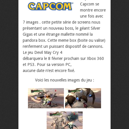
Capcom se
montre encore
une fois avec
7 images . cette petite série de screens nous
présentant un nouveau boss, le géant Silver
Gigas et une étrange mallette nommé la
pandora box.
Cette meme box (boite ou valise)
renferment un puissant dispositif de cannons.
Le jeu Devil May Cry 4
débarquera le 8 février prochain sur Xbox 360
et PS3. Pour sa version PC,
aucune date n’est encore fixé.
Voici les nouvelles images du jeu :