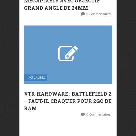
MÉGAPIXELS AVEC OBJECTIF
GRAND ANGLE DE 24MM
0 Commentaires
ACTUALITÉS
VTR-HARDWARE : BATTLEFIELD 2
– FAUT-IL CRAQUER POUR 2GO DE
RAM
0 Commentaires