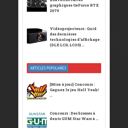
graphiques GeForce RTX
2070
Vidéoprojecteurs : Quid
des dernières
technologies d’affichage
(DLP, LCD, LCOS) ...
ARTICLES POPULAIRES
[Mise à jour] Concours :
Gagnez le jeu Hell Yeah!
...
Concours : Des brosses à
dents GUM Star Wars à ...