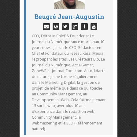
Beugré Jean-Augustin
CEO, Editor in Chief & Founder at Le
Journal du Numérique since more than 10
years now - Je suis le CEO, Rédacteur en
Chef et Fondateur du réseau Kassi Media
regroupant les sites, Les Créateurs Bio, Le
Journal du Numérique, Actu-Gamer,
ZoneWP et Journal-Foot.com. Autodidacte
de nature, je me forme régulièrement
dans le Marketing Digital, la gestion de
projet, de même que dans ce qui touche
au Community Management, au
Developpement Web. Cela fait maintenant
15 sur le web, avec plus 10 ans
d'expérience dans le rédaction web,
Community Management, le
webmastering et le SEO (Référencement
naturel).