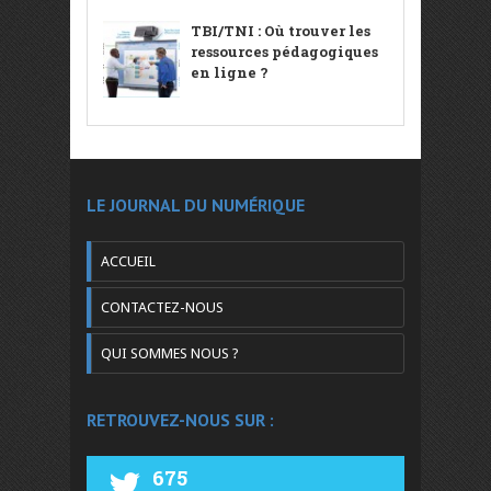
TBI/TNI : Où trouver les
ressources pédagogiques
en ligne ?
LE JOURNAL DU NUMÉRIQUE
ACCUEIL
CONTACTEZ-NOUS
QUI SOMMES NOUS ?
RETROUVEZ-NOUS SUR :
675