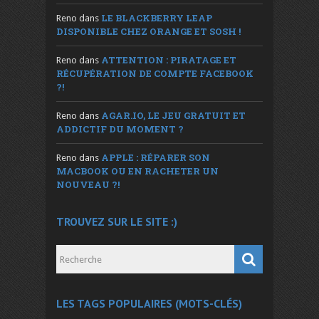
LE BLACKBERRY LEAP
Reno
dans
DISPONIBLE CHEZ ORANGE ET SOSH !
ATTENTION : PIRATAGE ET
Reno
dans
RÉCUPÉRATION DE COMPTE FACEBOOK
?!
AGAR.IO, LE JEU GRATUIT ET
Reno
dans
ADDICTIF DU MOMENT ?
APPLE : RÉPARER SON
Reno
dans
MACBOOK OU EN RACHETER UN
NOUVEAU ?!
TROUVEZ SUR LE SITE :)
LES TAGS POPULAIRES (MOTS-CLÉS)