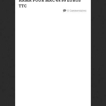
HAMA POUR MAC 49.99 EUROS
TTC
0 Commentaires