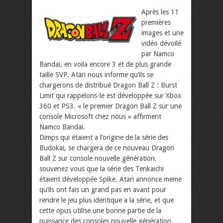
Après les 11
premières
images et une
vidéo dévoilé
par Namco
Bandai, en voila encore 3 et de plus grande
taille SVP. Atari nous informe qu’ils se
chargerons de distribué Dragon Ball Z : Burst
Limit qui rappelons-le est développée sur Xbox
360 et PS3. « le premier Dragon Ball Z sur une
console Microsoft chez nous » affirment
Namco Bandai.
Dimps qui étaient a l’origine de la série des
Budokai, se chargera de ce nouveau Dragon
Ball Z sur console nouvelle génération.
souvenez vous que la série des Tenkaichi
étaient développée Spike. Atari annonce meme
qu’ils ont fais un grand pas en avant pour
rendre le jeu plus identique a la série, et que
cette opus utilise une bonne partie de la
puissance des consoles nouvelle génération.