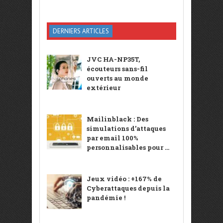
DERNIERS ARTICLES
JVC HA-NP35T,
écouteurs sans-fil
ouverts au monde
extérieur
Mailinblack : Des
simulations d’attaques
par email 100%
personnalisables pour ...
Jeux vidéo : +167% de
Cyberattaques depuis la
pandémie !