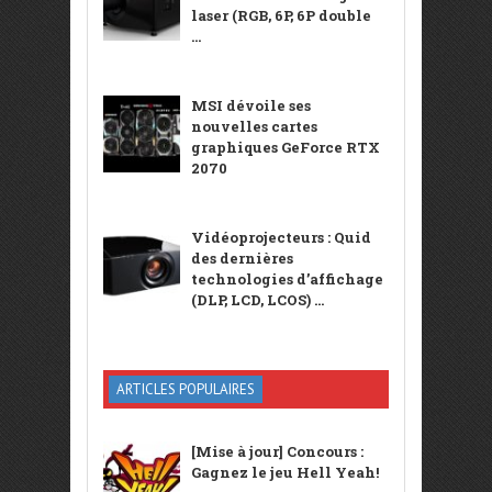
laser (RGB, 6P, 6P double
...
MSI dévoile ses
nouvelles cartes
graphiques GeForce RTX
2070
Vidéoprojecteurs : Quid
des dernières
technologies d’affichage
(DLP, LCD, LCOS) ...
ARTICLES POPULAIRES
[Mise à jour] Concours :
Gagnez le jeu Hell Yeah!