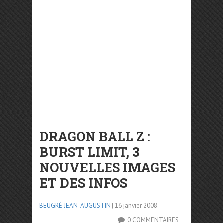
DRAGON BALL Z :
BURST LIMIT, 3
NOUVELLES IMAGES
ET DES INFOS
BEUGRÉ JEAN-AUGUSTIN
| 16 janvier 2008
0 COMMENTAIRES