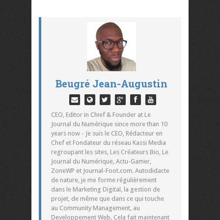
Beugré Jean-Augustin
CEO, Editor in Chief & Founder at Le
Journal du Numérique since more than 10
years now - Je suis le CEO, Rédacteur en
Chef et Fondateur du réseau Kassi Media
regroupant les sites, Les Créateurs Bio, Le
Journal du Numérique, Actu-Gamer,
ZoneWP et Journal-Foot.com. Autodidacte
de nature, je me forme régulièrement
dans le Marketing Digital, la gestion de
projet, de même que dans ce qui touche
au Community Management, au
Developpement Web. Cela fait maintenant