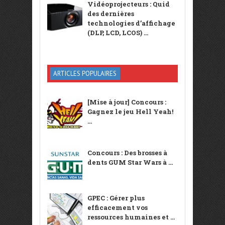
Vidéoprojecteurs : Quid
des dernières
technologies d’affichage
(DLP, LCD, LCOS) ...
ARTICLES POPULAIRES
[Mise à jour] Concours :
Gagnez le jeu Hell Yeah!
...
Concours : Des brosses à
dents GUM Star Wars à ...
GPEC : Gérer plus
efficacement vos
ressources humaines et ...