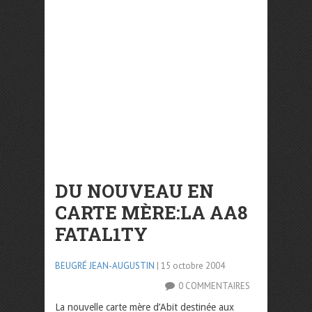
DU NOUVEAU EN
CARTE MÈRE:LA AA8
FATAL1TY
BEUGRÉ JEAN-AUGUSTIN
| 15 octobre 2004
0 COMMENTAIRES
La nouvelle carte mère d’Abit destinée aux