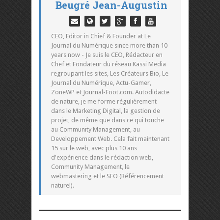
Beugré Jean-Augustin
CEO, Editor in Chief & Founder at Le
Journal du Numérique since more than 10
years now - Je suis le CEO, Rédacteur en
Chef et Fondateur du réseau Kassi Media
regroupant les sites, Les Créateurs Bio, Le
Journal du Numérique, Actu-Gamer,
ZoneWP et Journal-Foot.com. Autodidacte
de nature, je me forme régulièrement
dans le Marketing Digital, la gestion de
projet, de même que dans ce qui touche
au Community Management, au
Developpement Web. Cela fait maintenant
15 sur le web, avec plus 10 ans
d'expérience dans le rédaction web,
Community Management, le
webmastering et le SEO (Référencement
naturel).