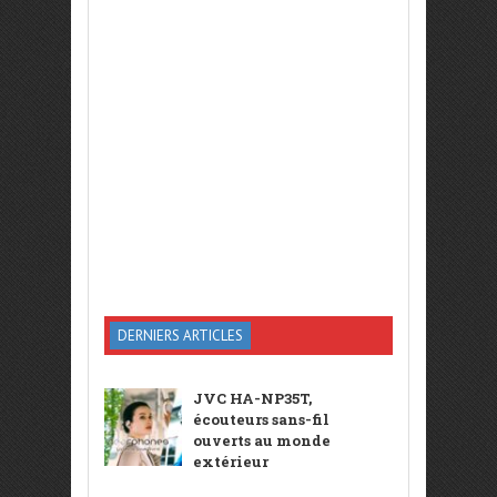
DERNIERS ARTICLES
JVC HA-NP35T,
écouteurs sans-fil
ouverts au monde
extérieur