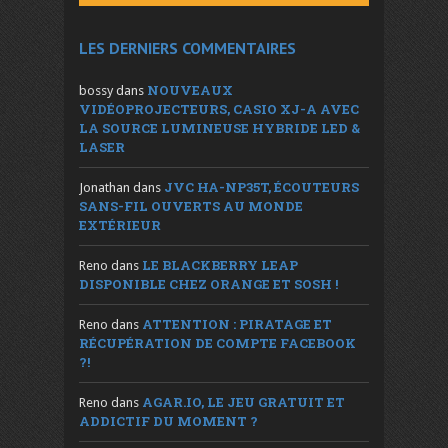
LES DERNIERS COMMENTAIRES
NOUVEAUX
bossy
dans
VIDÉOPROJECTEURS, CASIO XJ-A AVEC
LA SOURCE LUMINEUSE HYBRIDE LED &
LASER
JVC HA-NP35T, ÉCOUTEURS
Jonathan
dans
SANS-FIL OUVERTS AU MONDE
EXTÉRIEUR
LE BLACKBERRY LEAP
Reno
dans
DISPONIBLE CHEZ ORANGE ET SOSH !
ATTENTION : PIRATAGE ET
Reno
dans
RÉCUPÉRATION DE COMPTE FACEBOOK
?!
AGAR.IO, LE JEU GRATUIT ET
Reno
dans
ADDICTIF DU MOMENT ?