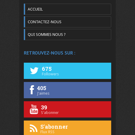
ACCUEIL
CONTACTEZ-NOUS
QUI SOMMES NOUS ?
RETROUVEZ-NOUS SUR :
675
Followers
405
J'aimes
39
S'abonner
S'abonner
Flux RSS