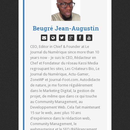
Beugré Jean-Augustin
CEO, Editor in Chief & Founder at Le
Journal du Numérique since more than 10
years now - Je suis le CEO, Rédacteur en
Chef et Fondateur du réseau Kassi Media
regroupant les sites, Les Créateurs Bio, Le
Journal du Numérique, Actu-Gamer,
ZoneWP et Journal-Foot.com. Autodidacte
de nature, je me forme régulièrement
dans le Marketing Digital, la gestion de
projet, de même que dans ce qui touche
au Community Management, au
Developpement Web. Cela fait maintenant
15 sur le web, avec plus 10 ans
d'expérience dans le rédaction web,
Community Management, le
webmastering et le SEO (Référencement