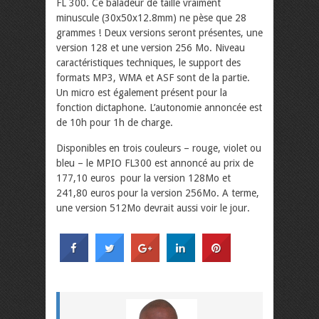
FL 300. Ce baladeur de taille vraiment
minuscule (30x50x12.8mm) ne pèse que 28
grammes ! Deux versions seront présentes, une
version 128 et une version 256 Mo. Niveau
caractéristiques techniques, le support des
formats MP3, WMA et ASF sont de la partie.
Un micro est également présent pour la
fonction dictaphone. L’autonomie annoncée est
de 10h pour 1h de charge.
Disponibles en trois couleurs – rouge, violet ou
bleu – le MPIO FL300 est annoncé au prix de
177,10 euros pour la version 128Mo et
241,80 euros pour la version 256Mo. A terme,
une version 512Mo devrait aussi voir le jour.