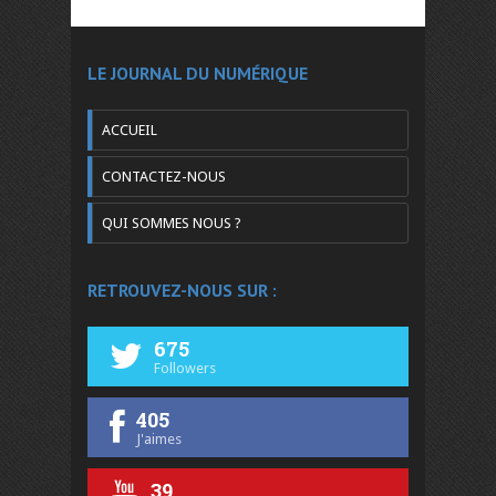
LE JOURNAL DU NUMÉRIQUE
ACCUEIL
CONTACTEZ-NOUS
QUI SOMMES NOUS ?
RETROUVEZ-NOUS SUR :
675
Followers
405
J'aimes
39