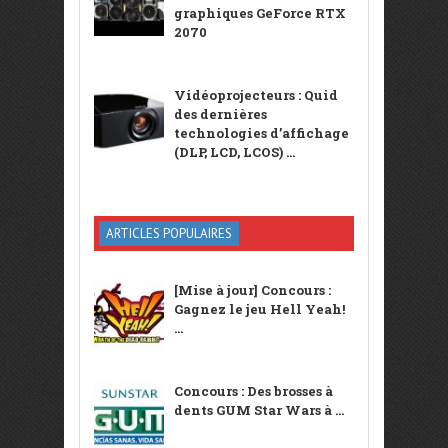
graphiques GeForce RTX
2070
Vidéoprojecteurs : Quid
des dernières
technologies d’affichage
(DLP, LCD, LCOS) ...
ARTICLES POPULAIRES
[Mise à jour] Concours :
Gagnez le jeu Hell Yeah!
...
Concours : Des brosses à
dents GUM Star Wars à ...