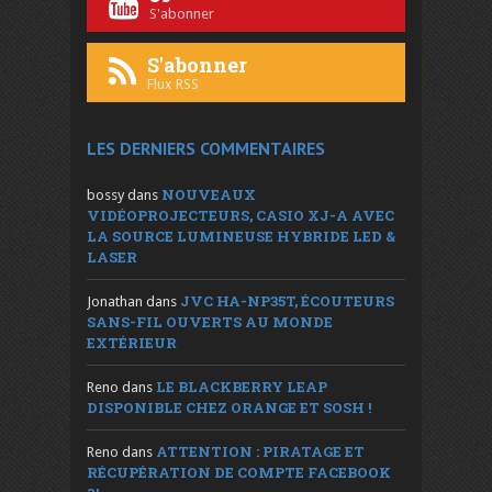
S'abonner
S'abonner
Flux RSS
LES DERNIERS COMMENTAIRES
NOUVEAUX
bossy
dans
VIDÉOPROJECTEURS, CASIO XJ-A AVEC
LA SOURCE LUMINEUSE HYBRIDE LED &
LASER
JVC HA-NP35T, ÉCOUTEURS
Jonathan
dans
SANS-FIL OUVERTS AU MONDE
EXTÉRIEUR
LE BLACKBERRY LEAP
Reno
dans
DISPONIBLE CHEZ ORANGE ET SOSH !
ATTENTION : PIRATAGE ET
Reno
dans
RÉCUPÉRATION DE COMPTE FACEBOOK