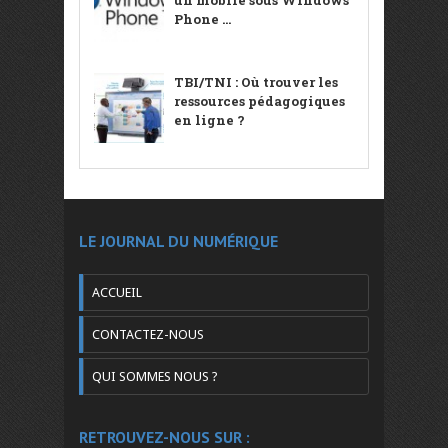
Phone ...
TBI/TNI : Où trouver les
ressources pédagogiques
en ligne ?
LE JOURNAL DU NUMÉRIQUE
ACCUEIL
CONTACTEZ-NOUS
QUI SOMMES NOUS ?
RETROUVEZ-NOUS SUR :