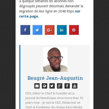
a quelque semaines les abonnés non
dégroupés peuvent désormais demander la
migration de leur ligne en 2048 kbps
sur
cette page
.
Beugré Jean-Augustin
CEO, Editor in Chief & Founder at Le
Journal du Numérique since more than 10
years now - Je suis le CEO, Rédacteur en
Chef et Fondateur du réseau Kassi Media