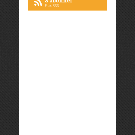
S'abonner
Flux RSS