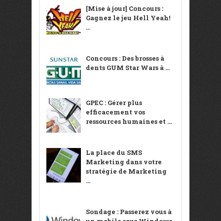
[Mise à jour] Concours :
Gagnez le jeu Hell Yeah!
...
Concours : Des brosses à
dents GUM Star Wars à ...
GPEC : Gérer plus
efficacement vos
ressources humaines et ...
La place du SMS
Marketing dans votre
stratégie de Marketing
...
Sondage : Passerez vous à
un mobile sous Windows