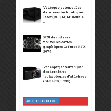
Vidéoprojecteurs : Les
dernières technologies
laser (RGB, 6P, 6P double
...
MSI dévoile ses
nouvelles cartes
graphiques GeForce RTX
2070
Vidéoprojecteurs : Quid
des dernières
technologies d’affichage
(DLP, LCD, LCOS) ...
ARTICLES POPULAIRES