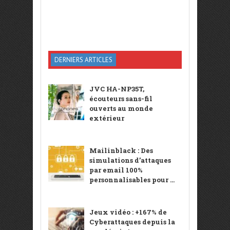
DERNIERS ARTICLES
JVC HA-NP35T,
écouteurs sans-fil
ouverts au monde
extérieur
Mailinblack : Des
simulations d’attaques
par email 100%
personnalisables pour ...
Jeux vidéo : +167% de
Cyberattaques depuis la