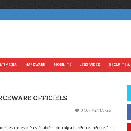
LTIMÉDIA
HARDWARE
MOBILITÉ
JEUX-VIDÉO
SECURITÉ &
RCEWARE OFFICIELS
0 COMMENTAIRES
our les cartes mères équipées de chipsets nForce, nForce 2 et