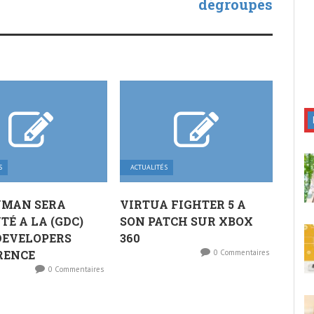
dégroupés
S
ACTUALITÉS
UMAN SERA
VIRTUA FIGHTER 5 A
TÉ A LA (GDC)
SON PATCH SUR XBOX
DEVELOPERS
360
RENCE
0 Commentaires
0 Commentaires