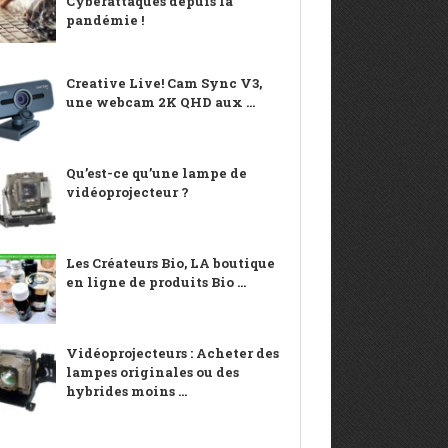
Cyberattaques depuis la
pandémie !
Creative Live! Cam Sync V3,
une webcam 2K QHD aux ...
Qu’est-ce qu’une lampe de
vidéoprojecteur ?
Les Créateurs Bio, LA boutique
en ligne de produits Bio ...
Vidéoprojecteurs : Acheter des
lampes originales ou des
hybrides moins ...