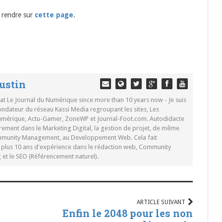
s rendre sur
cette page
.
ustin
 at Le Journal du Numérique since more than 10 years now - Je suis
ondateur du réseau Kassi Media regroupant les sites, Les
Numérique, Actu-Gamer, ZoneWP et Journal-Foot.com. Autodidacte
rement dans le Marketing Digital, la gestion de projet, de même
mmunity Management, au Developpement Web. Cela fait
c plus 10 ans d'expérience dans le rédaction web, Community
t le SEO (Référencement naturel).
ARTICLE SUIVANT
Enfin le 2048 pour les non