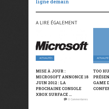
ligne demain
A LIRE ÉGALEMENT
ACTUALITÉS
ACTUALITÉ
MISE À JOUR :
TOO H
MICROSOFT ANNONCE 18
PRÉSEN
JUIN 2012 : LA
GAME 
PROCHAINE CONSOLE
CONFE
XBOX SURFACE ...
0 Commentaires