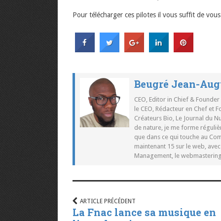
Pour télécharger ces pilotes il vous suffit de vou
Beugré Jean-Aug
CEO, Editor in Chief & Founder
le CEO, Rédacteur en Chef et F
Créateurs Bio, Le Journal du 
de nature, je me forme réguliè
que dans ce qui touche au Co
maintenant 15 sur le web, ave
Management, le webmastering e
ARTICLE PRÉCÉDENT
La Fnac lance sa musique en