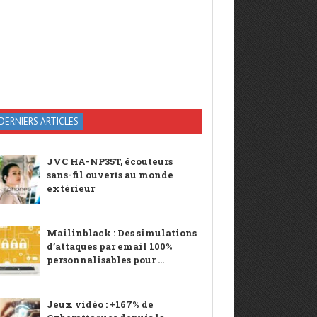
DERNIERS ARTICLES
JVC HA-NP35T, écouteurs
sans-fil ouverts au monde
extérieur
Mailinblack : Des simulations
d’attaques par email 100%
personnalisables pour ...
Jeux vidéo : +167% de