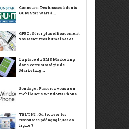
Concours : Des brosses à dents
GUM Star Wars à ...
GPEC : Gérer plus efficacement
vos ressources humaines et ...
La place du SMS Marketing
dans votre stratégie de
Marketing ...
Sondage : Passerez vous à un
mobile sous Windows Phone ...
TBI/TNI : Où trouver les
ressources pédagogiques en
ligne ?