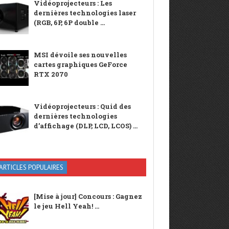
Vidéoprojecteurs : Les
dernières technologies laser
(RGB, 6P, 6P double ...
MSI dévoile ses nouvelles
cartes graphiques GeForce
RTX 2070
Vidéoprojecteurs : Quid des
dernières technologies
d’affichage (DLP, LCD, LCOS) ...
ARTICLES POPULAIRES
[Mise à jour] Concours : Gagnez
le jeu Hell Yeah! ...