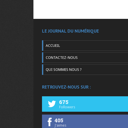
LE JOURNAL DU NUMÉRIQUE
ACCUEIL
CONTACTEZ-NOUS
QUI SOMMES NOUS ?
RETROUVEZ-NOUS SUR :
675
Followers
405
J'aimes