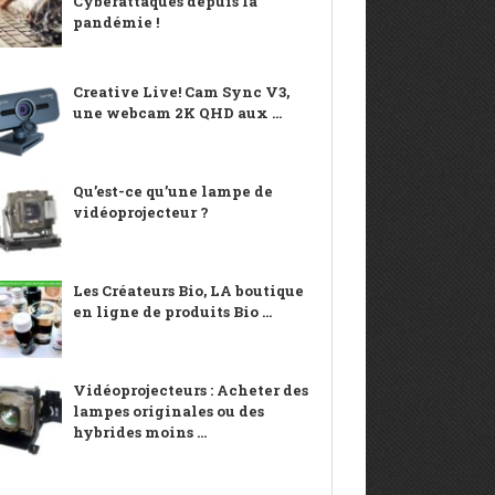
Cyberattaques depuis la
pandémie !
Creative Live! Cam Sync V3,
une webcam 2K QHD aux ...
Qu’est-ce qu’une lampe de
vidéoprojecteur ?
Les Créateurs Bio, LA boutique
en ligne de produits Bio ...
Vidéoprojecteurs : Acheter des
lampes originales ou des
hybrides moins ...