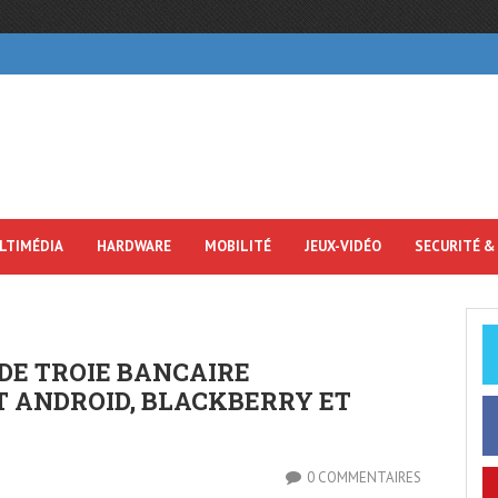
LTIMÉDIA
HARDWARE
MOBILITÉ
JEUX-VIDÉO
SECURITÉ &
 DE TROIE BANCAIRE
T ANDROID, BLACKBERRY ET
0 COMMENTAIRES