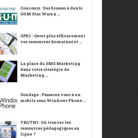
Concours : Des brosses à dents
GUM Star Wars à ...
GPEC : Gérer plus efficacement
vos ressources humaines et ...
La place du SMS Marketing
dans votre stratégie de
Marketing ...
Sondage : Passerez vous à un
mobile sous Windows Phone ...
TBI/TNI : Où trouver les
ressources pédagogiques en
ligne ?