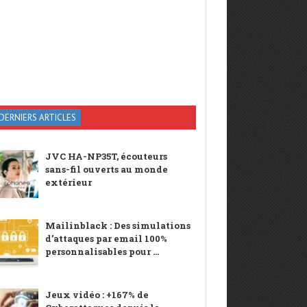
DERNIERS ARTICLES
JVC HA-NP35T, écouteurs
sans-fil ouverts au monde
extérieur
Mailinblack : Des simulations
d’attaques par email 100%
personnalisables pour ...
Jeux vidéo : +167% de