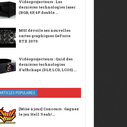
Vidéoprojecteurs : Les
dernières technologies laser
(RGB, 6P, 6P double ...
MSI dévoile ses nouvelles
cartes graphiques GeForce
RTX 2070
Vidéoprojecteurs : Quid des
dernières technologies
d’affichage (DLP, LCD, LCOS) ...
ARTICLES POPULAIRES
[Mise à jour] Concours : Gagnez
le jeu Hell Yeah! ...