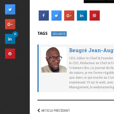
TAGS
SÉCURITÉ
0
Beugré Jean-Aug
CEO, Editor in Chief & Founder
le CEO, Rédacteur en Chef et F
Créateurs Bio, Le Journal du 
de nature, je me forme réguliè
que dans ce qui touche au Co
maintenant 15 sur le web, ave
Management, le webmastering e
ARTICLE PRÉCÉDENT