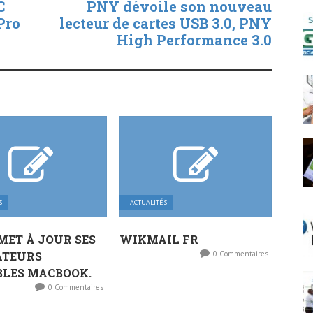
C
PNY dévoile son nouveau
Pro
lecteur de cartes USB 3.0, PNY
High Performance 3.0
S
ACTUALITÉS
MET À JOUR SES
WIKMAIL FR
ATEURS
0 Commentaires
BLES MACBOOK.
0 Commentaires