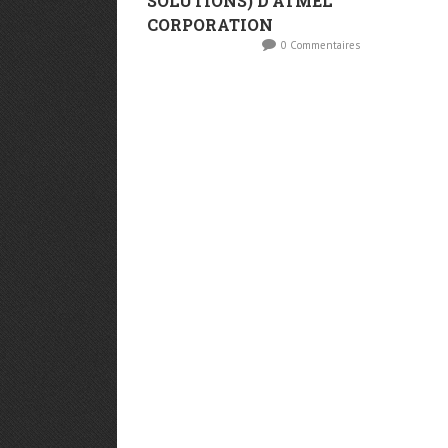
SOLUTIONS) D’ATMEL
CORPORATION
0 Commentaires