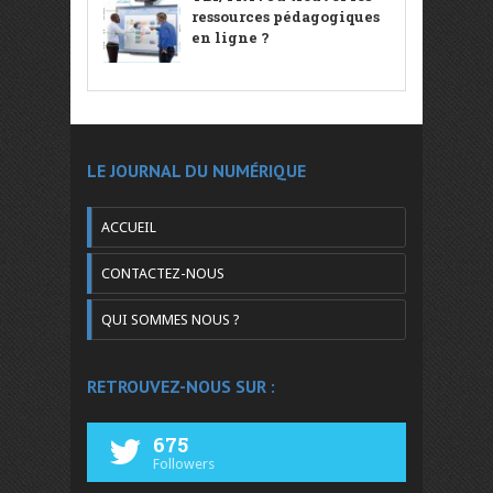
ressources pédagogiques
en ligne ?
LE JOURNAL DU NUMÉRIQUE
ACCUEIL
CONTACTEZ-NOUS
QUI SOMMES NOUS ?
RETROUVEZ-NOUS SUR :
675
Followers