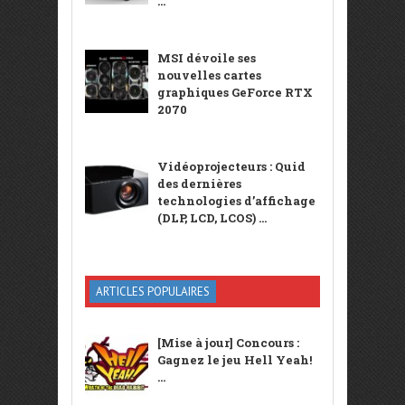
...
MSI dévoile ses
nouvelles cartes
graphiques GeForce RTX
2070
Vidéoprojecteurs : Quid
des dernières
technologies d’affichage
(DLP, LCD, LCOS) ...
ARTICLES POPULAIRES
[Mise à jour] Concours :
Gagnez le jeu Hell Yeah!
...