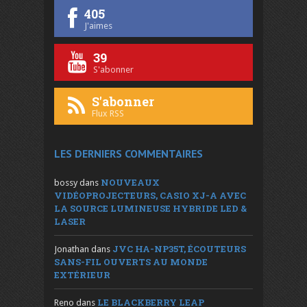
405
J'aimes
39
S'abonner
S'abonner
Flux RSS
LES DERNIERS COMMENTAIRES
NOUVEAUX
bossy
dans
VIDÉOPROJECTEURS, CASIO XJ-A AVEC
LA SOURCE LUMINEUSE HYBRIDE LED &
LASER
JVC HA-NP35T, ÉCOUTEURS
Jonathan
dans
SANS-FIL OUVERTS AU MONDE
EXTÉRIEUR
LE BLACKBERRY LEAP
Reno
dans