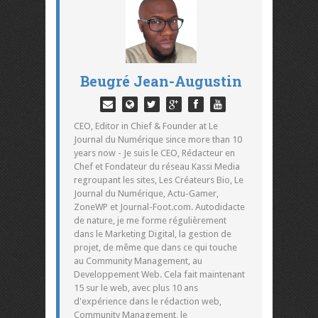
Beugré Jean-Augustin
CEO, Editor in Chief & Founder at Le
Journal du Numérique since more than 10
years now - Je suis le CEO, Rédacteur en
Chef et Fondateur du réseau Kassi Media
regroupant les sites, Les Créateurs Bio, Le
Journal du Numérique, Actu-Gamer,
ZoneWP et Journal-Foot.com. Autodidacte
de nature, je me forme régulièrement
dans le Marketing Digital, la gestion de
projet, de même que dans ce qui touche
au Community Management, au
Developpement Web. Cela fait maintenant
15 sur le web, avec plus 10 ans
d'expérience dans le rédaction web,
Community Management, le