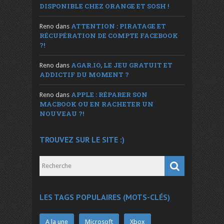
DISPONIBLE CHEZ ORANGE ET SOSH !
ATTENTION : PIRATAGE ET
Reno
dans
RÉCUPÉRATION DE COMPTE FACEBOOK
?!
AGAR.IO, LE JEU GRATUIT ET
Reno
dans
ADDICTIF DU MOMENT ?
APPLE : RÉPARER SON
Reno
dans
MACBOOK OU EN RACHETER UN
NOUVEAU ?!
TROUVEZ SUR LE SITE :)
LES TAGS POPULAIRES (MOTS-CLÉS)
A la une
Microsoft
Xbox