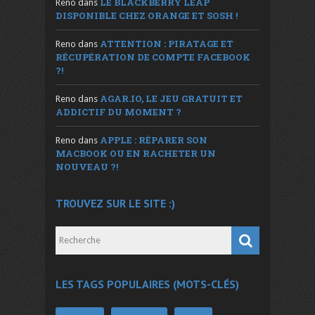
LE BLACKBERRY LEAP
Reno
dans
DISPONIBLE CHEZ ORANGE ET SOSH !
ATTENTION : PIRATAGE ET
Reno
dans
RÉCUPÉRATION DE COMPTE FACEBOOK
?!
AGAR.IO, LE JEU GRATUIT ET
Reno
dans
ADDICTIF DU MOMENT ?
APPLE : RÉPARER SON
Reno
dans
MACBOOK OU EN RACHETER UN
NOUVEAU ?!
TROUVEZ SUR LE SITE :)
LES TAGS POPULAIRES (MOTS-CLÉS)