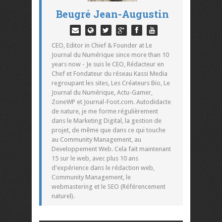
Beugré Jean-Augustin
CEO, Editor in Chief & Founder at Le
Journal du Numérique since more than 10
years now - Je suis le CEO, Rédacteur en
Chef et Fondateur du réseau Kassi Media
regroupant les sites, Les Créateurs Bio, Le
Journal du Numérique, Actu-Gamer,
ZoneWP et Journal-Foot.com. Autodidacte
de nature, je me forme régulièrement
dans le Marketing Digital, la gestion de
projet, de même que dans ce qui touche
au Community Management, au
Developpement Web. Cela fait maintenant
15 sur le web, avec plus 10 ans
d'expérience dans le rédaction web,
Community Management, le
webmastering et le SEO (Référencement
naturel).