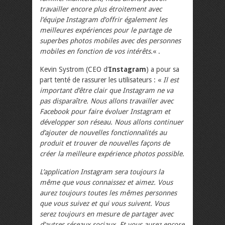
travailler encore plus étroitement avec
l’équipe Instagram d’offrir également les
meilleures expériences pour le partage de
superbes photos mobiles avec des personnes
mobiles en fonction de vos intérêts.
« .
Kevin Systrom (CEO d’
Instagram
) a pour sa
part tenté de rassurer les utilisateurs : «
Il est
important d’être clair que Instagram ne va
pas disparaître. Nous allons travailler avec
Facebook pour faire évoluer Instagram et
développer son réseau. Nous allons continuer
d’ajouter de nouvelles fonctionnalités au
produit et trouver de nouvelles façons de
créer la meilleure expérience photos possible.
L’application Instagram sera toujours la
même que vous connaissez et aimez. Vous
aurez toujours toutes les mêmes personnes
que vous suivez et qui vous suivent. Vous
serez toujours en mesure de partager avec
d’autres réseaux sociaux. Et vous aurez encore