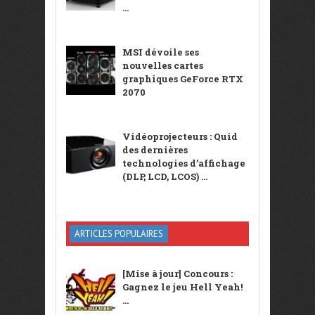
...
MSI dévoile ses
nouvelles cartes
graphiques GeForce RTX
2070
Vidéoprojecteurs : Quid
des dernières
technologies d’affichage
(DLP, LCD, LCOS) ...
ARTICLES POPULAIRES
[Mise à jour] Concours :
Gagnez le jeu Hell Yeah!
...