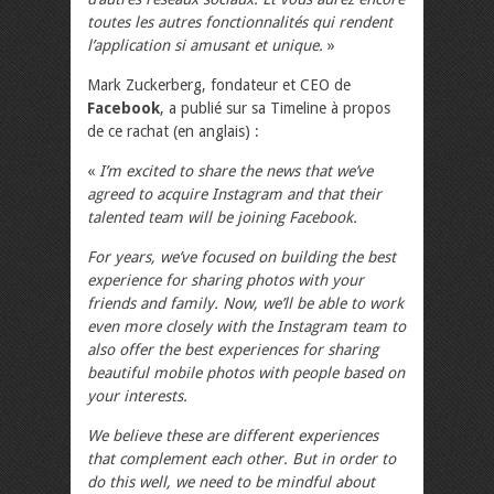
toutes les autres fonctionnalités qui rendent
l’application si amusant et unique.
»
Mark Zuckerberg, fondateur et CEO de
Facebook
, a publié sur sa Timeline à propos
de ce rachat (en anglais) :
«
I’m excited to share the news that we’ve
agreed to acquire Instagram and that their
talented team will be joining Facebook.
For years, we’ve focused on building the best
experience for sharing photos with your
friends and family. Now, we’ll be able to work
even more closely with the Instagram team to
also offer the best experiences for sharing
beautiful mobile photos with people based on
your interests.
We believe these are different experiences
that complement each other. But in order to
do this well, we need to be mindful about