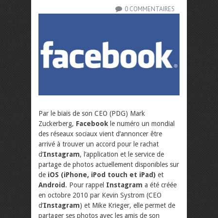
0 COMMENTAIRES
Par le biais de son CEO (PDG) Mark
Zuckerberg,
Facebook
le numéro un mondial
des réseaux sociaux vient d’annoncer être
arrivé à trouver un accord pour le rachat
d’
Instagram
, l’application et le service de
partage de photos actuellement disponibles sur
de
iOS (iPhone, iPod touch et iPad)
et
Android
. Pour rappel
Instagram
a été créée
en octobre 2010 par Kevin Systrom (CEO
d’
Instagram
) et Mike Krieger, elle permet de
partager ses photos avec les amis de son