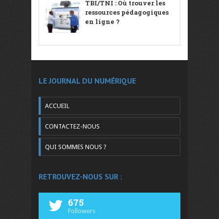
TBI/TNI : Où trouver les
ressources pédagogiques
en ligne ?
LE JOURNAL DU NUMÉRIQUE
ACCUEIL
CONTACTEZ-NOUS
QUI SOMMES NOUS ?
RETROUVEZ-NOUS SUR :
675
Followers