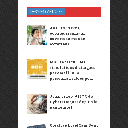
DERNIERS ARTICLES
JVC HA-NP35T,
écouteurs sans-fil
ouverts au monde
extérieur
Mailinblack : Des
simulations d’attaques
par email 100%
personnalisables pour ...
Jeux vidéo : +167% de
Cyberattaques depuis la
pandémie !
Creative Live! Cam Sync