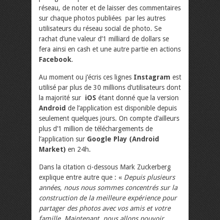
réseau, de noter et de laisser des commentaires
sur chaque photos publiées par les autres
utilisateurs du réseau social de photo. Se
rachat d’une valeur d’1 milliard de dollars se
fera ainsi en cash et une autre partie en actions
Facebook
.
Au moment ou j’écris ces lignes
Instagram
est
utilisé par plus de 30 millions d’utilisateurs dont
la majorité sur
iOS
étant donné que la version
Android
de l’application est disponible depuis
seulement quelques jours. On compte d’ailleurs
plus d’1 million de téléchargements de
l’application sur
Google Play (Android
Market)
en 24h.
Dans la citation ci-dessous Mark Zuckerberg
explique entre autre que : «
Depuis plusieurs
années, nous nous sommes concentrés sur la
construction de la meilleure expérience pour
partager des photos avec vos amis et votre
famille. Maintenant, nous allons pouvoir