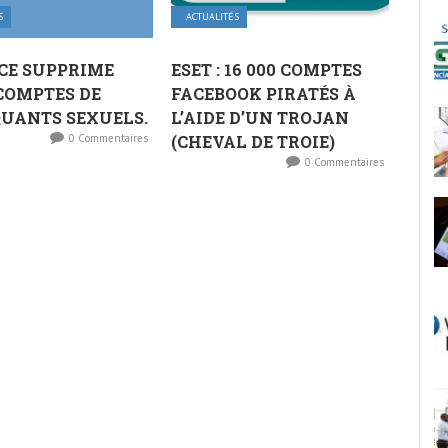
S
ACTUALITÉS
CE SUPPRIME
ESET : 16 000 COMPTES
 COMPTES DE
FACEBOOK PIRATÉS À
UANTS SEXUELS.
L’AIDE D’UN TROJAN
0 Commentaires
(CHEVAL DE TROIE)
0 Commentaires