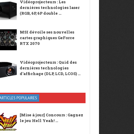
Vidéoprojecteurs : Les
dernières technologies laser
(RGB, 6P, 6P double ...
MSI dévoile ses nouvelles
cartes graphiques GeForce
RTX 2070
Vidéoprojecteurs : Quid des
dernières technologies
d’affichage (DLP, LCD, LCOS) ...
ARTICLES POPULAIRES
[Mise à jour] Concours : Gagnez
le jeu Hell Yeah! ...