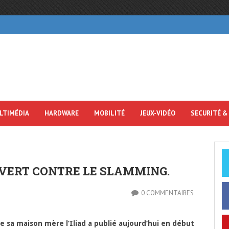
LTIMÉDIA
HARDWARE
MOBILITÉ
JEUX-VIDÉO
SECURITÉ &
VERT CONTRE LE SLAMMING.
0 COMMENTAIRES
de sa maison mère l’Iliad a publié aujourd’hui en début