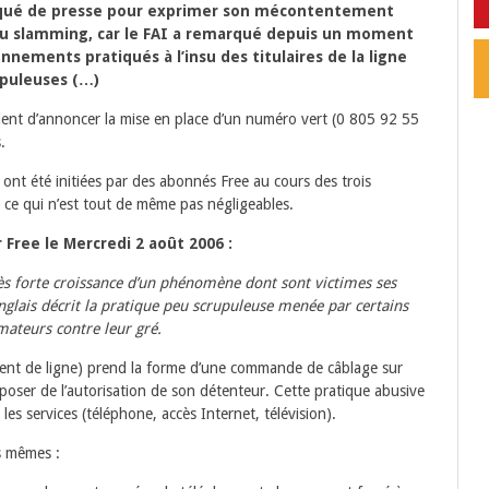
ué de presse pour exprimer son mécontentement
du slamming, car le FAI a remarqué depuis un moment
nnements pratiqués à l’insu des titulaires de la ligne
upuleuses (…)
vient d’annoncer la mise en place d’un numéro vert (0 805 92 55
.
 ont été initiées par des abonnés Free au cours des trois
» ce qui n’est tout de même pas négligeables.
Free le Mercredi 2 août 2006 :
rès forte croissance d’un phénomène dont sont victimes ses
glais décrit la pratique peu scrupuleuse menée par certains
ateurs contre leur gré.
ent de ligne) prend la forme d’une commande de câblage sur
poser de l’autorisation de son détenteur. Cette pratique abusive
les services (téléphone, accès Internet, télévision).
s mêmes :