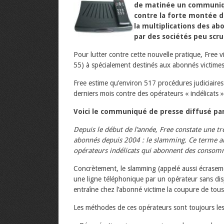
de matinée un communiq
contre la forte montée 
la multiplications des abo
par des sociétés peu scr
Pour lutter contre cette nouvelle pratique, Free 
55) à spécialement destinés aux abonnés victimes
Free estime qu’environ 517 procédures judiciaires
derniers mois contre des opérateurs « indélicats 
Voici le communiqué de presse diffusé par 
Depuis le début de l’année, Free constate une t
abonnés depuis 2004 : le slamming. Ce terme an
opérateurs indélicats qui abonnent des consomm
Concrètement, le slamming (appelé aussi écrasem
une ligne téléphonique par un opérateur sans dis
entraîne chez l’abonné victime la coupure de tous 
Les méthodes de ces opérateurs sont toujours le