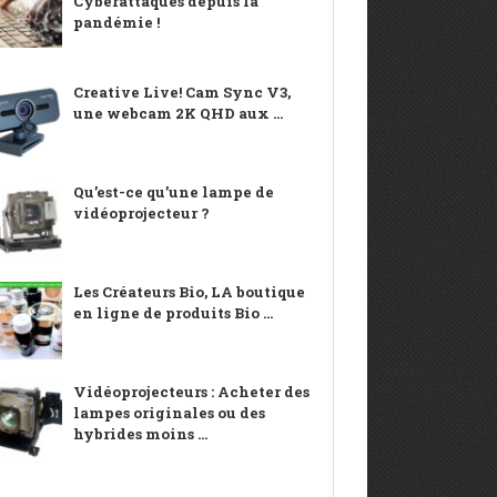
Cyberattaques depuis la
pandémie !
Creative Live! Cam Sync V3,
une webcam 2K QHD aux ...
Qu’est-ce qu’une lampe de
vidéoprojecteur ?
Les Créateurs Bio, LA boutique
en ligne de produits Bio ...
Vidéoprojecteurs : Acheter des
lampes originales ou des
hybrides moins ...