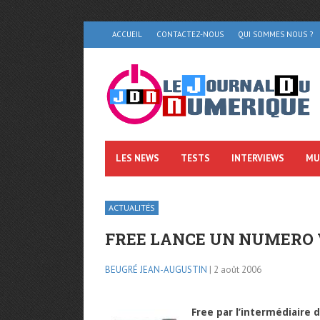
ACCUEIL
CONTACTEZ-NOUS
QUI SOMMES NOUS ?
LES NEWS
TESTS
INTERVIEWS
MU
ACTUALITÉS
FREE LANCE UN NUMERO 
BEUGRÉ JEAN-AUGUSTIN
| 2 août 2006
Free par l’intermédiaire 