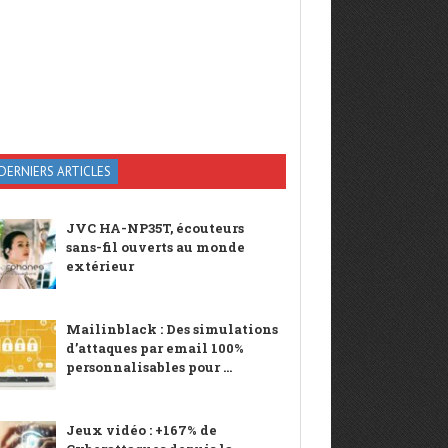
DERNIERS ARTICLES
JVC HA-NP35T, écouteurs
sans-fil ouverts au monde
extérieur
Mailinblack : Des simulations
d’attaques par email 100%
personnalisables pour ...
Jeux vidéo : +167% de