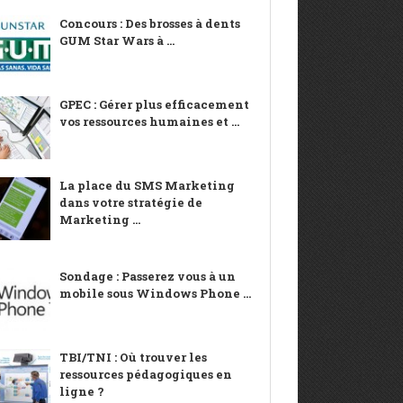
Concours : Des brosses à dents
GUM Star Wars à ...
GPEC : Gérer plus efficacement
vos ressources humaines et ...
La place du SMS Marketing
dans votre stratégie de
Marketing ...
Sondage : Passerez vous à un
mobile sous Windows Phone ...
TBI/TNI : Où trouver les
ressources pédagogiques en
ligne ?