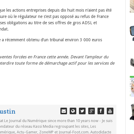
ue les actions entreprises depuis dix huit mois n’aient pas été
esure où le régulateur ne s’est pas opposé au refus de France
ses obligations au titre de ses offres de gros ADSL et
ndat.
e a récemment obtenu d’un tribunal environ 3 000 euros
 ventes forcées en France cette année. Devant l’ampleur du
nterdire toute forme de démarchage actif pour les services de
ustin
 at Le Journal du Numérique since more than 10 years now - Je suis
ondateur du réseau Kassi Media regroupant les sites, Les
Numérique, Actu-Gamer, ZoneWP et Journal-Foot.com. Autodidacte