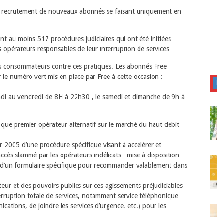
, le recrutement de nouveaux abonnés se faisant uniquement en
t au moins 517 procédures judiciaires qui ont été initiées
 opérateurs responsables de leur interruption de services.
s consommateurs contre ces pratiques. Les abonnés Free
 le numéro vert mis en place par Free à cette occasion :
lundi au vendredi de 8H à 22h30 , le samedi et dimanche de 9h à
que premier opérateur alternatif sur le marché du haut débit
er 2005 d’une procédure spécifique visant à accélérer et
accès slammé par les opérateurs indélicats : mise à disposition
n d’un formulaire spécifique pour recommander valablement dans
ateur et des pouvoirs publics sur ces agissements préjudiciables
erruption totale de services, notamment service téléphonique
ications, de joindre les services d’urgence, etc.) pour les