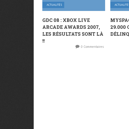
ACTUALITÉS
ACTUALITÉ
GDC 08 : XBOX LIVE
MYSPA
ARCADE AWARDS 2007,
29.000
LES RÉSULTATS SONT LÀ
DÉLINQ
!!
0 Commentaires