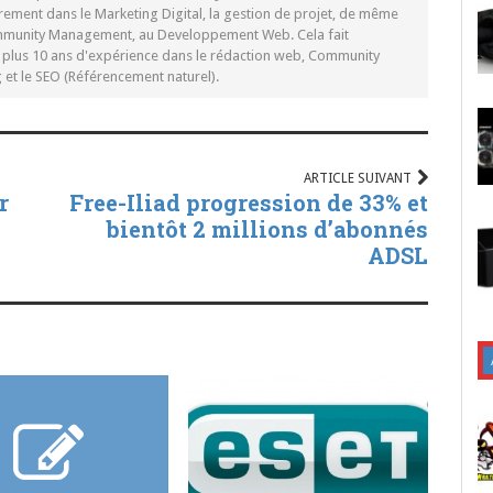
rement dans le Marketing Digital, la gestion de projet, de même
mmunity Management, au Developpement Web. Cela fait
c plus 10 ans d'expérience dans le rédaction web, Community
t le SEO (Référencement naturel).
ARTICLE SUIVANT
r
Free-Iliad progression de 33% et
bientôt 2 millions d’abonnés
ADSL