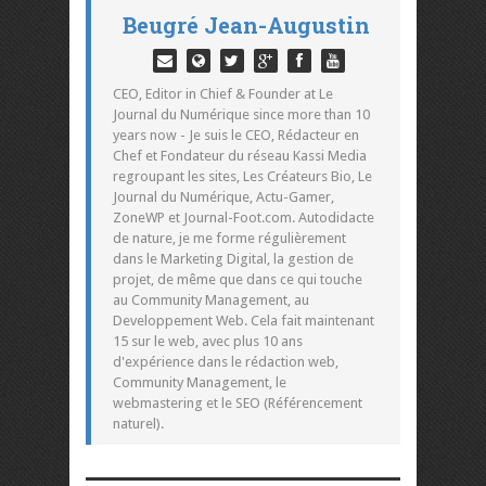
Beugré Jean-Augustin
CEO, Editor in Chief & Founder at Le
Journal du Numérique since more than 10
years now - Je suis le CEO, Rédacteur en
Chef et Fondateur du réseau Kassi Media
regroupant les sites, Les Créateurs Bio, Le
Journal du Numérique, Actu-Gamer,
ZoneWP et Journal-Foot.com. Autodidacte
de nature, je me forme régulièrement
dans le Marketing Digital, la gestion de
projet, de même que dans ce qui touche
au Community Management, au
Developpement Web. Cela fait maintenant
15 sur le web, avec plus 10 ans
d'expérience dans le rédaction web,
Community Management, le
webmastering et le SEO (Référencement
naturel).