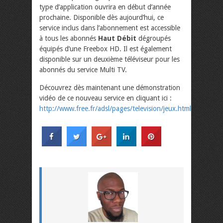
type d’application ouvrira en début d’année
prochaine. Disponible dès aujourd’hui, ce
service inclus dans l’abonnement est accessible
à tous les abonnés
Haut Débit
dégroupés
équipés d’une Freebox HD. Il est également
disponible sur un deuxième téléviseur pour les
abonnés du service Multi TV.
Découvrez dès maintenant une démonstration
vidéo de ce nouveau service en cliquant ici :
http://www.free.fr/adsl/pages/television/jeux.html