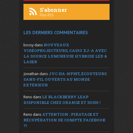
S'abonner
Flux RSS
LES DERNIERS COMMENTAIRES
NOUVEAUX
bossy
dans
VIDÉOPROJECTEURS, CASIO XJ-A AVEC
LA SOURCE LUMINEUSE HYBRIDE LED &
LASER
JVC HA-NP35T, ÉCOUTEURS
Jonathan
dans
SANS-FIL OUVERTS AU MONDE
EXTÉRIEUR
LE BLACKBERRY LEAP
Reno
dans
DISPONIBLE CHEZ ORANGE ET SOSH !
ATTENTION : PIRATAGE ET
Reno
dans
RÉCUPÉRATION DE COMPTE FACEBOOK
?!