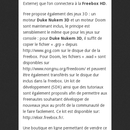
Externe) que l’on connectera à la
Freebox HD
.
Free propose également des jeux 3D : un
moteur
Duke Nukem 3D
et un moteur Doom
sont maintenant inclus, le principe est
sensiblement le même que pour les jeux sur
console : pour
Duke Nukem 3D
, il suffit de
copier le fichier « .grp » depuis
http://www.gog.com sur le disque dur de la
Freebox. Pour Doom, les fichiers « .wad » sont
disponibles sur
http://www.nongnu.org/freedoom/ et peuvent
être également transférés sur le disque dur
inclus dans la Freebox. Un kit de
développement (SDK) ainsi que des tutoriaux
sont également proposés afin de permettre aux
Freenautes souhaitant développer de
nouveaux jeux au profit de la communauté de
le faire facilement. Ce kit est disponible sur:
http://elixir.freebox.fr/.
Une boutique en ligne permettant de vendre ce