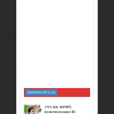
DERNIERS ARTICLES
JVC HA-NP35T,
écouteurs sans-fil