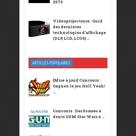
2070
Vidéoprojecteurs : Quid
des dernières
technologies d’affichage
(DLP, LCD, LCOS) ...
ARTICLES POPULAIRES
[Mise à jour] Concours :
Gagnez le jeu Hell Yeah!
...
Concours : Des brosses à
dents GUM Star Wars à ...