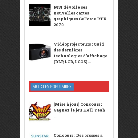
MSI dévoile ses
nouvelles cartes
graphiques GeForce RTX
2070
Vidéoprojecteurs : Quid
des dernières
technologies d’affichage
(DLP, LCD, LCOS) ...
ARTICLES POPULAIRES
[Mise à jour] Concours :
Gagnez le jeu Hell Yeah!
...
Concours : Des brosses à