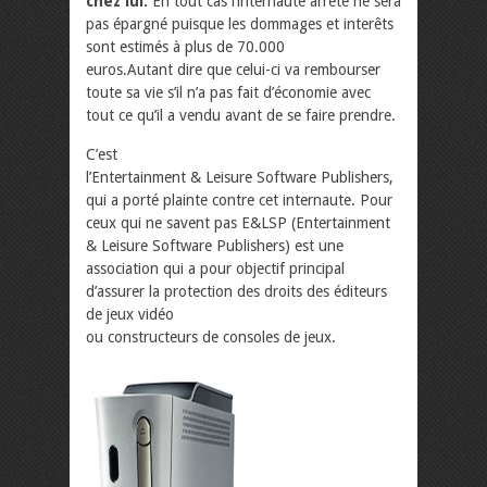
chez lui.
En tout cas l’internaute arrêté ne sera
pas épargné puisque les dommages et interêts
sont estimés à plus de 70.000
euros.Autant dire que celui-ci va rembourser
toute sa vie s’il n’a pas fait d’économie avec
tout ce qu’il a vendu avant de se faire prendre.
C’est
l’Entertainment & Leisure Software Publishers,
qui a porté plainte contre cet internaute. Pour
ceux qui ne savent pas E&LSP (Entertainment
& Leisure Software Publishers) est une
association qui a pour objectif principal
d’assurer la protection des droits des éditeurs
de jeux vidéo
ou constructeurs de consoles de jeux.