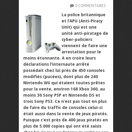
0 COMMENTAIRES
La police britannique
et l’APU (Anti-Piracy
Unit) qui est une
unité anti-piratage de
cyber-policiers
viennent de faire une
arrestation pour le
moins étonnante. A en croire leurs
déclarations l’internaute arrêté
possédait chez lui près de 450 consoles
modifiés (pucées), dont plus de 240
Nintendo Wii qui étaient toutes prêtes
pour la vente, environ 168 Xbox 360, au
moins 30 Sony PSP et Nintendo DS et
trois Sony PS3. Ce n’est pas tout en plus
de faire du traffic de consoles celui-ci
était aussi dans la vente de jeux piratés.
Puisque c’est près de 400 jeux piratés en
plus de 5.000 copies qui ont été saisis