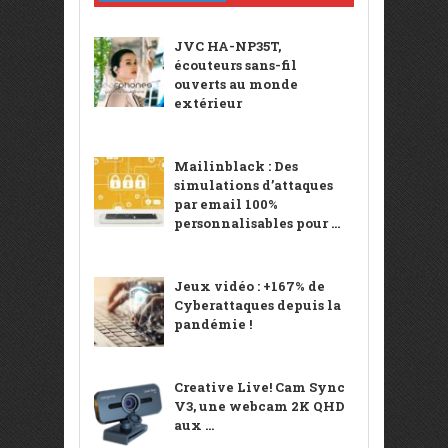
JVC HA-NP35T,
écouteurs sans-fil
ouverts au monde
extérieur
Mailinblack : Des
simulations d’attaques
par email 100%
personnalisables pour ...
Jeux vidéo : +167% de
Cyberattaques depuis la
pandémie !
Creative Live! Cam Sync
V3, une webcam 2K QHD
aux ...