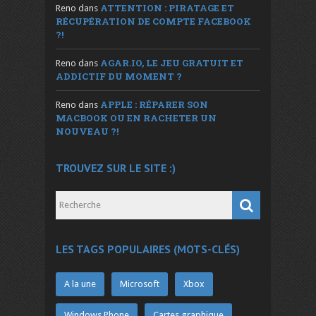
ATTENTION : PIRATAGE ET
Reno
dans
RÉCUPÉRATION DE COMPTE FACEBOOK
?!
AGAR.IO, LE JEU GRATUIT ET
Reno
dans
ADDICTIF DU MOMENT ?
APPLE : RÉPARER SON
Reno
dans
MACBOOK OU EN RACHETER UN
NOUVEAU ?!
TROUVEZ SUR LE SITE :)
LES TAGS POPULAIRES (MOTS-CLÉS)
A la une
Microsoft
Xbox
Windows Phone
Cartes graphique