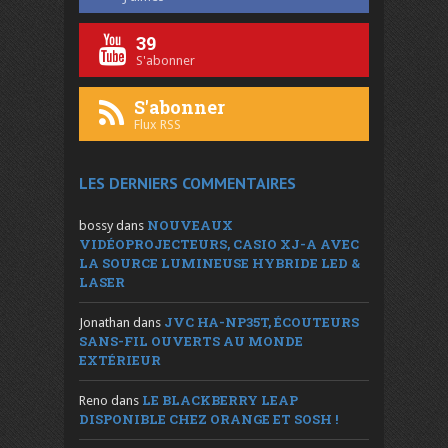
39
S'abonner
S'abonner
Flux RSS
LES DERNIERS COMMENTAIRES
NOUVEAUX
bossy
dans
VIDÉOPROJECTEURS, CASIO XJ-A AVEC
LA SOURCE LUMINEUSE HYBRIDE LED &
LASER
JVC HA-NP35T, ÉCOUTEURS
Jonathan
dans
SANS-FIL OUVERTS AU MONDE
EXTÉRIEUR
LE BLACKBERRY LEAP
Reno
dans
DISPONIBLE CHEZ ORANGE ET SOSH !