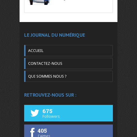
LE JOURNAL DU NUMÉRIQUE
ACCUEIL
CONTACTEZ-NOUS
QUI SOMMES NOUS ?
RETROUVEZ-NOUS SUR :
675
Followers
405
J'aimes