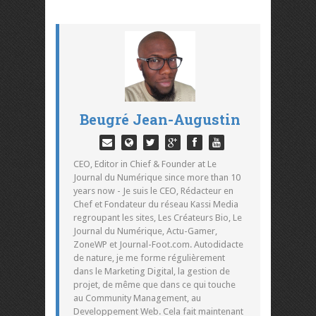
Beugré Jean-Augustin
CEO, Editor in Chief & Founder at Le
Journal du Numérique since more than 10
years now - Je suis le CEO, Rédacteur en
Chef et Fondateur du réseau Kassi Media
regroupant les sites, Les Créateurs Bio, Le
Journal du Numérique, Actu-Gamer,
ZoneWP et Journal-Foot.com. Autodidacte
de nature, je me forme régulièrement
dans le Marketing Digital, la gestion de
projet, de même que dans ce qui touche
au Community Management, au
Developpement Web. Cela fait maintenant