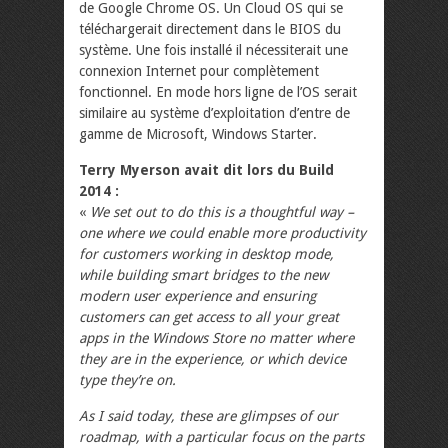
de Google Chrome OS. Un Cloud OS qui se
téléchargerait directement dans le BIOS du
système. Une fois installé il nécessiterait une
connexion Internet pour complètement
fonctionnel. En mode hors ligne de l’OS serait
similaire au système d’exploitation d’entre de
gamme de Microsoft, Windows Starter.
Terry Myerson avait dit lors du Build
2014 :
«
We set out to do this is a thoughtful way –
one where we could enable more productivity
for customers working in desktop mode,
while building smart bridges to the new
modern user experience and ensuring
customers can get access to all your great
apps in the Windows Store no matter where
they are in the experience, or which device
type they’re on.
As I said today, these are glimpses of our
roadmap, with a particular focus on the parts