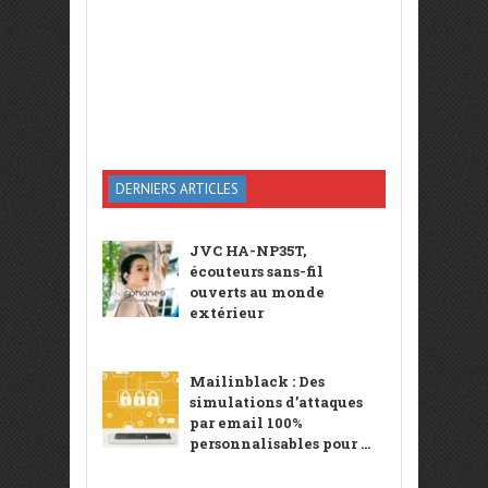
DERNIERS ARTICLES
JVC HA-NP35T,
écouteurs sans-fil
ouverts au monde
extérieur
Mailinblack : Des
simulations d’attaques
par email 100%
personnalisables pour ...