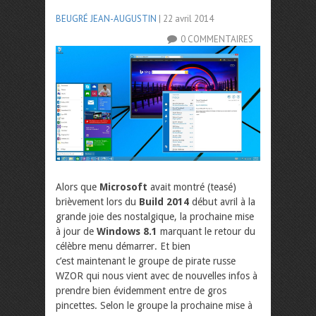
BEUGRÉ JEAN-AUGUSTIN
| 22 avril 2014
0 COMMENTAIRES
Alors que
Microsoft
avait montré (teasé)
brièvement lors du
Build 2014
début avril à la
grande joie des nostalgique, la prochaine mise
à jour de
Windows 8.1
marquant le retour du
célèbre menu démarrer. Et bien
c’est maintenant le groupe de pirate russe
WZOR qui nous vient avec de nouvelles infos à
prendre bien évidemment entre de gros
pincettes. Selon le groupe la prochaine mise à