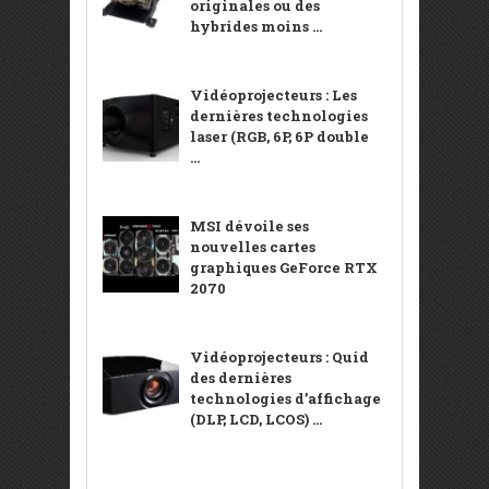
originales ou des
hybrides moins ...
Vidéoprojecteurs : Les
dernières technologies
laser (RGB, 6P, 6P double
...
MSI dévoile ses
nouvelles cartes
graphiques GeForce RTX
2070
Vidéoprojecteurs : Quid
des dernières
technologies d’affichage
(DLP, LCD, LCOS) ...