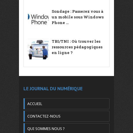
Sondage : Passerez vous à
un mobile sous Windows
Phone ...
TBI/TNI : Où trouver les
ressources pédagogiques
en ligne ?
LE JOURNAL DU NUMÉRIQUE
ACCUEIL
CONTACTEZ-NOUS
QUI SOMMES NOUS ?