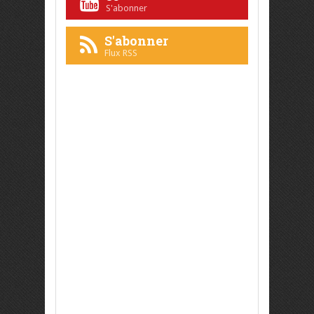
S'abonner
S'abonner
Flux RSS