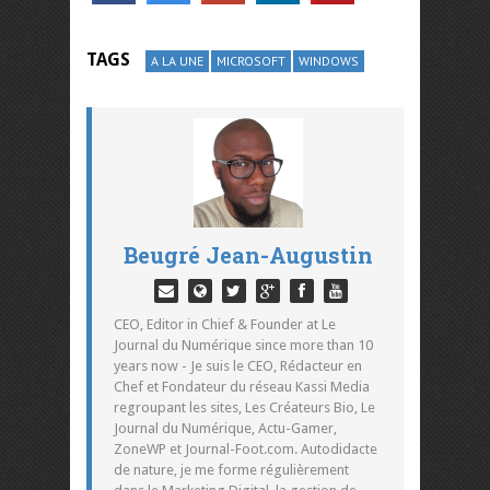
TAGS
A LA UNE
MICROSOFT
WINDOWS
Beugré Jean-Augustin
CEO, Editor in Chief & Founder at Le
Journal du Numérique since more than 10
years now - Je suis le CEO, Rédacteur en
Chef et Fondateur du réseau Kassi Media
regroupant les sites, Les Créateurs Bio, Le
Journal du Numérique, Actu-Gamer,
ZoneWP et Journal-Foot.com. Autodidacte
de nature, je me forme régulièrement