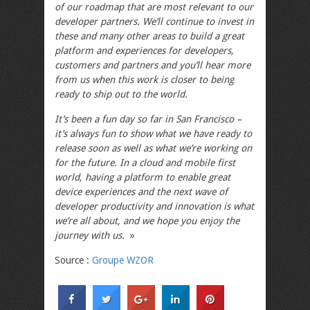
of our roadmap that are most relevant to our
developer partners. We’ll continue to invest in
these and many other areas to build a great
platform and experiences for developers,
customers and partners and you’ll hear more
from us when this work is closer to being
ready to ship out to the world.
It’s been a fun day so far in San Francisco –
it’s always fun to show what we have ready to
release soon as well as what we’re working on
for the future. In a cloud and mobile first
world, having a platform to enable great
device experiences and the next wave of
developer productivity and innovation is what
we’re all about, and we hope you enjoy the
journey with us.
»
Source :
Groupe WZOR