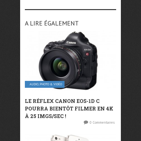
A LIRE ÉGALEMENT
AUDIO, PHOTO & VIDÉO
LE RÉFLEX CANON EOS-1D C
POURRA BIENTÔT FILMER EN 4K
À 25 IMGS/SEC !
0 Commentaires