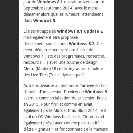
jour de
Windows 8.1
devrait arriver courant
Septembre (automne 2014) avec le menu
démarrer alors que les rumeurs l’attendaient
dans
Windows 9
.
Elle serait appelée
Windows 8.1 Update 2
mais également être proposée
directement sous le nom
Windows 8.2
. Ce
menu démarrer sera similaire à celui de
Windows 7 (liste des programmes, recherche,
raccourcis,…) avec une touche de design
Metro (Modern UI) et l’intégration complète
des Live Tiles (Tuiles dynamiques).
Autre nouveauté à mentionner l’arrivée en fin
d’année d’une version Preview de
Windows 9
avant la commercialisation de sa version finale
en 2015. Pour finir et comme en avait
également parlé Microsoft au Bluid 2014, le 2
avril un OS Windows basé sur le Cloud serait
également prévu avec comme particularité
d’être « gratuit » et fonctionnerait à la manière