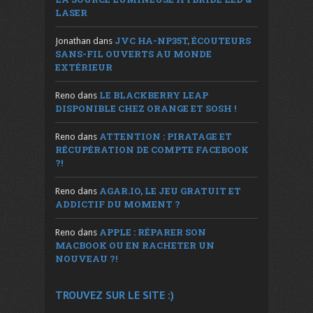
LASER
JVC HA-NP35T, ÉCOUTEURS
Jonathan
dans
SANS-FIL OUVERTS AU MONDE
EXTÉRIEUR
LE BLACKBERRY LEAP
Reno
dans
DISPONIBLE CHEZ ORANGE ET SOSH !
ATTENTION : PIRATAGE ET
Reno
dans
RÉCUPÉRATION DE COMPTE FACEBOOK
?!
AGAR.IO, LE JEU GRATUIT ET
Reno
dans
ADDICTIF DU MOMENT ?
APPLE : RÉPARER SON
Reno
dans
MACBOOK OU EN RACHETER UN
NOUVEAU ?!
TROUVEZ SUR LE SITE :)