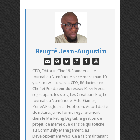
Beugré Jean-Augustin
CEO, Editor in Chief & Founder at Le
Journal du Numérique since more than 10
years now - Je suis le CEO, Rédacteur en
Chef et Fondateur du réseau Kassi Media
regroupant les sites, Les Créateurs Bio, Le
Journal du Numérique, Actu-Gamer,
ZoneWP et Journal-Foot.com. Autodidacte
de nature, je me forme régulièrement
dans le Marketing Digital, la gestion de
projet, de même que dans ce qui touche
au Community Management, au
Developpement Web. Cela fait maintenant