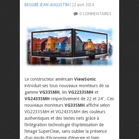
BEUGRÉ JEAN-AUGUSTIN
| 22 avril 2014
0 COMMENTAIRES
Le constructeur américain
ViewSonic
introduit ses tous nouveaux moniteurs de sa
gamme
VG33SMH
, les
VG2233SMH
et
VG2433SMH
respectivement de 22 et 24″. Ces
nouveaux moniteurs
VG33SMH
affiche selon
VG2233SMH et VG2433SMH des couleurs
authentiques et des textes nets grâce à
l’intégration technologie d’optimisation de
l’image SuperClear, sans oublier la présence
d’un mode d’économie d’énergie et bien