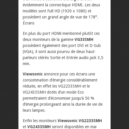
évidemment la connectique HDMI. Les deux
modèles sont Full HD (1920 x 1080) et
possèdent un grand angle de vue de 178°.
Écrans
En plus du port HDMi mentionné plutôt ces
deux moniteurs de la gamme
VG33SMH
possèdent également des port DVI et D-Sub
(VGA), il sont aussi pourvu de deux haut-
parleurs stéréo Sortie et Entrée audio jack 3,5
mm.
Viewsonic
annonce pour ces écrans une
consommation d’énergie considérablement
réduite, en effet les VG2233SMH et le
VG2433SMH dotés d’un mode Eco
permettraient d’économiser jusqu’à 50 %
d’énergie prolongeant ainsi la durée de vie de
leurs lampes.
Enfin les moniteurs
Viewsonic VG2233SMH
et
VG2433SMH
seront disponibles en mai