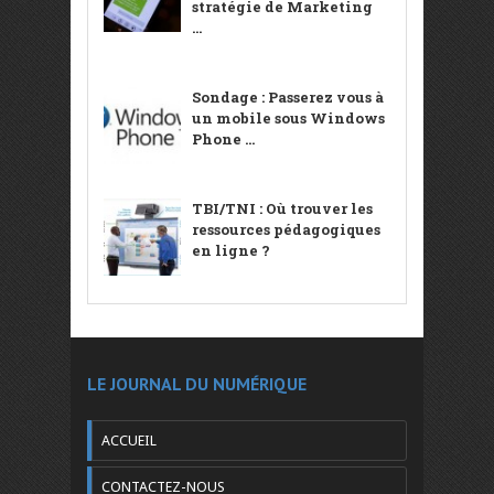
stratégie de Marketing
...
Sondage : Passerez vous à
un mobile sous Windows
Phone ...
TBI/TNI : Où trouver les
ressources pédagogiques
en ligne ?
LE JOURNAL DU NUMÉRIQUE
ACCUEIL
CONTACTEZ-NOUS