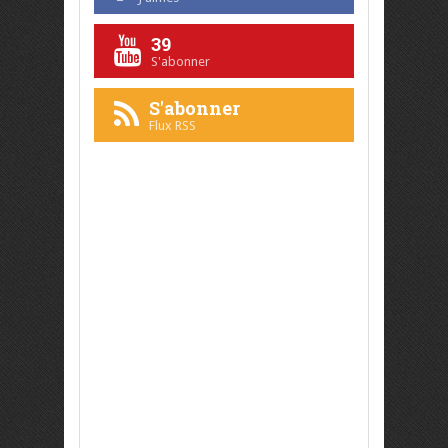
39
S'abonner
S'abonner
Flux RSS