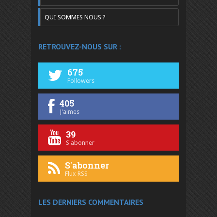
QUI SOMMES NOUS ?
RETROUVEZ-NOUS SUR :
675
Followers
405
J'aimes
39
S'abonner
S'abonner
Flux RSS
LES DERNIERS COMMENTAIRES