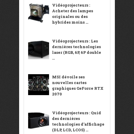
Vidéoprojecteurs :
Acheter des lampes
originales ou des
hybrides moins ...
Vidéoprojecteurs : Les
dernières technologies
laser (RGB, 6P, 6P double
...
MSI dévoile ses
nouvelles cartes
graphiques GeForce RTX
2070
Vidéoprojecteurs : Quid
des dernières
technologies d’affichage
(DLP, LCD, LCOS) ...