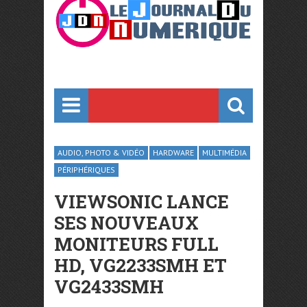
AUDIO, PHOTO & VIDÉO
HARDWARE
MULTIMÉDIA
PÉRIPHÉRIQUES
VIEWSONIC LANCE
SES NOUVEAUX
MONITEURS FULL
HD, VG2233SMH ET
VG2433SMH