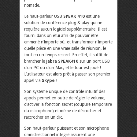
nomade.
Le haut-parleur USB
SPEAK 410
est une
solution de conférence plug & play qui ne
requière aucun logiciel supplémentaire. Il est
fourni dans un étui afin de pouvoir être
emmené n’importe où, et transformer n’importe
quelle pièce en une vraie salle de réunion, le
tout en un temps record. En effet, il suffit de
brancher le
Jabra SPEAK410
sur un port USB
d’un PC ou d’un Mac, et le tour est joué !
L’utilisateur est alors prêt à passer son premier
appel via
Skype
!
Son système unique de contrôle intuitif des
appels permet en outre de régler le volume,
d’activer la fonction secret (coupure temporaire
du microphone) et même de décrocher et
raccrocher en un clic.
Son haut-parleur puissant et son microphone
omnidirectionnel intégré assurent une