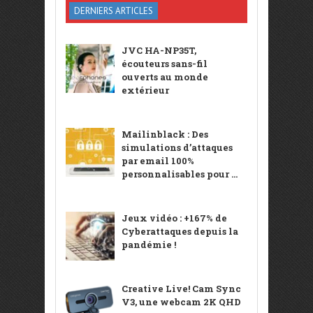
DERNIERS ARTICLES
JVC HA-NP35T,
écouteurs sans-fil
ouverts au monde
extérieur
Mailinblack : Des
simulations d’attaques
par email 100%
personnalisables pour ...
Jeux vidéo : +167% de
Cyberattaques depuis la
pandémie !
Creative Live! Cam Sync
V3, une webcam 2K QHD