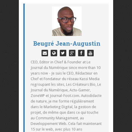
Beugré Jean-Augustin
CEO, Editor in Chief & Founder at Le
Journal du Numérique since more than 10
years now - Je suis le CEO, Rédacteur en
Chef et Fondateur du réseau Kassi Media
regroupant les sites, Les Créateurs Bio, Le
Journal du Numérique, Actu-Gamer,
ZoneWP et Journal-Foot.com. Autodidacte
de nature, je me forme régulièrement
dans le Marketing Digital, la gestion de
projet, de même que dans ce qui touche
au Community Management, au
Developpement Web. Cela fait maintenant
15 sur le web, avec plus 10 ans