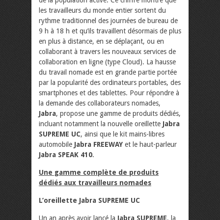
de la population active. Ce chiffre montre que
les travailleurs du monde entier sortent du
rythme traditionnel des journées de bureau de
9 h à 18 h et qu’ils travaillent désormais de plus
en plus à distance, en se déplaçant, ou en
collaborant à travers les nouveaux services de
collaboration en ligne (type Cloud). La hausse
du travail nomade est en grande partie portée
par la popularité des ordinateurs portables, des
smartphones et des tablettes. Pour répondre à
la demande des collaborateurs nomades,
Jabra
, propose une gamme de produits dédiés,
incluant notamment la nouvelle oreillette
Jabra
SUPREME UC
, ainsi que le kit mains-libres
automobile
Jabra FREEWAY
et le haut-parleur
Jabra SPEAK 410
.
Une gamme complète de produits
dédiés aux travailleurs nomades
L’oreillette Jabra SUPREME UC
Un an après avoir lancé la
Jabra SUPREME
, la