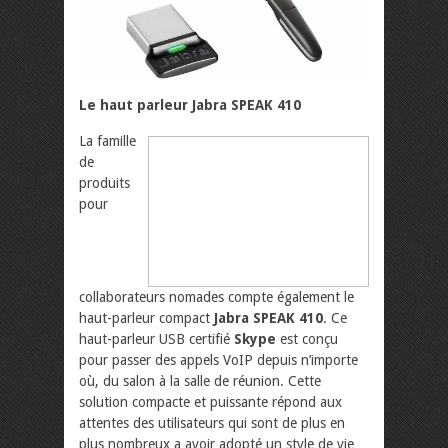
Le haut parleur Jabra SPEAK 410
La famille
de
produits
pour
collaborateurs nomades compte également le
haut-parleur compact
Jabra SPEAK 410
. Ce
haut-parleur USB certifié
Skype
est conçu
pour passer des appels VoIP depuis n’importe
où, du salon à la salle de réunion. Cette
solution compacte et puissante répond aux
attentes des utilisateurs qui sont de plus en
plus nombreux a avoir adopté un style de vie