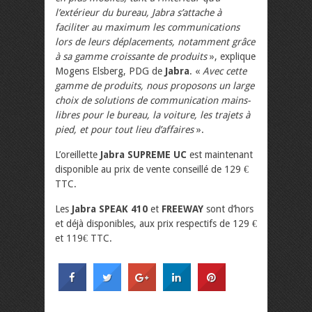
l’extérieur du bureau, Jabra s’attache à
faciliter au maximum les communications
lors de leurs déplacements, notamment grâce
à sa gamme croissante de produits
», explique
Mogens Elsberg, PDG de
Jabra
. «
Avec cette
gamme de produits, nous proposons un large
choix de solutions de communication mains-
libres pour le bureau, la voiture, les trajets à
pied, et pour tout lieu d’affaires
».
L’oreillette
Jabra SUPREME UC
est maintenant
disponible au prix de vente conseillé de 129 €
TTC.
Les
Jabra SPEAK 410
et
FREEWAY
sont d’hors
et déjà disponibles, aux prix respectifs de 129 €
et 119€ TTC.