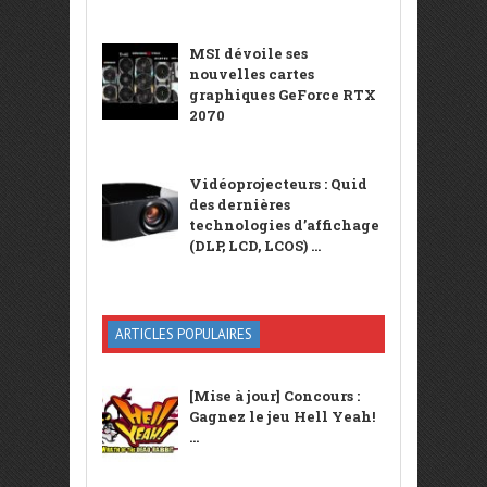
MSI dévoile ses
nouvelles cartes
graphiques GeForce RTX
2070
Vidéoprojecteurs : Quid
des dernières
technologies d’affichage
(DLP, LCD, LCOS) ...
ARTICLES POPULAIRES
[Mise à jour] Concours :
Gagnez le jeu Hell Yeah!
...