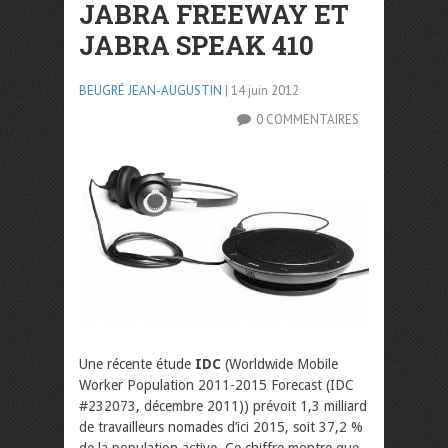
JABRA FREEWAY ET
JABRA SPEAK 410
BEUGRÉ JEAN-AUGUSTIN
| 14 juin 2012
0 COMMENTAIRES
Une récente étude
IDC
(Worldwide Mobile
Worker Population 2011-2015 Forecast (IDC
#232073, décembre 2011)) prévoit 1,3 milliard
de travailleurs nomades d’ici 2015, soit 37,2 %