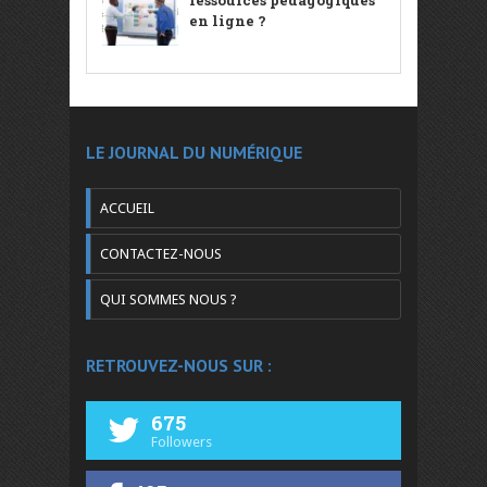
en ligne ?
LE JOURNAL DU NUMÉRIQUE
ACCUEIL
CONTACTEZ-NOUS
QUI SOMMES NOUS ?
RETROUVEZ-NOUS SUR :
675
Followers