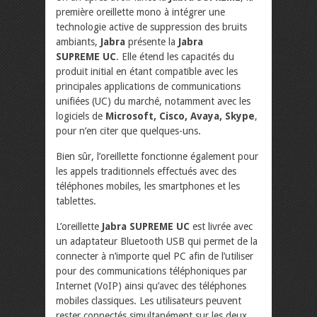
première oreillette mono à intégrer une
technologie active de suppression des bruits
ambiants,
Jabra
présente la
Jabra
SUPREME UC
. Elle étend les capacités du
produit initial en étant compatible avec les
principales applications de communications
unifiées (UC) du marché, notamment avec les
logiciels de
Microsoft, Cisco, Avaya, Skype
,
pour n’en citer que quelques-uns.
Bien sûr, l’oreillette fonctionne également pour
les appels traditionnels effectués avec des
téléphones mobiles, les smartphones et les
tablettes.
L’oreillette
Jabra SUPREME UC
est livrée avec
un adaptateur Bluetooth USB qui permet de la
connecter à n’importe quel PC afin de l’utiliser
pour des communications téléphoniques par
Internet (VoIP) ainsi qu’avec des téléphones
mobiles classiques. Les utilisateurs peuvent
rester connectés simultanément sur les deux