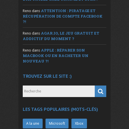
ATTENTION : PIRATAGE ET
Reno
dans
RÉCUPÉRATION DE COMPTE FACEBOOK
?!
AGAR.IO, LE JEU GRATUIT ET
Reno
dans
ADDICTIF DU MOMENT ?
APPLE : RÉPARER SON
Reno
dans
MACBOOK OU EN RACHETER UN
NOUVEAU ?!
TROUVEZ SUR LE SITE :)
LES TAGS POPULAIRES (MOTS-CLÉS)
A la une
Microsoft
Xbox