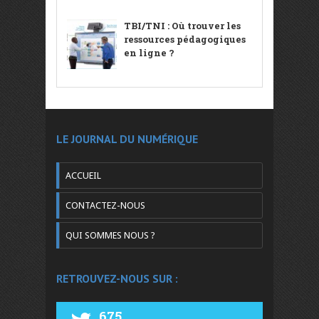
TBI/TNI : Où trouver les
ressources pédagogiques
en ligne ?
LE JOURNAL DU NUMÉRIQUE
ACCUEIL
CONTACTEZ-NOUS
QUI SOMMES NOUS ?
RETROUVEZ-NOUS SUR :
675