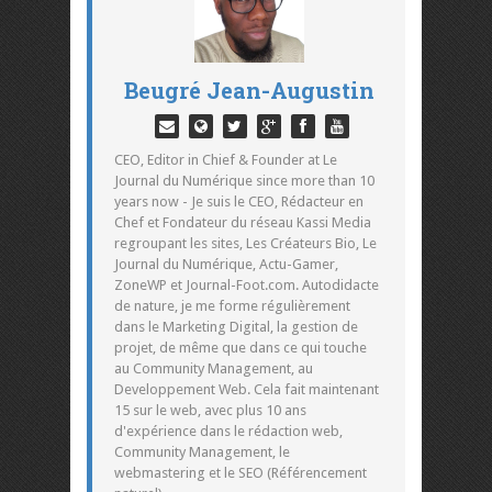
Beugré Jean-Augustin
CEO, Editor in Chief & Founder at Le
Journal du Numérique since more than 10
years now - Je suis le CEO, Rédacteur en
Chef et Fondateur du réseau Kassi Media
regroupant les sites, Les Créateurs Bio, Le
Journal du Numérique, Actu-Gamer,
ZoneWP et Journal-Foot.com. Autodidacte
de nature, je me forme régulièrement
dans le Marketing Digital, la gestion de
projet, de même que dans ce qui touche
au Community Management, au
Developpement Web. Cela fait maintenant
15 sur le web, avec plus 10 ans
d'expérience dans le rédaction web,
Community Management, le
webmastering et le SEO (Référencement