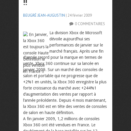
!!
BEUGRÉ JEAN-AUGUSTIN
| 24 février 2009
0 COMMENTAIRES
La division Xbox de Microsoft
dévoile aujourd’hui ses
performances de janvier sur le
marché français. Après une fin
d’année record pour la marque en termes de
vente, Xbox 360 continue sur sa lancée en
janvier 2009. Sur un marché des consoles de
salon et portable qui ne progresse que de
+2%1 en unités, la Xbox 360 enregistre la plus
forte croissance du marché avec +244%1
d’augmentation des ventes par rapport à
l’année précédente. Depuis 4 mois maintenant,
la Xbox 360 est en tête des ventes de consoles
de salon en haute définition.
A fin janvier 2009, 1,2 millions de consoles
Xbox 360 ont été vendues en France. Le