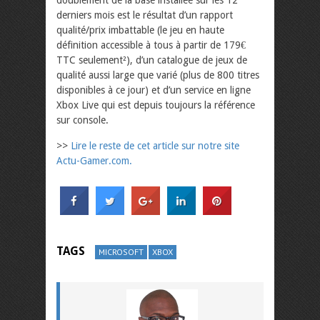
doublement de la base installée sur les 12
derniers mois est le résultat d’un rapport
qualité/prix imbattable (le jeu en haute
définition accessible à tous à partir de 179€
TTC seulement²), d’un catalogue de jeux de
qualité aussi large que varié (plus de 800 titres
disponibles à ce jour) et d’un service en ligne
Xbox Live qui est depuis toujours la référence
sur console.
>>
Lire le reste de cet article sur notre site
Actu-Gamer.com.
TAGS
MICROSOFT
XBOX