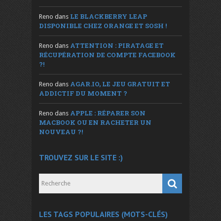
LE BLACKBERRY LEAP
Reno
dans
DISPONIBLE CHEZ ORANGE ET SOSH !
ATTENTION : PIRATAGE ET
Reno
dans
RÉCUPÉRATION DE COMPTE FACEBOOK
?!
AGAR.IO, LE JEU GRATUIT ET
Reno
dans
ADDICTIF DU MOMENT ?
APPLE : RÉPARER SON
Reno
dans
MACBOOK OU EN RACHETER UN
NOUVEAU ?!
TROUVEZ SUR LE SITE :)
LES TAGS POPULAIRES (MOTS-CLÉS)