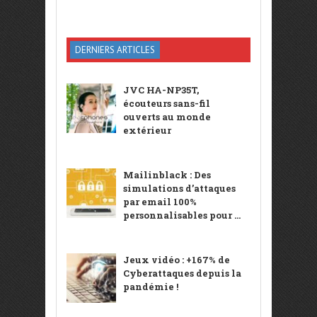
DERNIERS ARTICLES
JVC HA-NP35T,
écouteurs sans-fil
ouverts au monde
extérieur
Mailinblack : Des
simulations d’attaques
par email 100%
personnalisables pour ...
Jeux vidéo : +167% de
Cyberattaques depuis la
pandémie !