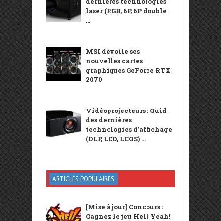
dernières technologies
laser (RGB, 6P, 6P double
...
MSI dévoile ses
nouvelles cartes
graphiques GeForce RTX
2070
Vidéoprojecteurs : Quid
des dernières
technologies d’affichage
(DLP, LCD, LCOS) ...
ARTICLES POPULAIRES
[Mise à jour] Concours :
Gagnez le jeu Hell Yeah!