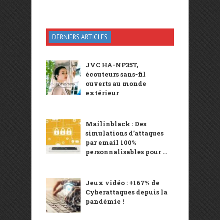
DERNIERS ARTICLES
JVC HA-NP35T,
écouteurs sans-fil
ouverts au monde
extérieur
Mailinblack : Des
simulations d’attaques
par email 100%
personnalisables pour ...
Jeux vidéo : +167% de
Cyberattaques depuis la
pandémie !