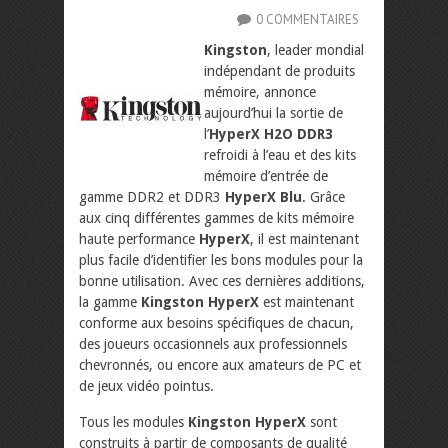
0 COMMENTAIRES
Kingston
, leader mondial
indépendant de produits
mémoire, annonce
aujourd’hui la sortie de
l’
HyperX H2O DDR3
refroidi à l’eau et des kits
mémoire d’entrée de
gamme DDR2 et DDR3
HyperX Blu
. Grâce
aux cinq différentes gammes de kits mémoire
haute performance
HyperX
, il est maintenant
plus facile d’identifier les bons modules pour la
bonne utilisation. Avec ces dernières additions,
la gamme
Kingston HyperX
est maintenant
conforme aux besoins spécifiques de chacun,
des joueurs occasionnels aux professionnels
chevronnés, ou encore aux amateurs de PC et
de jeux vidéo pointus.
Tous les modules
Kingston HyperX
sont
construits à partir de composants de qualité