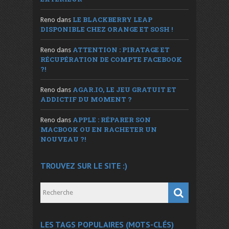
LE BLACKBERRY LEAP
Reno
dans
DISPONIBLE CHEZ ORANGE ET SOSH !
ATTENTION : PIRATAGE ET
Reno
dans
RÉCUPÉRATION DE COMPTE FACEBOOK
?!
AGAR.IO, LE JEU GRATUIT ET
Reno
dans
ADDICTIF DU MOMENT ?
APPLE : RÉPARER SON
Reno
dans
MACBOOK OU EN RACHETER UN
NOUVEAU ?!
TROUVEZ SUR LE SITE :)
LES TAGS POPULAIRES (MOTS-CLÉS)