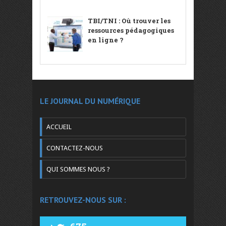
TBI/TNI : Où trouver les
ressources pédagogiques
en ligne ?
LE JOURNAL DU NUMÉRIQUE
ACCUEIL
CONTACTEZ-NOUS
QUI SOMMES NOUS ?
RETROUVEZ-NOUS SUR :