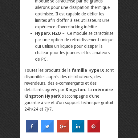
module se caractérise par de grands
ailerons pour une dissipation thermique
optimisée. Il est capable de défier les
limites afin d’offrir à ses utilisateurs une
expérience d’overclocking inédite.
HyperX H2O
– Ce module se caractérise
par une option de refroidissement unique
qui utilise un liquide pour dissiper la
chaleur pour les joueurs et les amateurs
de PC.
Toutes les produits de la
famille HyperX
sont
disponibles auprès des distributeurs, des
revendeurs, des e-commerçants et des
détaillants agréés par
Kingston
. La
mémoire
Kingston HyperX
s’accompagne d’une
garantie à vie et d’un support technique gratuit
24h/24 et 7j/7.