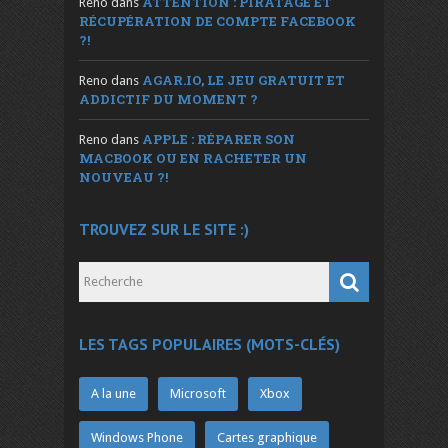
ATTENTION : PIRATAGE ET
Reno
dans
RÉCUPÉRATION DE COMPTE FACEBOOK
?!
AGAR.IO, LE JEU GRATUIT ET
Reno
dans
ADDICTIF DU MOMENT ?
APPLE : RÉPARER SON
Reno
dans
MACBOOK OU EN RACHETER UN
NOUVEAU ?!
TROUVEZ SUR LE SITE :)
LES TAGS POPULAIRES (MOTS-CLÉS)
A la une
Microsoft
Xbox
Windows Phone
Cartes graphique