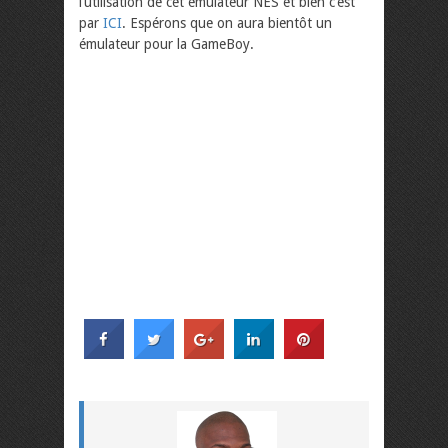
l’utilisation de cet émulateur NES et bien c’est
par
ICI
. Espérons que on aura bientôt un
émulateur pour la GameBoy.