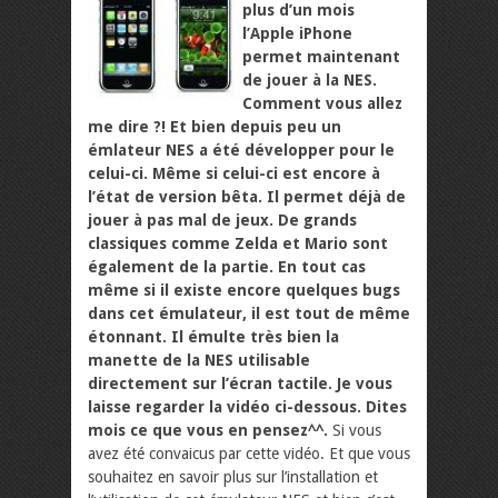
plus d’un mois
l’Apple iPhone
permet maintenant
de jouer à la NES.
Comment vous allez
me dire ?! Et bien depuis peu un
émlateur NES a été développer pour le
celui-ci. Même si celui-ci est encore à
l’état de version bêta. Il permet déjà de
jouer à pas mal de jeux. De grands
classiques comme Zelda et Mario sont
également de la partie. En tout cas
même si il existe encore quelques bugs
dans cet émulateur, il est tout de même
étonnant. Il émulte très bien la
manette de la NES utilisable
directement sur l’écran tactile. Je vous
laisse regarder la vidéo ci-dessous. Dites
mois ce que vous en pensez^^.
Si vous
avez été convaicus par cette vidéo. Et que vous
souhaitez en savoir plus sur l’installation et