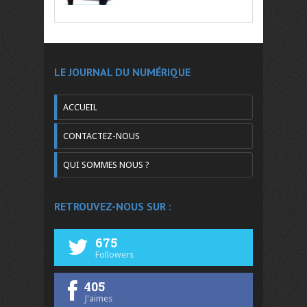
LE JOURNAL DU NUMÉRIQUE
ACCUEIL
CONTACTEZ-NOUS
QUI SOMMES NOUS ?
RETROUVEZ-NOUS SUR :
675
Followers
405
J'aimes