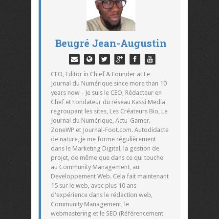
Beugré Jean-Augustin
CEO, Editor in Chief & Founder at Le
Journal du Numérique since more than 10
years now - Je suis le CEO, Rédacteur en
Chef et Fondateur du réseau Kassi Media
regroupant les sites, Les Créateurs Bio, Le
Journal du Numérique, Actu-Gamer,
ZoneWP et Journal-Foot.com. Autodidacte
de nature, je me forme régulièrement
dans le Marketing Digital, la gestion de
projet, de même que dans ce qui touche
au Community Management, au
Developpement Web. Cela fait maintenant
15 sur le web, avec plus 10 ans
d'expérience dans le rédaction web,
Community Management, le
webmastering et le SEO (Référencement