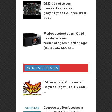
MSI dévoile ses
nouvelles cartes
graphiques GeForce RTX
2070
Vidéoprojecteurs : Quid
des dernières
technologies d’affichage
(DLP, LCD, LCOS) ...
ARTICLES POPULAIRES
[Mise à jour] Concours :
Gagnez le jeu Hell Yeah!
...
Concours : Des brosses à