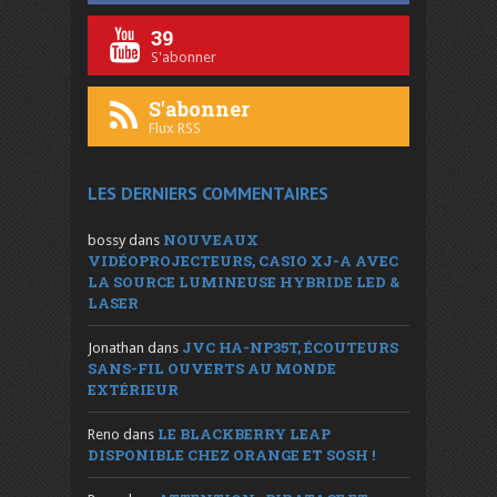
39
S'abonner
S'abonner
Flux RSS
LES DERNIERS COMMENTAIRES
NOUVEAUX
bossy
dans
VIDÉOPROJECTEURS, CASIO XJ-A AVEC
LA SOURCE LUMINEUSE HYBRIDE LED &
LASER
JVC HA-NP35T, ÉCOUTEURS
Jonathan
dans
SANS-FIL OUVERTS AU MONDE
EXTÉRIEUR
LE BLACKBERRY LEAP
Reno
dans
DISPONIBLE CHEZ ORANGE ET SOSH !