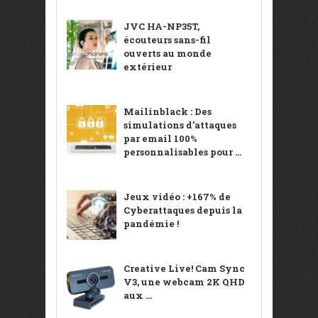
JVC HA-NP35T,
écouteurs sans-fil
ouverts au monde
extérieur
Mailinblack : Des
simulations d’attaques
par email 100%
personnalisables pour ...
Jeux vidéo : +167% de
Cyberattaques depuis la
pandémie !
Creative Live! Cam Sync
V3, une webcam 2K QHD
aux ...