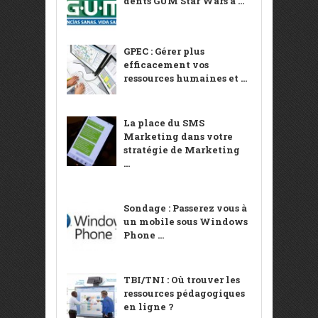
dents GUM Star Wars à ...
GPEC : Gérer plus
efficacement vos
ressources humaines et ...
La place du SMS
Marketing dans votre
stratégie de Marketing
...
Sondage : Passerez vous à
un mobile sous Windows
Phone ...
TBI/TNI : Où trouver les
ressources pédagogiques
en ligne ?