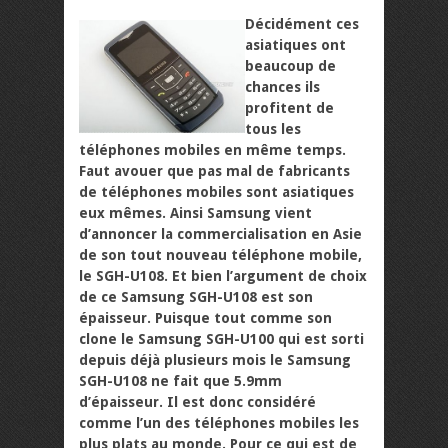
Décidément ces
asiatiques ont
beaucoup de
chances ils
profitent de
tous les
téléphones mobiles en même temps.
Faut avouer que pas mal de fabricants
de téléphones mobiles sont asiatiques
eux mêmes. Ainsi Samsung vient
d’annoncer la commercialisation en Asie
de son tout nouveau téléphone mobile,
le SGH-U108. Et bien l’argument de choix
de ce Samsung SGH-U108 est son
épaisseur. Puisque tout comme son
clone le Samsung SGH-U100 qui est sorti
depuis déjà plusieurs mois le Samsung
SGH-U108 ne fait que 5.9mm
d’épaisseur. Il est donc considéré
comme l’un des téléphones mobiles les
plus plats au monde. Pour ce qui est de