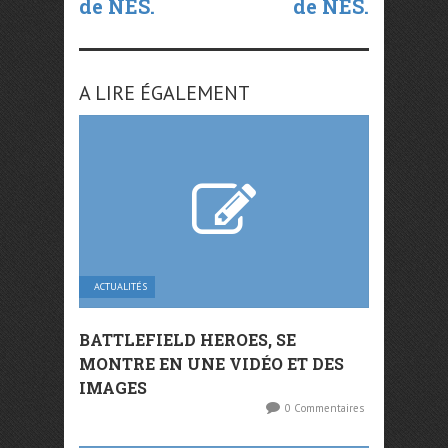
de NES.
de NES.
A LIRE ÉGALEMENT
ACTUALITÉS
BATTLEFIELD HEROES, SE
MONTRE EN UNE VIDÉO ET DES
IMAGES
0 Commentaires