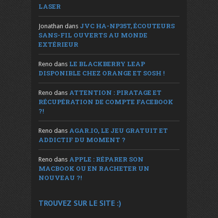
LASER
JVC HA-NP35T, ÉCOUTEURS
Jonathan
dans
SANS-FIL OUVERTS AU MONDE
EXTÉRIEUR
LE BLACKBERRY LEAP
Reno
dans
DISPONIBLE CHEZ ORANGE ET SOSH !
ATTENTION : PIRATAGE ET
Reno
dans
RÉCUPÉRATION DE COMPTE FACEBOOK
?!
AGAR.IO, LE JEU GRATUIT ET
Reno
dans
ADDICTIF DU MOMENT ?
APPLE : RÉPARER SON
Reno
dans
MACBOOK OU EN RACHETER UN
NOUVEAU ?!
TROUVEZ SUR LE SITE :)