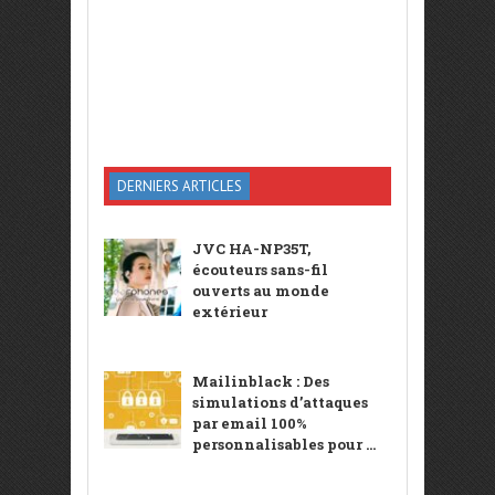
DERNIERS ARTICLES
JVC HA-NP35T,
écouteurs sans-fil
ouverts au monde
extérieur
Mailinblack : Des
simulations d’attaques
par email 100%
personnalisables pour ...