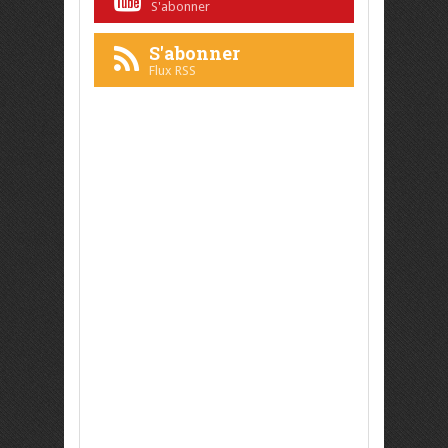
S'abonner
S'abonner
Flux RSS