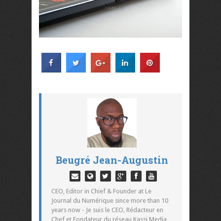
Beugré Jean-Augustin
CEO, Editor in Chief & Founder at Le
Journal du Numérique since more than 10
years now - Je suis le CEO, Rédacteur en
Chef et Fondateur du réseau Kassi Media