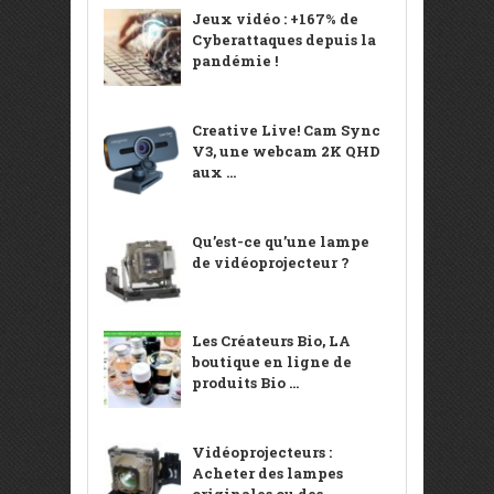
Jeux vidéo : +167% de
Cyberattaques depuis la
pandémie !
Creative Live! Cam Sync
V3, une webcam 2K QHD
aux ...
Qu’est-ce qu’une lampe
de vidéoprojecteur ?
Les Créateurs Bio, LA
boutique en ligne de
produits Bio ...
Vidéoprojecteurs :
Acheter des lampes
originales ou des