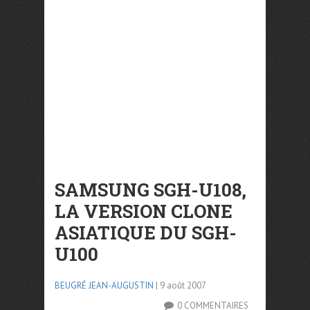
SAMSUNG SGH-U108,
LA VERSION CLONE
ASIATIQUE DU SGH-
U100
BEUGRÉ JEAN-AUGUSTIN
| 9 août 2007
0 COMMENTAIRES