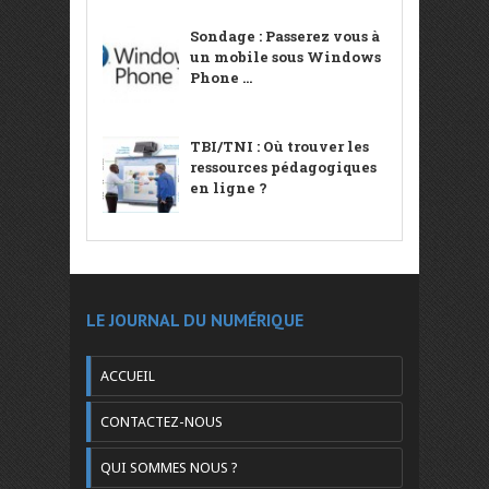
Sondage : Passerez vous à
un mobile sous Windows
Phone ...
TBI/TNI : Où trouver les
ressources pédagogiques
en ligne ?
LE JOURNAL DU NUMÉRIQUE
ACCUEIL
CONTACTEZ-NOUS
QUI SOMMES NOUS ?