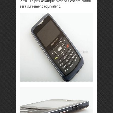
279€. Le prix asiatique n’est pas encore connu
sera surrement équivalent.