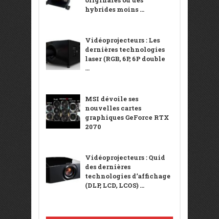
hybrides moins ...
Vidéoprojecteurs : Les
dernières technologies
laser (RGB, 6P, 6P double
...
MSI dévoile ses
nouvelles cartes
graphiques GeForce RTX
2070
Vidéoprojecteurs : Quid
des dernières
technologies d’affichage
(DLP, LCD, LCOS) ...