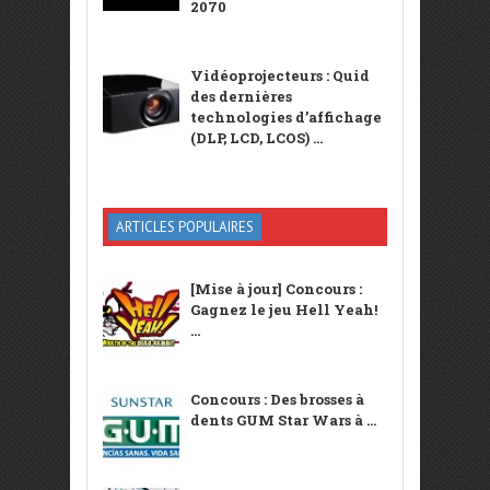
2070
Vidéoprojecteurs : Quid
des dernières
technologies d’affichage
(DLP, LCD, LCOS) ...
ARTICLES POPULAIRES
[Mise à jour] Concours :
Gagnez le jeu Hell Yeah!
...
Concours : Des brosses à
dents GUM Star Wars à ...