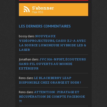
S'abonner
Flux RSS
LES DERNIERS COMMENTAIRES
NOUVEAUX
bossy
dans
VIDÉOPROJECTEURS, CASIO XJ-A AVEC
LA SOURCE LUMINEUSE HYBRIDE LED &
LASER
JVC HA-NP35T, ÉCOUTEURS
Jonathan
dans
SANS-FIL OUVERTS AU MONDE
EXTÉRIEUR
LE BLACKBERRY LEAP
Reno
dans
DISPONIBLE CHEZ ORANGE ET SOSH !
ATTENTION : PIRATAGE ET
Reno
dans
RÉCUPÉRATION DE COMPTE FACEBOOK
?!