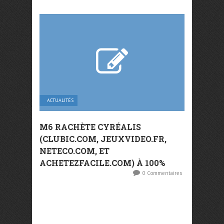
ACTUALITÉS
M6 RACHÈTE CYRÉALIS
(CLUBIC.COM, JEUXVIDEO.FR,
NETECO.COM, ET
ACHETEZFACILE.COM) À 100%
0 Commentaires