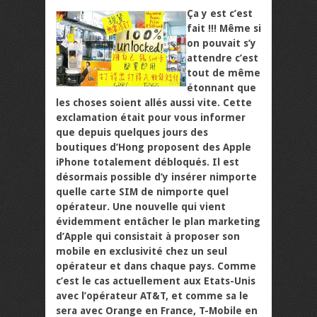
Ça y est c’est
fait !!! Même si
on pouvait s’y
attendre c’est
tout de même
étonnant que
les choses soient allés aussi vite. Cette
exclamation était pour vous informer
que depuis quelques jours des
boutiques d’Hong proposent des Apple
iPhone totalement débloqués. Il est
désormais possible d’y insérer nimporte
quelle carte SIM de nimporte quel
opérateur. Une nouvelle qui vient
évidemment entâcher le plan marketing
d’Apple qui consistait à proposer son
mobile en exclusivité chez un seul
opérateur et dans chaque pays. Comme
c’est le cas actuellement aux Etats-Unis
avec l’opérateur AT&T, et comme sa le
sera avec Orange en France, T-Mobile en