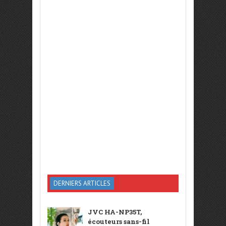
DERNIERS ARTICLES
JVC HA-NP35T,
écouteurs sans-fil