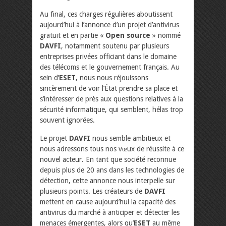
Au final, ces charges régulières aboutissent
aujourd’hui à l’annonce d’un projet d’antivirus
gratuit et en partie «
Open source
» nommé
DAVFI
, notamment soutenu par plusieurs
entreprises privées officiant dans le domaine
des télécoms et le gouvernement français. Au
sein d’
ESET
, nous nous réjouissons
sincèrement de voir l’État prendre sa place et
s’intéresser de près aux questions relatives à la
sécurité informatique, qui semblent, hélas trop
souvent ignorées.
Le projet
DAVFI
nous semble ambitieux et
nous adressons tous nos vœux de réussite à ce
nouvel acteur. En tant que société reconnue
depuis plus de 20 ans dans les technologies de
détection, cette annonce nous interpelle sur
plusieurs points. Les créateurs de
DAVFI
mettent en cause aujourd’hui la capacité des
antivirus du marché à anticiper et détecter les
menaces émergentes, alors qu’
ESET
au même