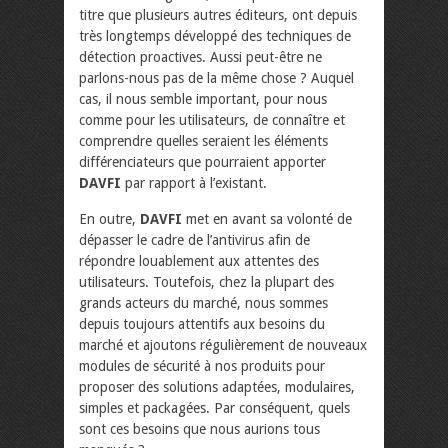
titre que plusieurs autres éditeurs, ont depuis
très longtemps développé des techniques de
détection proactives. Aussi peut-être ne
parlons-nous pas de la même chose ? Auquel
cas, il nous semble important, pour nous
comme pour les utilisateurs, de connaître et
comprendre quelles seraient les éléments
différenciateurs que pourraient apporter
DAVFI
par rapport à l’existant.
En outre,
DAVFI
met en avant sa volonté de
dépasser le cadre de l’antivirus afin de
répondre louablement aux attentes des
utilisateurs. Toutefois, chez la plupart des
grands acteurs du marché, nous sommes
depuis toujours attentifs aux besoins du
marché et ajoutons régulièrement de nouveaux
modules de sécurité à nos produits pour
proposer des solutions adaptées, modulaires,
simples et packagées. Par conséquent, quels
sont ces besoins que nous aurions tous