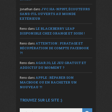
JVC HA-NP35T, ÉCOUTEURS
Jonathan
dans
SANS-FIL OUVERTS AU MONDE
EXTÉRIEUR
LE BLACKBERRY LEAP
Reno
dans
DISPONIBLE CHEZ ORANGE ET SOSH !
ATTENTION : PIRATAGE ET
Reno
dans
RÉCUPÉRATION DE COMPTE FACEBOOK
?!
AGAR.IO, LE JEU GRATUIT ET
Reno
dans
ADDICTIF DU MOMENT ?
APPLE : RÉPARER SON
Reno
dans
MACBOOK OU EN RACHETER UN
NOUVEAU ?!
TROUVEZ SUR LE SITE :)