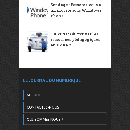
Sondage : Passerez vous à
un mobile sous Windows
Phone ...
TBI/TNI : Où trouver les
ressources pédagogiques
en ligne ?
LE JOURNAL DU NUMÉRIQUE
ACCUEIL
CONTACTEZ-NOUS
QUI SOMMES NOUS ?