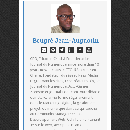
Beugré Jean-Augustin
CEO, Editor in Chief & Founder at Le
Journal du Numérique since more than 10
years now - Je suis le CEO, Rédacteur en
Chef et Fondateur du réseau Kassi Media
regroupant les sites, Les Créateurs Bio, Le
Journal du Numérique, Actu-Gamer,
ZoneWP et Journal-Foot.com. Autodidacte
de nature, je me forme régulièrement
dans le Marketing Digital, la gestion de
projet, de même que dans ce qui touche
au Community Management, au
Developpement Web. Cela fait maintenant
15 sur le web, avec plus 10 ans