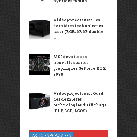
hybrides moins ...
Vidéoprojecteurs : Les
dernières technologies
laser (RGB, 6P, 6P double
...
MSI dévoile ses
nouvelles cartes
graphiques GeForce RTX
2070
Vidéoprojecteurs : Quid
des dernières
technologies d’affichage
(DLP, LCD, LCOS) ...
ARTICLES POPULAIRES