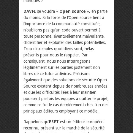
manqués ?
DAVFI
se voudra «
Open source
», en partie
du moins. Si la force de l’Open source tient à
l’importance de la communauté constituée,
n’oublions pas qu’un code ouvert permet à
toute personne, éventuellement malveillante,
d’identifier et exploiter des failles potentielles.
Trop d’exemples quotidiens sont, hélas
présents pour nous le rappeler. Par
conséquent, nous nous interrogeons
légitimement sur les parties justement non
libres de ce futur antivirus. Précisons
également que des solutions de sécurité Open
Source existent depuis de nombreuses années
et que les difficultés liées à leur maintien
poussent parfois les équipes à quitter le projet,
comme ce fut le cas dernièrement chez l’un des
principaux éditeurs employant ce modèle.
Rappelons qu’
ESET
est un éditeur européen
reconnu, présent sur le marché de la sécurité