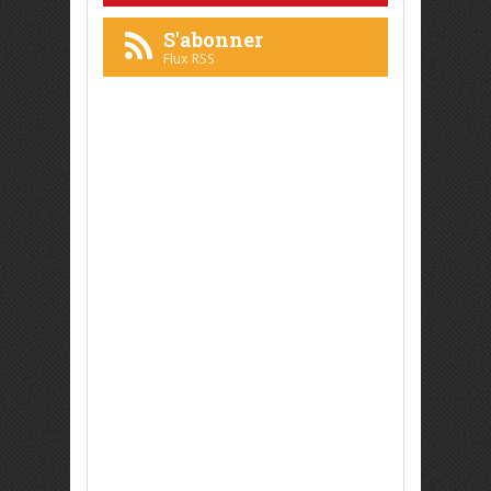
S'abonner
Flux RSS