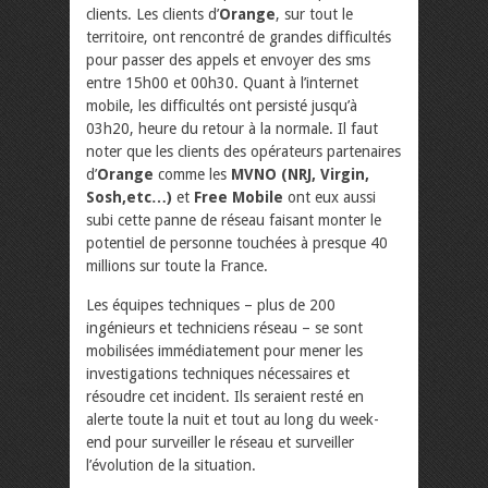
clients. Les clients d’
Orange
, sur tout le
territoire, ont rencontré de grandes difficultés
pour passer des appels et envoyer des sms
entre 15h00 et 00h30. Quant à l’internet
mobile, les difficultés ont persisté jusqu’à
03h20, heure du retour à la normale. Il faut
noter que les clients des opérateurs partenaires
d’
Orange
comme les
MVNO (NRJ, Virgin,
Sosh,etc…)
et
Free Mobile
ont eux aussi
subi cette panne de réseau faisant monter le
potentiel de personne touchées à presque 40
millions sur toute la France.
Les équipes techniques – plus de 200
ingénieurs et techniciens réseau – se sont
mobilisées immédiatement pour mener les
investigations techniques nécessaires et
résoudre cet incident. Ils seraient resté en
alerte toute la nuit et tout au long du week-
end pour surveiller le réseau et surveiller
l’évolution de la situation.