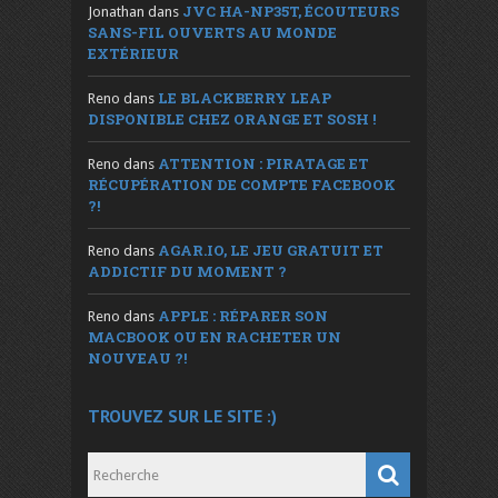
JVC HA-NP35T, ÉCOUTEURS
Jonathan
dans
SANS-FIL OUVERTS AU MONDE
EXTÉRIEUR
LE BLACKBERRY LEAP
Reno
dans
DISPONIBLE CHEZ ORANGE ET SOSH !
ATTENTION : PIRATAGE ET
Reno
dans
RÉCUPÉRATION DE COMPTE FACEBOOK
?!
AGAR.IO, LE JEU GRATUIT ET
Reno
dans
ADDICTIF DU MOMENT ?
APPLE : RÉPARER SON
Reno
dans
MACBOOK OU EN RACHETER UN
NOUVEAU ?!
TROUVEZ SUR LE SITE :)