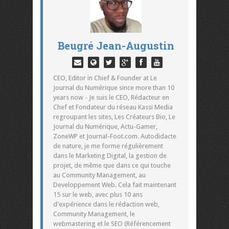
Beugré Jean-Augustin
CEO, Editor in Chief & Founder at Le
Journal du Numérique since more than 10
years now - Je suis le CEO, Rédacteur en
Chef et Fondateur du réseau Kassi Media
regroupant les sites, Les Créateurs Bio, Le
Journal du Numérique, Actu-Gamer,
ZoneWP et Journal-Foot.com. Autodidacte
de nature, je me forme régulièrement
dans le Marketing Digital, la gestion de
projet, de même que dans ce qui touche
au Community Management, au
Developpement Web. Cela fait maintenant
15 sur le web, avec plus 10 ans
d'expérience dans le rédaction web,
Community Management, le
webmastering et le SEO (Référencement