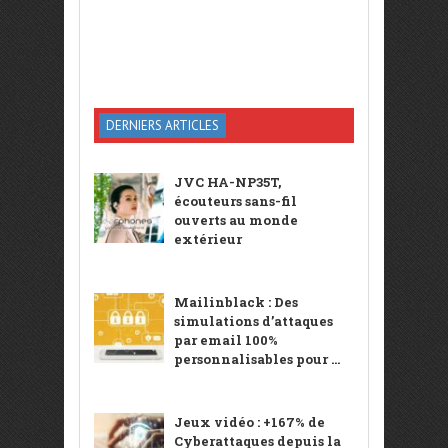
DERNIERS ARTICLES
JVC HA-NP35T,
écouteurs sans-fil
ouverts au monde
extérieur
Mailinblack : Des
simulations d’attaques
par email 100%
personnalisables pour ...
Jeux vidéo : +167% de
Cyberattaques depuis la