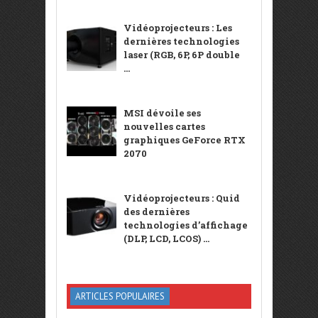
Vidéoprojecteurs : Les
dernières technologies
laser (RGB, 6P, 6P double
...
MSI dévoile ses
nouvelles cartes
graphiques GeForce RTX
2070
Vidéoprojecteurs : Quid
des dernières
technologies d’affichage
(DLP, LCD, LCOS) ...
ARTICLES POPULAIRES