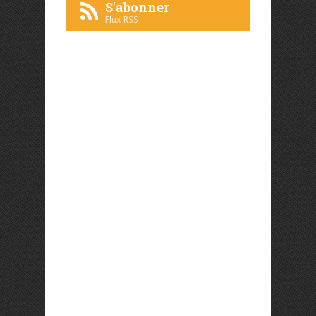
S'abonner
Flux RSS