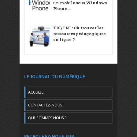
un mobile sous Windows
Phone ...
TBI/TNI : Où trouver les
ressources pédagogiques
en ligne ?
LE JOURNAL DU NUMÉRIQUE
ACCUEIL
CONTACTEZ-NOUS
QUI SOMMES NOUS ?
RETROUVEZ-NOUS SUR :