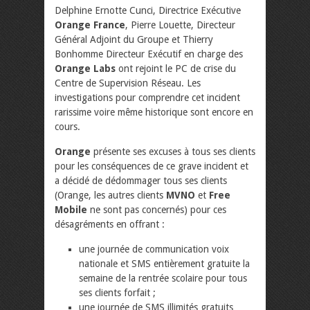
Delphine Ernotte Cunci, Directrice Exécutive
Orange France
, Pierre Louette, Directeur
Général Adjoint du Groupe et Thierry
Bonhomme Directeur Exécutif en charge des
Orange Labs
ont rejoint le PC de crise du
Centre de Supervision Réseau. Les
investigations pour comprendre cet incident
rarissime voire même historique sont encore en
cours.
Orange
présente ses excuses à tous ses clients
pour les conséquences de ce grave incident et
a décidé de dédommager tous ses clients
(Orange, les autres clients
MVNO
et
Free
Mobile
ne sont pas concernés) pour ces
désagréments en offrant :
une journée de communication voix
nationale et SMS entièrement gratuite la
semaine de la rentrée scolaire pour tous
ses clients forfait ;
une journée de SMS illimités gratuits