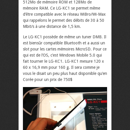
512Mo de mémoire ROM et 128Mo de
mémoire RAM. Ce LG-KC1 se permet même
d’être compatible avec le réseau WiBro/Wi-Max
qui rappelons le permet des débits de 30 à 50
Mbit/s à une distance de 1,5 km.
Le LG-KC1 possède de même un tuner DMB. Il
est biensûr compatible Bluetooth et a aussi un
slot pour les cartes mémoires MicroSD. Pour ce
qui est de l’OS, c’est Windows Mobile 5.0 qui
fait tourner le LG-KC1. LG-KC1 mesure 120 x
60 x 16,9 mm pour 160 g. Il sera comme je
vous le disait un peu plus haut disponible qu’en
Corée pour un prix de 750$