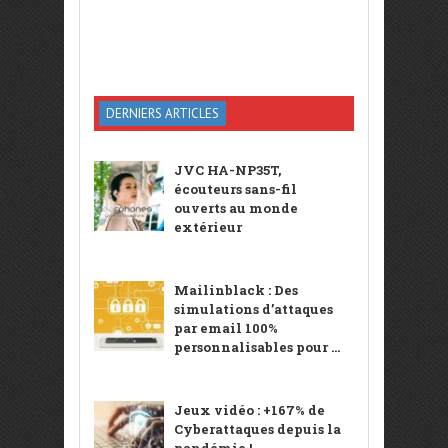
DERNIERS ARTICLES
JVC HA-NP35T,
écouteurs sans-fil
ouverts au monde
extérieur
Mailinblack : Des
simulations d’attaques
par email 100%
personnalisables pour ...
Jeux vidéo : +167% de
Cyberattaques depuis la
pandémie !