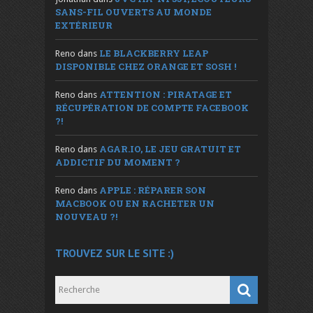
SANS-FIL OUVERTS AU MONDE
EXTÉRIEUR
LE BLACKBERRY LEAP
Reno
dans
DISPONIBLE CHEZ ORANGE ET SOSH !
ATTENTION : PIRATAGE ET
Reno
dans
RÉCUPÉRATION DE COMPTE FACEBOOK
?!
AGAR.IO, LE JEU GRATUIT ET
Reno
dans
ADDICTIF DU MOMENT ?
APPLE : RÉPARER SON
Reno
dans
MACBOOK OU EN RACHETER UN
NOUVEAU ?!
TROUVEZ SUR LE SITE :)