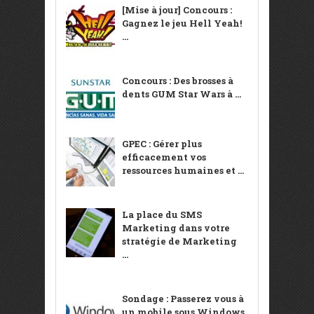
[Mise à jour] Concours :
Gagnez le jeu Hell Yeah!
...
Concours : Des brosses à
dents GUM Star Wars à ...
GPEC : Gérer plus
efficacement vos
ressources humaines et ...
La place du SMS
Marketing dans votre
stratégie de Marketing
...
Sondage : Passerez vous à
un mobile sous Windows