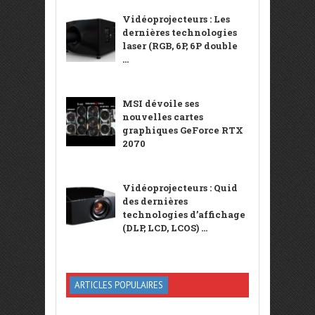
Vidéoprojecteurs : Les
dernières technologies
laser (RGB, 6P, 6P double
...
MSI dévoile ses
nouvelles cartes
graphiques GeForce RTX
2070
Vidéoprojecteurs : Quid
des dernières
technologies d’affichage
(DLP, LCD, LCOS) ...
ARTICLES POPULAIRES