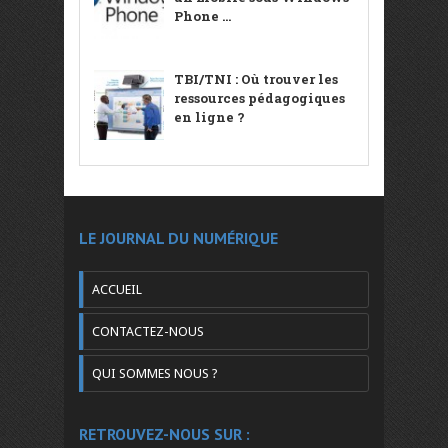
Phone ...
TBI/TNI : Où trouver les
ressources pédagogiques
en ligne ?
LE JOURNAL DU NUMÉRIQUE
ACCUEIL
CONTACTEZ-NOUS
QUI SOMMES NOUS ?
RETROUVEZ-NOUS SUR :