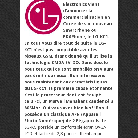
Electronics vient
d’annoncer la
commercialisation en
Corée de son nouveau
SmartPhone ou
PDAPhone, le LG-KC1.
En tout vous dire tout de suite le LG-
KC1 n’est pas compatible avec les
réseaux GSM, étant donné qu’il utilise la
technologie CMDA EV-DO. Donc désolé
pour ceux qui ce sont emballés on y aura
pas droit nous aussi. Bon intéressons
nous maintenant aux caractéristiques
du LG-KC1, la première chose étonnante
c’est le processeur dont est équipé
celui-ci, un Marvell Monahans candencé à
806Mhz. Oui vous avez bien lus !! Bon il
possède un classique APN (Appareil
Photo Numérique) de 2 Pégapixels.
Le
LG-KC possède un confortable écran QVGA
LCD et tactile de 2,8 pouces. Il embarque