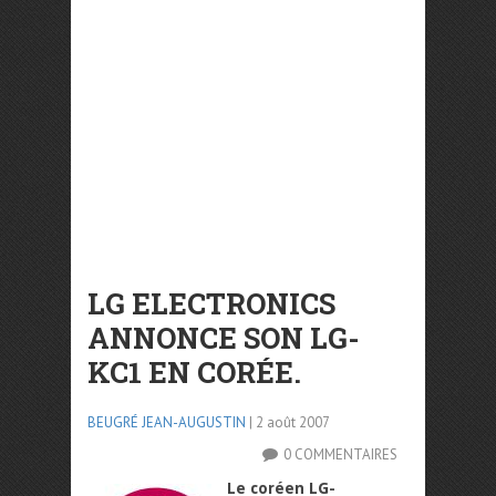
LG ELECTRONICS
ANNONCE SON LG-
KC1 EN CORÉE.
BEUGRÉ JEAN-AUGUSTIN
| 2 août 2007
0 COMMENTAIRES
Le coréen LG-