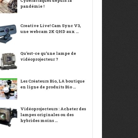
Cyberattaques depuis la
pandémie !
Creative Live! Cam Sync V3,
une webcam 2K QHD aux ...
Qu’est-ce qu’une lampe de
vidéoprojecteur ?
Les Créateurs Bio, LA boutique
en ligne de produits Bio ...
Vidéoprojecteurs : Acheter des
lampes originales ou des
hybrides moins ...