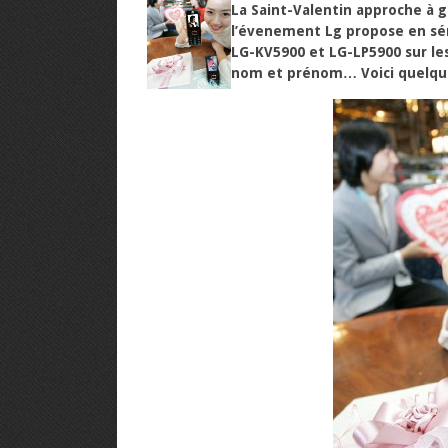
La Saint-Valentin approche à 
l’évenement Lg propose en séri
LG-KV5900 et LG-LP5900 sur les
nom et prénom…
Voici quelqu