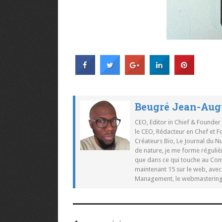
Beugré Jean-Aug
CEO, Editor in Chief & Founder
le CEO, Rédacteur en Chef et F
Créateurs Bio, Le Journal du 
de nature, je me forme réguliè
que dans ce qui touche au Co
maintenant 15 sur le web, ave
Management, le webmastering e