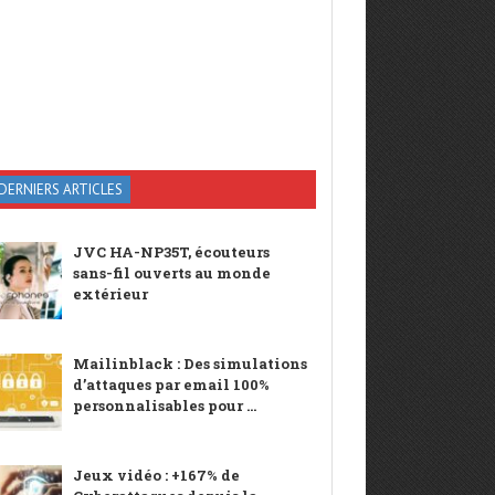
DERNIERS ARTICLES
JVC HA-NP35T, écouteurs
sans-fil ouverts au monde
extérieur
Mailinblack : Des simulations
d’attaques par email 100%
personnalisables pour ...
Jeux vidéo : +167% de