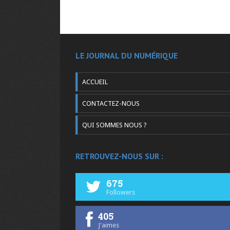
LE JOURNAL DU NUMÉRIQUE
ACCUEIL
CONTACTEZ-NOUS
QUI SOMMES NOUS ?
RETROUVEZ-NOUS SUR :
675
Followers
405
J'aimes