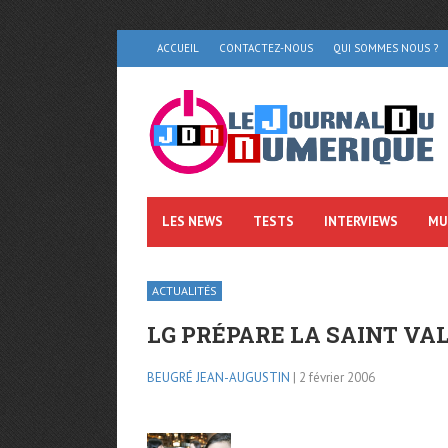
ACCUEIL
CONTACTEZ-NOUS
QUI SOMMES NOUS ?
LES NEWS
TESTS
INTERVIEWS
MU
ACTUALITÉS
LG PRÉPARE LA SAINT VA
BEUGRÉ JEAN-AUGUSTIN
| 2 février 2006