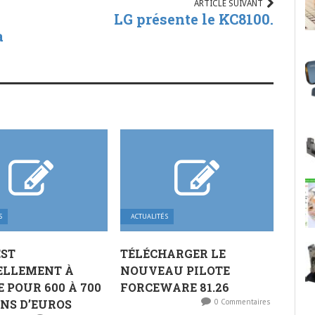
ARTICLE SUIVANT
LG présente le KC8100.
a
S
ACTUALITÉS
EST
TÉLÉCHARGER LE
ELLEMENT À
NOUVEAU PILOTE
 POUR 600 À 700
FORCEWARE 81.26
NS D’EUROS
0 Commentaires