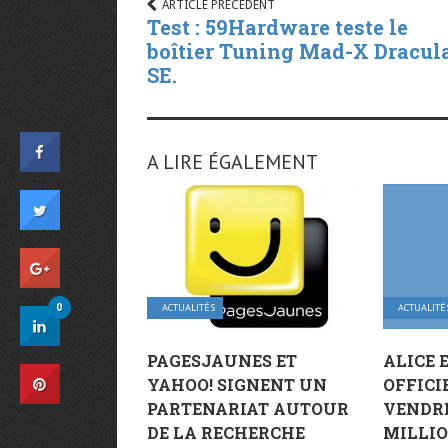
ARTICLE PRÉCÉDENT
Test : 59Hardware teste le
boîtier Tuning Mad-X Dracul
SE.
A LIRE ÉGALEMENT
0
ACTUALITÉS
ACTUALITÉ
PAGESJAUNES ET
ALICE 
YAHOO! SIGNENT UN
OFFICI
PARTENARIAT AUTOUR
VENDRE
DE LA RECHERCHE
MILLIO