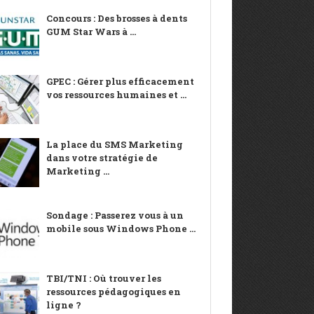
Concours : Des brosses à dents
GUM Star Wars à ...
GPEC : Gérer plus efficacement
vos ressources humaines et ...
La place du SMS Marketing
dans votre stratégie de
Marketing ...
Sondage : Passerez vous à un
mobile sous Windows Phone ...
TBI/TNI : Où trouver les
ressources pédagogiques en
ligne ?