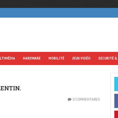
LTIMÉDIA
HARDWARE
MOBILITÉ
JEUX-VIDÉO
SECURITÉ &
LENTIN.
0 COMMENTAIRES