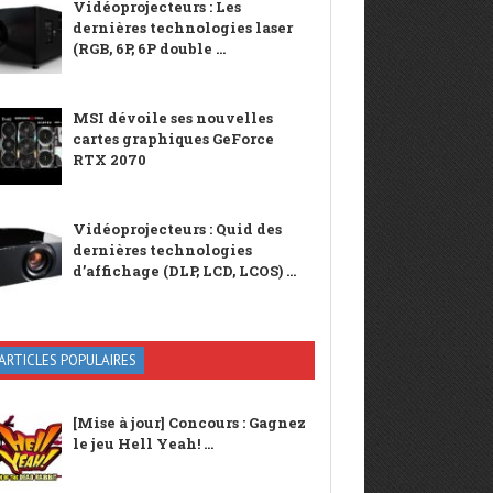
Vidéoprojecteurs : Les
dernières technologies laser
(RGB, 6P, 6P double ...
MSI dévoile ses nouvelles
cartes graphiques GeForce
RTX 2070
Vidéoprojecteurs : Quid des
dernières technologies
d’affichage (DLP, LCD, LCOS) ...
ARTICLES POPULAIRES
[Mise à jour] Concours : Gagnez
le jeu Hell Yeah! ...