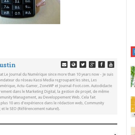
ustin
 at Le Journal du Numérique since more than 10 years now - Je suis
ondateur du réseau Kassi Media regroupant les sites, Les
Numérique, Actu-Gamer, ZoneWP et Journal-Foot.com. Autodidacte
rement dans le Marketing Digital, la gestion de projet, de même
mmunity Management, au Developpement Web. Cela fait
c plus 10 ans d'expérience dans le rédaction web, Community
t le SEO (Référencement naturel).