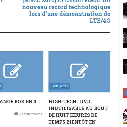
nouveau record technologique
lors d’une démonstration de
LTE/4G
S
ACTUALITÉS
ANGE BOX EN 3
HIGH-TECH : DVD
INUTILISABLE AU BOUT
0 Commentaires
DE HUIT HEURES DE
TEMPS BIENTÔT EN