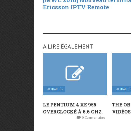
Ericsson IPTV Remote
A LIRE ÉGALEMENT
ACTUALITÉS
ACTUALITÉ
LE PENTIUM 4 XE 955
THE OR
OVERCLOCKÉ À 6.6 GHZ.
VIDÉOS
0 Commentaires