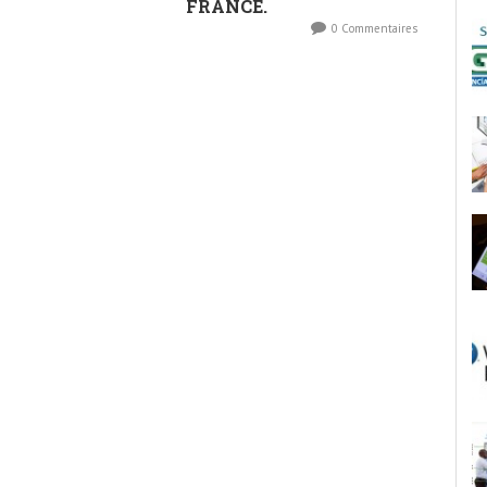
FRANCE.
0 Commentaires