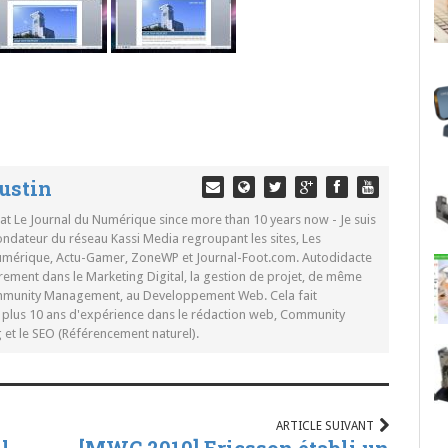
ustin
 at Le Journal du Numérique since more than 10 years now - Je suis
ondateur du réseau Kassi Media regroupant les sites, Les
Numérique, Actu-Gamer, ZoneWP et Journal-Foot.com. Autodidacte
rement dans le Marketing Digital, la gestion de projet, de même
mmunity Management, au Developpement Web. Cela fait
c plus 10 ans d'expérience dans le rédaction web, Community
t le SEO (Référencement naturel).
ARTICLE SUIVANT
l
[MWC 2010] Ericsson établi un