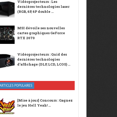
Vidéoprojecteurs : Les
dernières technologies laser
(RGB, 6P, 6P double ...
MSI dévoile ses nouvelles
cartes graphiques GeForce
RTX 2070
Vidéoprojecteurs : Quid des
dernières technologies
d’affichage (DLP, LCD, LCOS) ...
ARTICLES POPULAIRES
[Mise à jour] Concours : Gagnez
le jeu Hell Yeah! ...