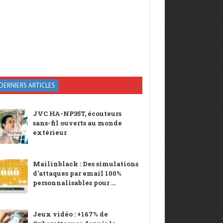
DERNIERS ARTICLES
JVC HA-NP35T, écouteurs
sans-fil ouverts au monde
extérieur
Mailinblack : Des simulations
d’attaques par email 100%
personnalisables pour ...
Jeux vidéo : +167% de