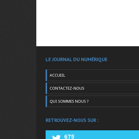
LE JOURNAL DU NUMÉRIQUE
ACCUEIL
CONTACTEZ-NOUS
QUI SOMMES NOUS ?
RETROUVEZ-NOUS SUR :
675