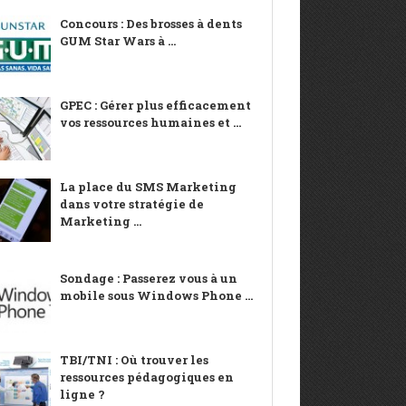
Concours : Des brosses à dents
GUM Star Wars à ...
GPEC : Gérer plus efficacement
vos ressources humaines et ...
La place du SMS Marketing
dans votre stratégie de
Marketing ...
Sondage : Passerez vous à un
mobile sous Windows Phone ...
TBI/TNI : Où trouver les
ressources pédagogiques en
ligne ?