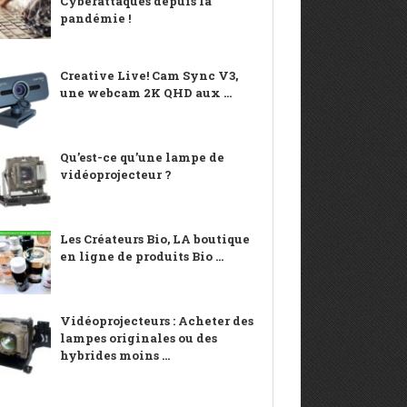
Cyberattaques depuis la
pandémie !
Creative Live! Cam Sync V3,
une webcam 2K QHD aux ...
Qu’est-ce qu’une lampe de
vidéoprojecteur ?
Les Créateurs Bio, LA boutique
en ligne de produits Bio ...
Vidéoprojecteurs : Acheter des
lampes originales ou des
hybrides moins ...