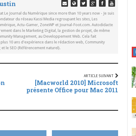
ustin
 at Le Journal du Numérique since more than 10 years now - Je suis
ondateur du réseau Kassi Media regroupant les sites, Les
Numérique, Actu-Gamer, ZoneWP et Journal-Foot.com. Autodidacte
rement dans le Marketing Digital, la gestion de projet, de même
mmunity Management, au Developpement Web. Cela fait
c plus 10 ans d'expérience dans le rédaction web, Community
t le SEO (Référencement naturel).
ARTICLE SUIVANT
on
[Macworld 2010] Microsoft
présente Office pour Mac 2011