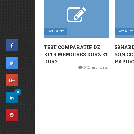
ACTUALITÉS
ACTUALITÉ
TEST COMPARATIF DE
59HAR
KITS MÉMOIRES DDR2 ET
SON C
DDR3.
RAPIDO
0 Commentaires
0