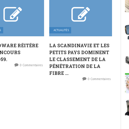
S
ACTUALITÉS
DWARE RÉITÉRE
LA SCANDINAVIE ET LES
ONCOURS
PETITS PAYS DOMINENT
59.
LE CLASSEMENT DE LA
0 Commentaires
PÉNÉTRATION DE LA
FIBRE ...
0 Commentaires