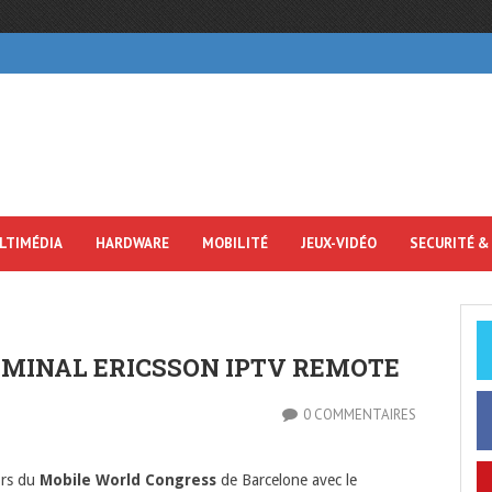
LTIMÉDIA
HARDWARE
MOBILITÉ
JEUX-VIDÉO
SECURITÉ &
RMINAL ERICSSON IPTV REMOTE
0 COMMENTAIRES
ors du
Mobile World Congress
de Barcelone avec le