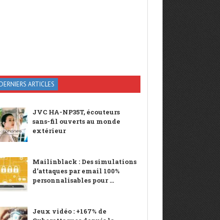
DERNIERS ARTICLES
JVC HA-NP35T, écouteurs
sans-fil ouverts au monde
extérieur
Mailinblack : Des simulations
d’attaques par email 100%
personnalisables pour ...
Jeux vidéo : +167% de