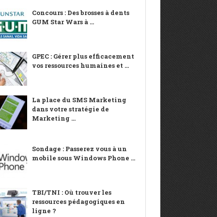
Concours : Des brosses à dents
GUM Star Wars à ...
GPEC : Gérer plus efficacement
vos ressources humaines et ...
La place du SMS Marketing
dans votre stratégie de
Marketing ...
Sondage : Passerez vous à un
mobile sous Windows Phone ...
TBI/TNI : Où trouver les
ressources pédagogiques en
ligne ?