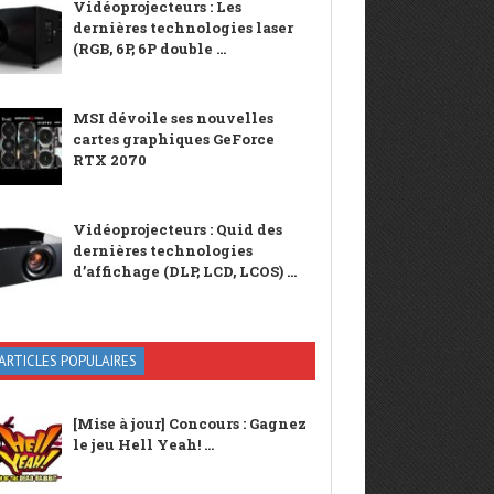
Vidéoprojecteurs : Les
dernières technologies laser
(RGB, 6P, 6P double ...
MSI dévoile ses nouvelles
cartes graphiques GeForce
RTX 2070
Vidéoprojecteurs : Quid des
dernières technologies
d’affichage (DLP, LCD, LCOS) ...
ARTICLES POPULAIRES
[Mise à jour] Concours : Gagnez
le jeu Hell Yeah! ...