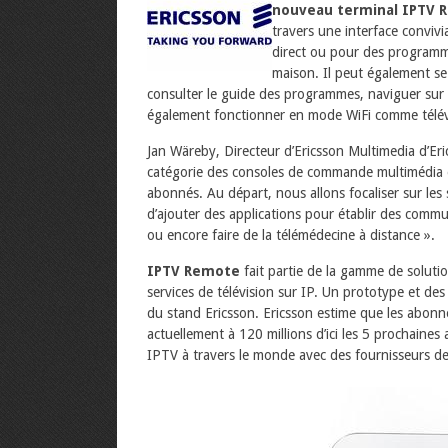
nouveau terminal
IPTV 
travers une interface convivia
direct ou pour des programme
maison. Il peut également s
consulter le guide des programmes, naviguer sur In
également fonctionner en mode WiFi comme télév
Jan Wäreby, Directeur d’Ericsson Multimedia d’Eric
catégorie des consoles de commande multimédia e
abonnés. Au départ, nous allons focaliser sur les
d’ajouter des applications pour établir des commun
ou encore faire de la télémédecine à distance ».
IPTV Remote
fait partie de la gamme de solutio
services de télévision sur IP. Un prototype et des
du stand Ericsson. Ericsson estime que les abon
actuellement à 120 millions d’ici les 5 prochaines
IPTV à travers le monde avec des fournisseurs de