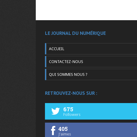
LE JOURNAL DU NUMÉRIQUE
ACCUEIL
CONTACTEZ-NOUS
QUI SOMMES NOUS ?
RETROUVEZ-NOUS SUR :
675
Followers
405
J'aimes