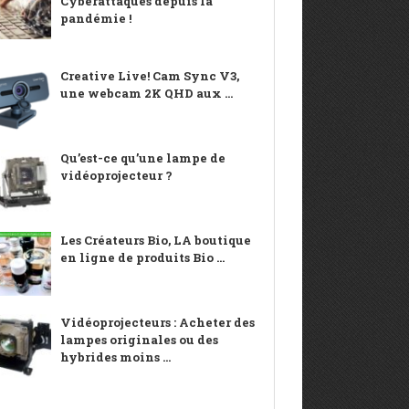
Cyberattaques depuis la
pandémie !
Creative Live! Cam Sync V3,
une webcam 2K QHD aux ...
Qu’est-ce qu’une lampe de
vidéoprojecteur ?
Les Créateurs Bio, LA boutique
en ligne de produits Bio ...
Vidéoprojecteurs : Acheter des
lampes originales ou des
hybrides moins ...