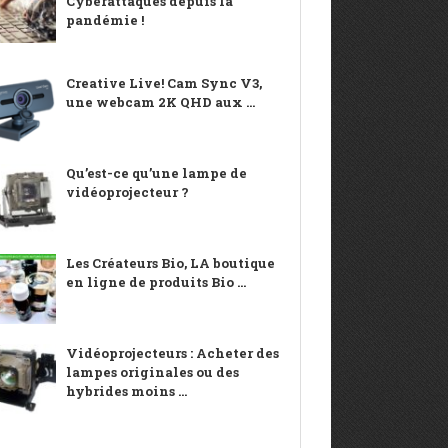
Cyberattaques depuis la
pandémie !
Creative Live! Cam Sync V3,
une webcam 2K QHD aux ...
Qu’est-ce qu’une lampe de
vidéoprojecteur ?
Les Créateurs Bio, LA boutique
en ligne de produits Bio ...
Vidéoprojecteurs : Acheter des
lampes originales ou des
hybrides moins ...