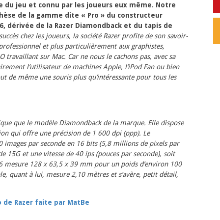
 du jeu et connu par les joueurs eux même. Notre
thèse de la gamme dite « Pro » du constructeur
6, dérivée de la Razer Diamondback et du tapis de
succès chez les joueurs, la société Razer profite de son savoir-
professionnel et plus particulièrement aux graphistes,
 travaillant sur Mac. Car ne nous le cachons pas, avec sa
irement l’utilisateur de machines Apple, l’iPod Fan ou bien
out de même une souris plus qu’intéressante pour tous les
nique que le modèle Diamondback de la marque. Elle dispose
on qui offre une précision de 1 600 dpi (ppp). Le
0 images par seconde en 16 bits (5,8 millions de pixels par
de 15G et une vitesse de 40 ips (pouces par seconde), soit
.6 mesure 128 x 63,5 x 39 mm pour un poids d’environ 100
e, quant à lui, mesure 2,10 mètres et s’avère, petit détail,
 de Razer faite par MatBe