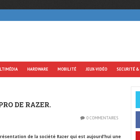
LTIMÉDIA
HARDWARE
MOBILITÉ
JEUX-VIDÉO
SECURITÉ &
RO DE RAZER.
0 COMMENTAIRES
résentation de la société Razer qui est aujourd’hui une