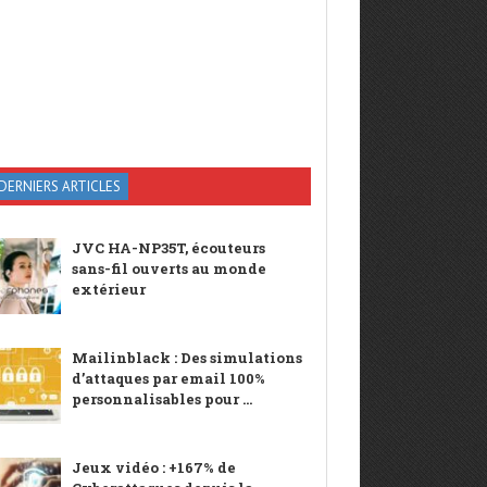
DERNIERS ARTICLES
JVC HA-NP35T, écouteurs
sans-fil ouverts au monde
extérieur
Mailinblack : Des simulations
d’attaques par email 100%
personnalisables pour ...
Jeux vidéo : +167% de