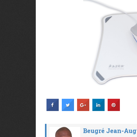
Beugré Jean-Aug