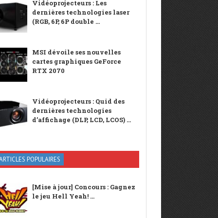
Vidéoprojecteurs : Les
dernières technologies laser
(RGB, 6P, 6P double ...
MSI dévoile ses nouvelles
cartes graphiques GeForce
RTX 2070
Vidéoprojecteurs : Quid des
dernières technologies
d’affichage (DLP, LCD, LCOS) ...
ARTICLES POPULAIRES
[Mise à jour] Concours : Gagnez
le jeu Hell Yeah! ...