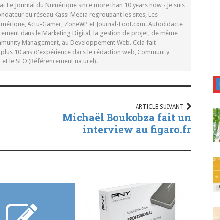
 at Le Journal du Numérique since more than 10 years now - Je suis
ondateur du réseau Kassi Media regroupant les sites, Les
Numérique, Actu-Gamer, ZoneWP et Journal-Foot.com. Autodidacte
rement dans le Marketing Digital, la gestion de projet, de même
mmunity Management, au Developpement Web. Cela fait
c plus 10 ans d'expérience dans le rédaction web, Community
t le SEO (Référencement naturel).
ARTICLE SUIVANT
Michaël Boukobza fait un
interview au figaro.fr