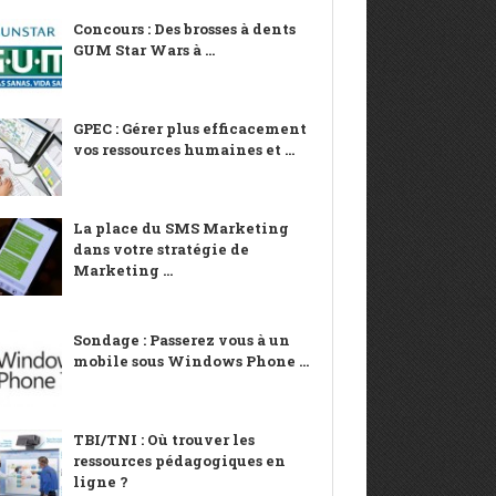
Concours : Des brosses à dents
GUM Star Wars à ...
GPEC : Gérer plus efficacement
vos ressources humaines et ...
La place du SMS Marketing
dans votre stratégie de
Marketing ...
Sondage : Passerez vous à un
mobile sous Windows Phone ...
TBI/TNI : Où trouver les
ressources pédagogiques en
ligne ?