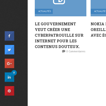
ACTUALITÉS
ACTUALITÉ
LE GOUVERNEMENT
NOKIA 
VEUT CRÉER UNE
OREILL
CYBERPATROUILLE SUR
AVEC É
INTERNET POUR LES
CONTENUS DOUTEUX.
0 Commentaires
0