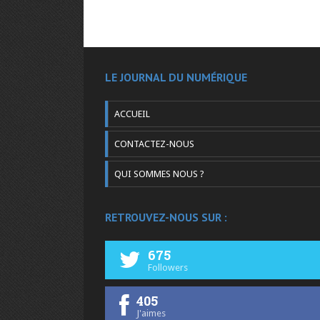
LE JOURNAL DU NUMÉRIQUE
ACCUEIL
CONTACTEZ-NOUS
QUI SOMMES NOUS ?
RETROUVEZ-NOUS SUR :
675
Followers
405
J'aimes