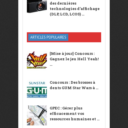
des dernières
technologies d’affichage
(DLP, LCD, LCOS) ...
ARTICLES POPULAIRES
[Mise à jour] Concours :
Gagnez le jeu Hell Yeah!
...
Concours : Des brosses à
dents GUM Star Wars à ...
GPEC : Gérer plus
efficacement vos
ressources humaines et ...