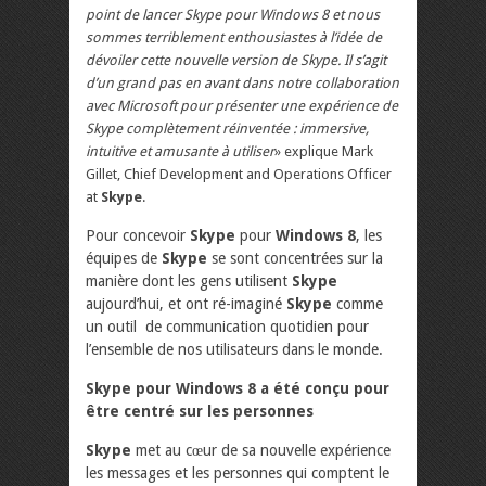
point de lancer Skype pour Windows 8 et nous
sommes terriblement enthousiastes à l’idée de
dévoiler cette nouvelle version de Skype. Il s’agit
d’un grand pas en avant dans notre collaboration
avec Microsoft pour présenter une expérience de
Skype complètement réinventée : immersive,
intuitive et amusante à utiliser
» explique Mark
Gillet, Chief Development and Operations Officer
at
Skype
.
Pour concevoir
Skype
pour
Windows 8
, les
équipes de
Skype
se sont concentrées sur la
manière dont les gens utilisent
Skype
aujourd’hui, et ont ré-imaginé
Skype
comme
un outil de communication quotidien pour
l’ensemble de nos utilisateurs dans le monde.
Skype pour Windows 8 a été conçu pour
être centré sur les personnes
Skype
met au cœur de sa nouvelle expérience
les messages et les personnes qui comptent le