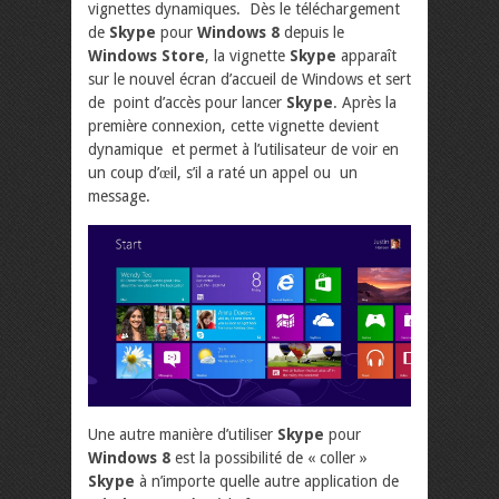
vignettes dynamiques. Dès le téléchargement
de
Skype
pour
Windows 8
depuis le
Windows Store
, la vignette
Skype
apparaît
sur le nouvel écran d’accueil de Windows et sert
de point d’accès pour lancer
Skype
. Après la
première connexion, cette vignette devient
dynamique et permet à l’utilisateur de voir en
un coup d’œil, s’il a raté un appel ou un
message.
Une autre manière d’utiliser
Skype
pour
Windows 8
est la possibilité de « coller »
Skype
à n’importe quelle autre application de