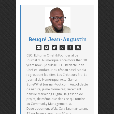
Beugré Jean-Augustin
CEO, Editor in Chief & Founder at Le
Journal du Numérique since more than 10
years now - Je suis le CEO, Rédacteur en
Chef et Fondateur du réseau Kassi Media
regroupant les sites, Les Créateurs Bio, Le
Journal du Numérique, Actu-Gamer,
ZoneWP et Journal-Foot.com. Autodidacte
de nature, je me forme régulièrement
dans le Marketing Digital, la gestion de
projet, de même que dans ce qui touche
au Community Management, au
Developpement Web. Cela fait maintenant
15 sur le web, avec plus 10 ans