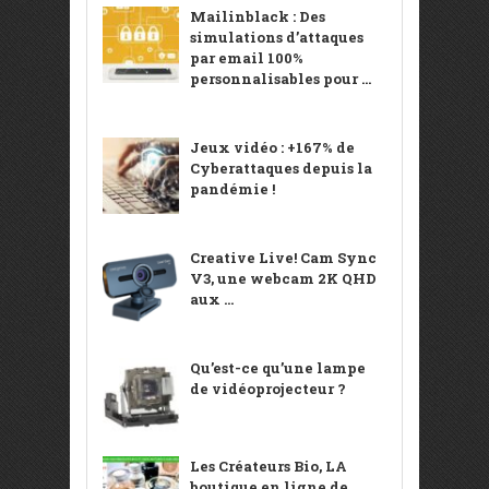
Mailinblack : Des
simulations d’attaques
par email 100%
personnalisables pour ...
Jeux vidéo : +167% de
Cyberattaques depuis la
pandémie !
Creative Live! Cam Sync
V3, une webcam 2K QHD
aux ...
Qu’est-ce qu’une lampe
de vidéoprojecteur ?
Les Créateurs Bio, LA
boutique en ligne de