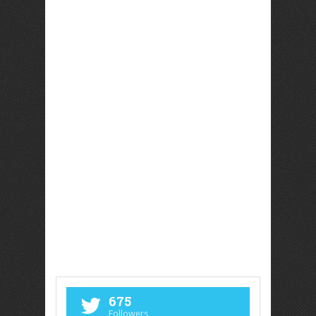
675
Followers