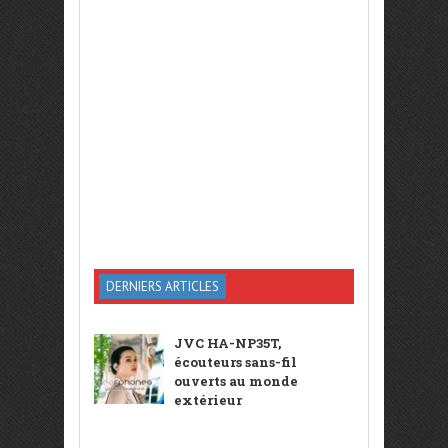
DERNIERS ARTICLES
JVC HA-NP35T,
écouteurs sans-fil
ouverts au monde
extérieur