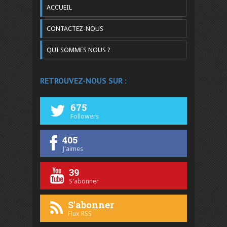
ACCUEIL
CONTACTEZ-NOUS
QUI SOMMES NOUS ?
RETROUVEZ-NOUS SUR :
675
Followers
405
J'aimes
39
S'abonner
S'abonner
Flux RSS