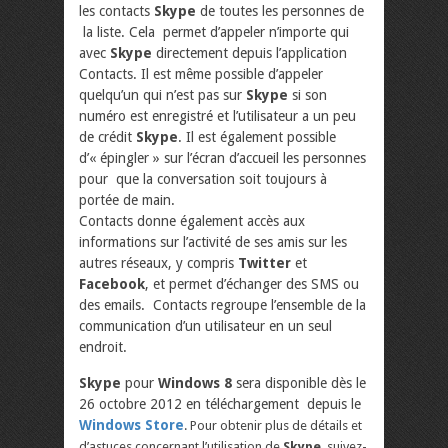
les contacts
Skype
de toutes les personnes de
la liste. Cela permet d’appeler n’importe qui
avec
Skype
directement depuis l’application
Contacts. Il est même possible d’appeler
quelqu’un qui n’est pas sur
Skype
si son
numéro est enregistré et l’utilisateur a un peu
de crédit
Skype
. Il est également possible
d’« épingler » sur l’écran d’accueil les personnes
pour que la conversation soit toujours à
portée de main.
Contacts donne également accès aux
informations sur l’activité de ses amis sur les
autres réseaux, y compris
Twitter
et
Facebook
, et permet d’échanger des SMS ou
des emails. Contacts regroupe l’ensemble de la
communication d’un utilisateur en un seul
endroit.
Skype
pour
Windows 8
sera disponible dès le
26 octobre 2012 en téléchargement depuis le
Windows Store
. Pour obtenir plus de détails et
d’astuces concernant l’utilisation de
Skype
, suivez-