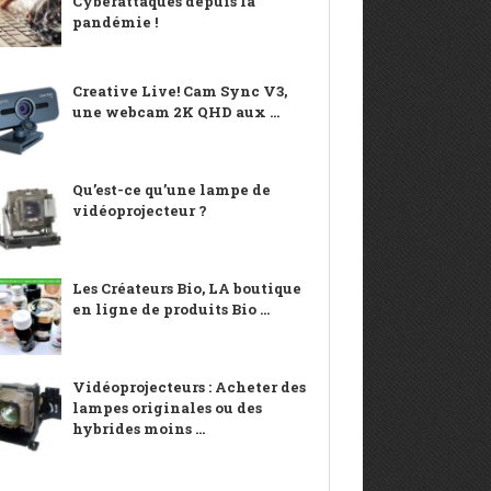
Cyberattaques depuis la
pandémie !
Creative Live! Cam Sync V3,
une webcam 2K QHD aux ...
Qu’est-ce qu’une lampe de
vidéoprojecteur ?
Les Créateurs Bio, LA boutique
en ligne de produits Bio ...
Vidéoprojecteurs : Acheter des
lampes originales ou des
hybrides moins ...