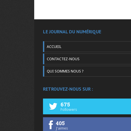
LE JOURNAL DU NUMÉRIQUE
ACCUEIL
CONTACTEZ-NOUS
QUI SOMMES NOUS ?
RETROUVEZ-NOUS SUR :
675
Followers
405
J'aimes