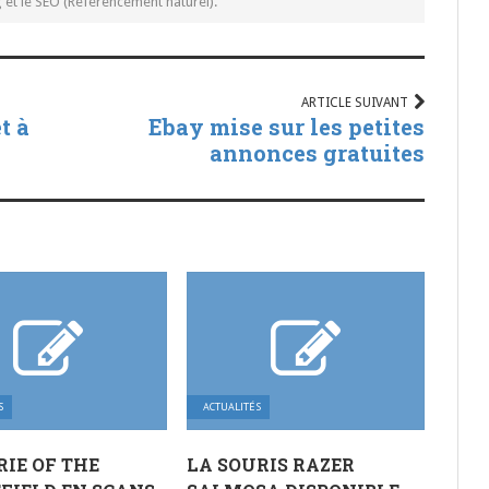
t le SEO (Référencement naturel).
ARTICLE SUIVANT
t à
Ebay mise sur les petites
annonces gratuites
S
ACTUALITÉS
IE OF THE
LA SOURIS RAZER