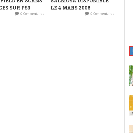
FIELD EN SCANS
SALMOSA DISPONIBLE
GES SUR PS3
LE 4 MARS 2008
0 Commentaires
0 Commentaires