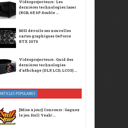
Vidéoprojecteurs : Les
dernières technologies laser
(RGB, 6P, 6P double ...
MSI dévoile ses nouvelles
cartes graphiques GeForce
RTX 2070
Vidéoprojecteurs : Quid des
dernières technologies
d’affichage (DLP, LCD, LCOS) ...
ARTICLES POPULAIRES
[Mise à jour] Concours : Gagnez
le jeu Hell Yeah! ...