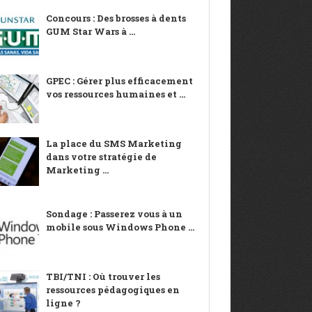
Concours : Des brosses à dents
GUM Star Wars à ...
GPEC : Gérer plus efficacement
vos ressources humaines et ...
La place du SMS Marketing
dans votre stratégie de
Marketing ...
Sondage : Passerez vous à un
mobile sous Windows Phone ...
TBI/TNI : Où trouver les
ressources pédagogiques en
ligne ?