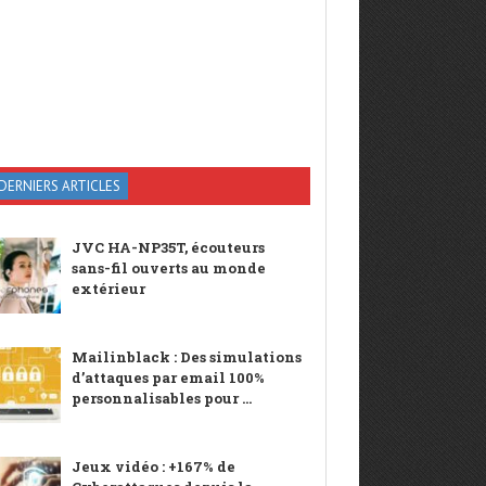
DERNIERS ARTICLES
JVC HA-NP35T, écouteurs
sans-fil ouverts au monde
extérieur
Mailinblack : Des simulations
d’attaques par email 100%
personnalisables pour ...
Jeux vidéo : +167% de