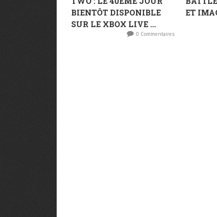
TWO : LE 40EME JOUR
BATTLE
BIENTÔT DISPONIBLE
ET IMA
SUR LE XBOX LIVE ...
0 Commentaires