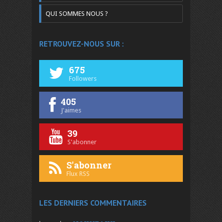
QUI SOMMES NOUS ?
RETROUVEZ-NOUS SUR :
675
Followers
405
J'aimes
39
S'abonner
S'abonner
Flux RSS
LES DERNIERS COMMENTAIRES