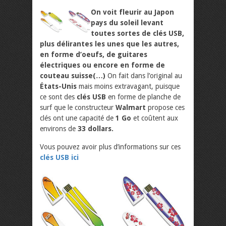
On voit fleurir au Japon
pays du soleil levant
toutes sortes de clés USB,
plus délirantes les unes que les autres,
en forme d’oeufs, de guitares
électriques ou encore en forme de
couteau suisse(…)
On fait dans l’original au
États-Unis
mais moins extravagant, puisque
ce sont des
clés USB
en forme de planche de
surf que le constructeur
Walmart
propose ces
clés ont une capacité de
1 Go
et coûtent aux
environs de
33 dollars.
Vous pouvez avoir plus d’informations sur ces
clés USB ici