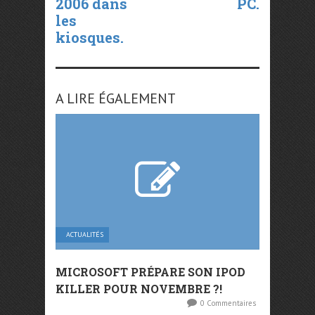
2006 dans
PC.
les
kiosques.
A LIRE ÉGALEMENT
ACTUALITÉS
MICROSOFT PRÉPARE SON IPOD
KILLER POUR NOVEMBRE ?!
0 Commentaires