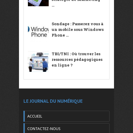
...
Sondage : Passerez vous à
un mobile sous Windows
Phone ...
TBI/TNI : Où trouver les
ressources pédagogiques
en ligne ?
LE JOURNAL DU NUMÉRIQUE
ACCUEIL
CONTACTEZ-NOUS