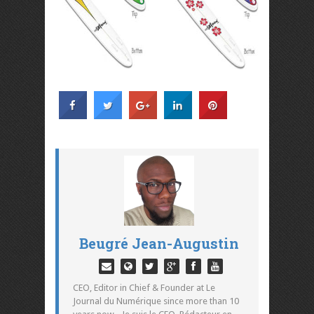
Beugré Jean-Augustin
CEO, Editor in Chief & Founder at Le
Journal du Numérique since more than 10