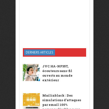
DERNIERS ARTICLES
JVC HA-NP35T,
écouteurs sans-fil
ouverts au monde
extérieur
Mailinblack : Des
simulations d’attaques
par email 100%