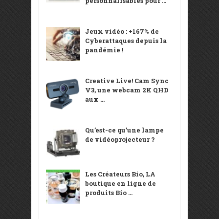
personnalisables pour ...
Jeux vidéo : +167% de
Cyberattaques depuis la
pandémie !
Creative Live! Cam Sync
V3, une webcam 2K QHD
aux ...
Qu’est-ce qu’une lampe
de vidéoprojecteur ?
Les Créateurs Bio, LA
boutique en ligne de
produits Bio ...