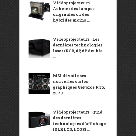
Vidéoprojecteurs :
Acheter des lampes
originales ou des
hybrides moins ...
Vidéoprojecteurs : Les
dernières technologies
laser (RGB, 6P, 6P double
...
MSI dévoile ses
nouvelles cartes
graphiques GeForce RTX
2070
Vidéoprojecteurs : Quid
des dernières
technologies d’affichage
(DLP, LCD, LCOS) ...