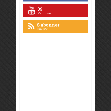
39
S'abonner
S'abonner
Flux RSS