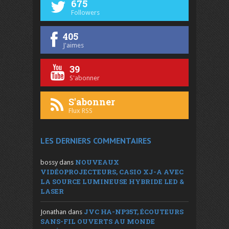
675
Followers
405
J'aimes
39
S'abonner
S'abonner
Flux RSS
LES DERNIERS COMMENTAIRES
NOUVEAUX
bossy
dans
VIDÉOPROJECTEURS, CASIO XJ-A AVEC
LA SOURCE LUMINEUSE HYBRIDE LED &
LASER
JVC HA-NP35T, ÉCOUTEURS
Jonathan
dans
SANS-FIL OUVERTS AU MONDE