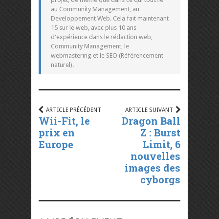
au Community Management, au
Developpement Web. Cela fait maintenant
15 sur le web, avec plus 10 ans
d'expérience dans le rédaction web,
Community Management, le
webmastering et le SEO (Référencement
naturel).
ARTICLE PRÉCÉDENT
ARTICLE SUIVANT
Wii-Fit, le
Dragon Ball
prix en
Z : Burst
Europe
Limit, 6
nouvelles
images des
cyborgs