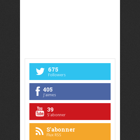
675
Followers
405
J'aimes
39
S'abonner
S'abonner
Flux RSS