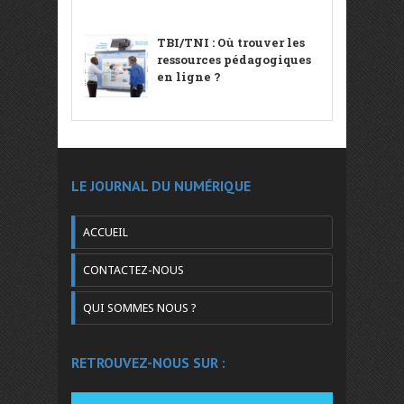
TBI/TNI : Où trouver les
ressources pédagogiques
en ligne ?
LE JOURNAL DU NUMÉRIQUE
ACCUEIL
CONTACTEZ-NOUS
QUI SOMMES NOUS ?
RETROUVEZ-NOUS SUR :