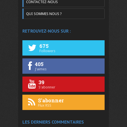
CONTACTEZ-NOUS
QUI SOMMES NOUS ?
RETROUVEZ-NOUS SUR :
675
Followers
405
J'aimes
39
S'abonner
S'abonner
Flux RSS
LES DERNIERS COMMENTAIRES