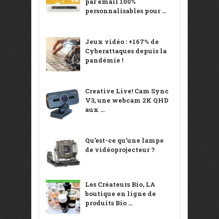
par email 100%
personnalisables pour ...
Jeux vidéo : +167% de
Cyberattaques depuis la
pandémie !
Creative Live! Cam Sync
V3, une webcam 2K QHD
aux ...
Qu’est-ce qu’une lampe
de vidéoprojecteur ?
Les Créateurs Bio, LA
boutique en ligne de
produits Bio ...