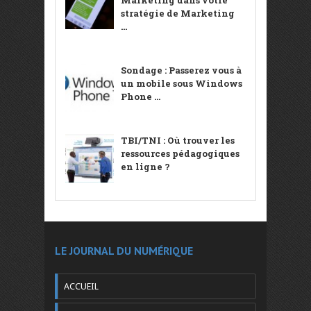
stratégie de Marketing
...
Sondage : Passerez vous à
un mobile sous Windows
Phone ...
TBI/TNI : Où trouver les
ressources pédagogiques
en ligne ?
LE JOURNAL DU NUMÉRIQUE
ACCUEIL