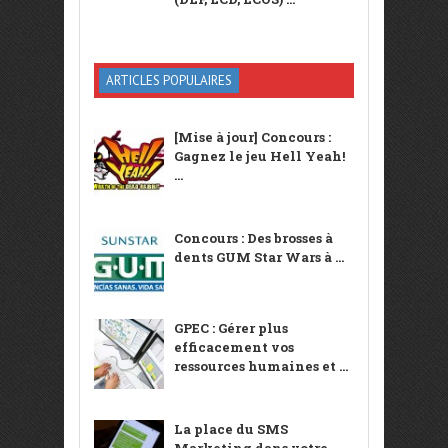
ARTICLES POPULAIRES
[Mise à jour] Concours :
Gagnez le jeu Hell Yeah!
...
Concours : Des brosses à
dents GUM Star Wars à ...
GPEC : Gérer plus
efficacement vos
ressources humaines et ...
La place du SMS
Marketing dans votre