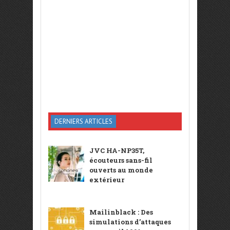
DERNIERS ARTICLES
JVC HA-NP35T,
écouteurs sans-fil
ouverts au monde
extérieur
Mailinblack : Des
simulations d’attaques