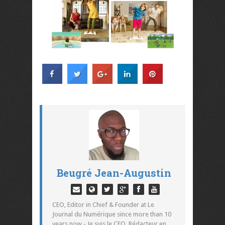
Beugré Jean-Augustin
CEO, Editor in Chief & Founder at Le
Journal du Numérique since more than 10
years now - Je suis le CEO, Rédacteur en