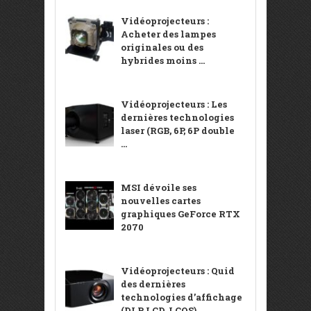
Vidéoprojecteurs :
Acheter des lampes
originales ou des
hybrides moins ...
Vidéoprojecteurs : Les
dernières technologies
laser (RGB, 6P, 6P double
...
MSI dévoile ses
nouvelles cartes
graphiques GeForce RTX
2070
Vidéoprojecteurs : Quid
des dernières
technologies d’affichage
(DLP, LCD, LCOS) ...