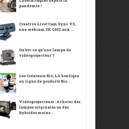
Cyberattaques depuis la
pandémie !
Creative Live! Cam Sync V3,
une webcam 2K QHD aux ...
Qu’est-ce qu’une lampe de
vidéoprojecteur ?
Les Créateurs Bio, LA boutique
en ligne de produits Bio ...
Vidéoprojecteurs : Acheter des
lampes originales ou des
hybrides moins ...