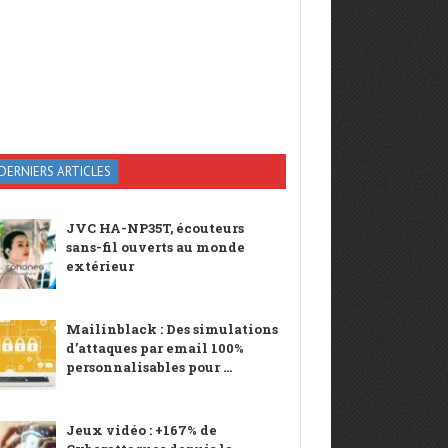
DERNIERS ARTICLES
JVC HA-NP35T, écouteurs
sans-fil ouverts au monde
extérieur
Mailinblack : Des simulations
d’attaques par email 100%
personnalisables pour ...
Jeux vidéo : +167% de