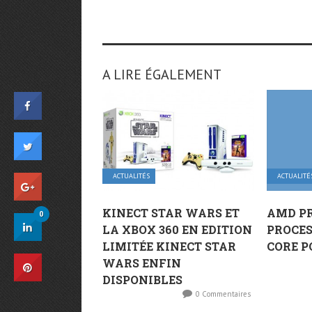
A LIRE ÉGALEMENT
ACTUALITÉS
ACTUALITÉ
KINECT STAR WARS ET
AMD PR
0
LA XBOX 360 EN EDITION
PROCE
LIMITÉE KINECT STAR
CORE P
WARS ENFIN
DISPONIBLES
0 Commentaires