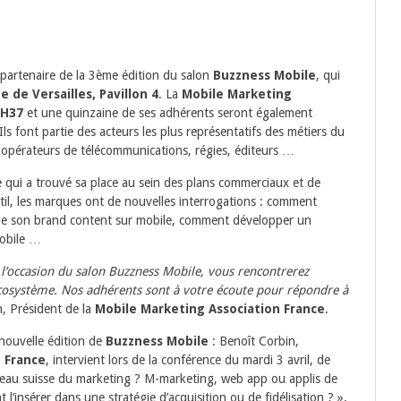
partenaire de la 3ème édition du salon
Buzzness Mobile
, qui
e de Versailles, Pavillon 4
. La
Mobile Marketing
 H37
et une quinzaine de ses adhérents seront également
ls font partie des acteurs les plus représentatifs des métiers du
 opérateurs de télécommunications, régies, éditeurs …
 qui a trouvé sa place au sein des plans commerciaux et de
il, les marques ont de nouvelles interrogations : comment
e son brand content sur mobile, comment développer un
mobile …
l’occasion du salon Buzzness Mobile, vous rencontrerez
cosystème. Nos adhérents sont à votre écoute pour répondre à
, Président de la
Mobile Marketing Association France
.
 nouvelle édition de
Buzzness Mobile
: Benoît Corbin,
 France
, intervient lors de la conférence du mardi 3 avril, de
teau suisse du marketing ? M-marketing, web app ou applis de
’insérer dans une stratégie d’acquisition ou de fidélisation ? ».