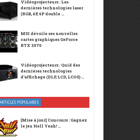
Vidéoprojecteurs : Les
dernières technologies laser
(RGB, 6P, 6P double ...
MSI dévoile ses nouvelles
cartes graphiques GeForce
RTX 2070
Vidéoprojecteurs : Quid des
dernières technologies
d’affichage (DLP, LCD, LCOS) ...
ARTICLES POPULAIRES
[Mise à jour] Concours : Gagnez
le jeu Hell Yeah! ...