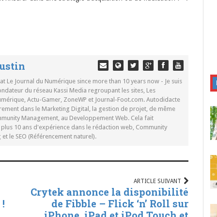
ustin
 at Le Journal du Numérique since more than 10 years now - Je suis
ondateur du réseau Kassi Media regroupant les sites, Les
Numérique, Actu-Gamer, ZoneWP et Journal-Foot.com. Autodidacte
rement dans le Marketing Digital, la gestion de projet, de même
mmunity Management, au Developpement Web. Cela fait
c plus 10 ans d'expérience dans le rédaction web, Community
t le SEO (Référencement naturel).
ARTICLE SUIVANT
Crytek annonce la disponibilité
!
de Fibble – Flick ‘n’ Roll sur
iPhone, iPad et iPod Touch et