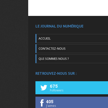
LE JOURNAL DU NUMÉRIQUE
ACCUEIL
CONTACTEZ-NOUS
QUI SOMMES NOUS ?
RETROUVEZ-NOUS SUR :
675
Followers
405
J'aimes