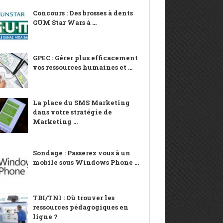
Concours : Des brosses à dents
GUM Star Wars à ...
GPEC : Gérer plus efficacement
vos ressources humaines et ...
La place du SMS Marketing
dans votre stratégie de
Marketing ...
Sondage : Passerez vous à un
mobile sous Windows Phone ...
TBI/TNI : Où trouver les
ressources pédagogiques en
ligne ?