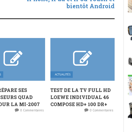
bientôt Android
S
ACTUALITÉS
ÉPARE SES
TEST DE LA TV FULL HD
SSEURS QUAD
LOEWE INDIVIDUAL 46
OUR LA MI-2007
COMPOSE HD+ 100 DR+
0 Commentaires
0 Commentaires