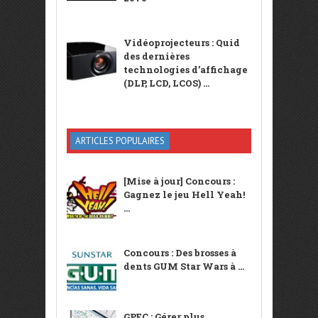
Vidéoprojecteurs : Quid
des dernières
technologies d’affichage
(DLP, LCD, LCOS) ...
ARTICLES POPULAIRES
[Mise à jour] Concours :
Gagnez le jeu Hell Yeah!
...
Concours : Des brosses à
dents GUM Star Wars à ...
GPEC : Gérer plus