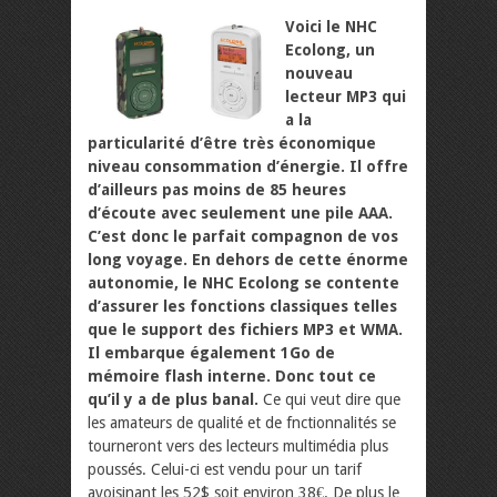
Voici le NHC
Ecolong, un
nouveau
lecteur MP3 qui
a la
particularité d’être très économique
niveau consommation d’énergie. Il offre
d’ailleurs pas moins de 85 heures
d’écoute avec seulement une pile AAA.
C’est donc le parfait compagnon de vos
long voyage. En dehors de cette énorme
autonomie, le NHC Ecolong se contente
d’assurer les fonctions classiques telles
que le support des fichiers MP3 et WMA.
Il embarque également 1Go de
mémoire flash interne. Donc tout ce
qu’il y a de plus banal.
Ce qui veut dire que
les amateurs de qualité et de fnctionnalités se
tourneront vers des lecteurs multimédia plus
poussés. Celui-ci est vendu pour un tarif
avoisinant les 52$ soit environ 38€. De plus le