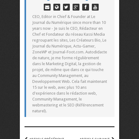
CEO, Editor in Chief & Founder at Le
Journal du Numérique since more than 10
years now - Je suis le CEO, Rédacteur en
Chef et Fondateur du réseau Kassi Media
regroupant les sites, Les Créateurs Bio, Le
Journal du Numérique, Actu-Gamer,
ZoneWP et Journal-Foot.com. Autodidacte
de nature, je me forme régulièrement
dans le Marketing Digital, la gestion de
projet, de même que dans ce qui touche
au Community Management, au
Developpement Web. Cela fait maintenant
15 sur le web, avec plus 10 ans
d'expérience dans le rédaction web,
Community Management, le
webmastering et le SEO (Référencement
naturel).