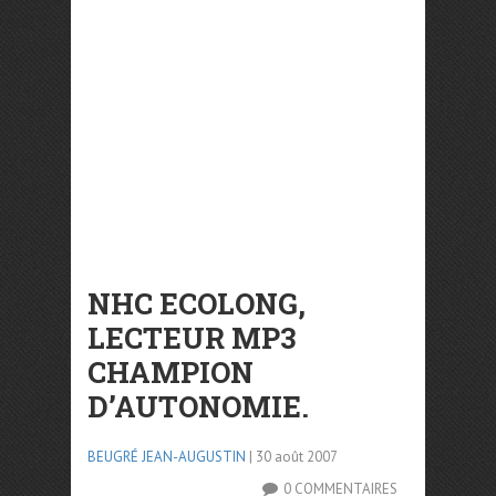
NHC ECOLONG,
LECTEUR MP3
CHAMPION
D’AUTONOMIE.
BEUGRÉ JEAN-AUGUSTIN
| 30 août 2007
0 COMMENTAIRES