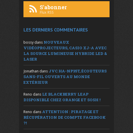
S'abonner
Flux RSS
LES DERNIERS COMMENTAIRES
NOUVEAUX
bossy
dans
VIDÉOPROJECTEURS, CASIO XJ-A AVEC
LA SOURCE LUMINEUSE HYBRIDE LED &
LASER
JVC HA-NP35T, ÉCOUTEURS
Jonathan
dans
SANS-FIL OUVERTS AU MONDE
EXTÉRIEUR
LE BLACKBERRY LEAP
Reno
dans
DISPONIBLE CHEZ ORANGE ET SOSH !
ATTENTION : PIRATAGE ET
Reno
dans
RÉCUPÉRATION DE COMPTE FACEBOOK
?!