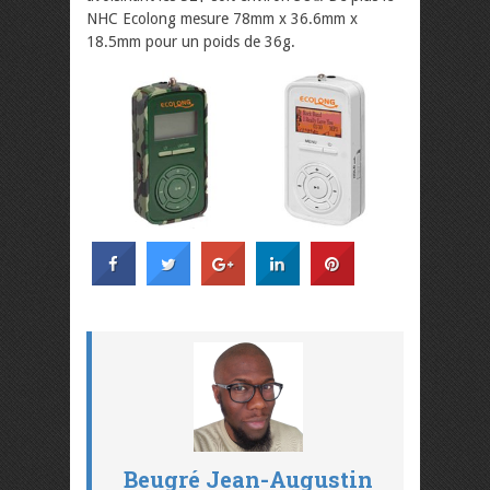
NHC Ecolong mesure 78mm x 36.6mm x
18.5mm pour un poids de 36g.
Beugré Jean-Augustin