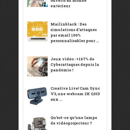
ouverts au monde
extérieur
Mailinblack : Des
simulations d’attaques
par email 100%
personnalisables pour ...
Jeux vidéo : +167% de
Cyberattaques depuis la
pandémie !
Creative Live! Cam Sync
V3, une webcam 2K QHD
aux ...
Qu’est-ce qu’une lampe
de vidéoprojecteur ?