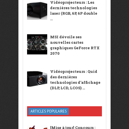
Vidéoprojecteurs : Les
dernières technologies
laser (RGB, 6P, 6P double
...
MSI dévoile ses
nouvelles cartes
graphiques GeForce RTX
2070
Vidéoprojecteurs : Quid
des dernières
technologies d’affichage
(DLP, LCD, LCOS) ...
ARTICLES POPULAIRES
[Mise à jour] Concours :