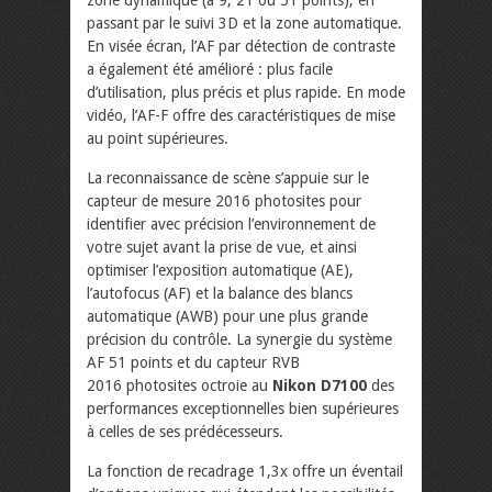
passant par le suivi 3D et la zone automatique.
En visée écran, l’AF par détection de contraste
a également été amélioré : plus facile
d’utilisation, plus précis et plus rapide. En mode
vidéo, l’AF-F offre des caractéristiques de mise
au point supérieures.
La reconnaissance de scène s’appuie sur le
capteur de mesure 2016 photosites pour
identifier avec précision l’environnement de
votre sujet avant la prise de vue, et ainsi
optimiser l’exposition automatique (AE),
l’autofocus (AF) et la balance des blancs
automatique (AWB) pour une plus grande
précision du contrôle. La synergie du système
AF 51 points et du capteur RVB
2016 photosites octroie au
Nikon D7100
des
performances exceptionnelles bien supérieures
à celles de ses prédécesseurs.
La fonction de recadrage 1,3x offre un éventail