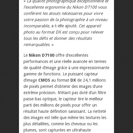
«
La qualité photographique exceptionnelle et
l’excellente ergonomie du Nikon D7100 vous
confèrent les atouts nécessaires pour vivre
votre passion de la photographie à un niveau
incomparable,
a-t-elle ajouté
. Cet appareil
photo au format DX est conçu pour relever
tous les défis et donner des résultats
remarquables.
»
Le
Nikon D7100
offre d’excellentes
performances et une réelle avancée en termes
de qualité d’image grâce à une impressionnante
gamme de fonctions. Le puissant capteur
d’image
CMOS
au format
DX
de 24,1 millions
de pixels permet d’obtenir des images d’une
extrême précision. N’étant pas doté d’un filtre
passe-bas optique, le capteur tire le meilleur
parti des millions de pixels pour offrir un
résultat haute définition saisissant. La netteté
des images est telle que même les textures les
plus détaillées, comme les cheveux ou les
plumes, sont capturées en ultrahaute