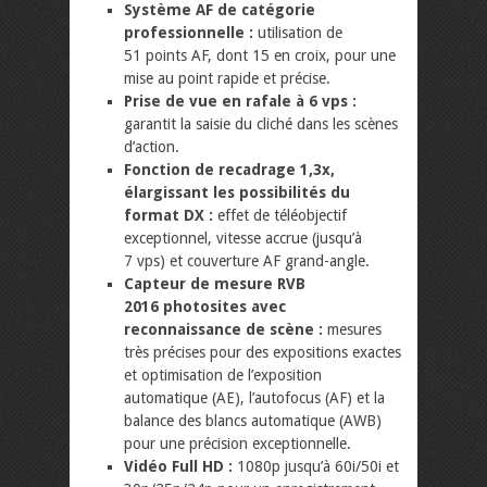
Système AF de catégorie
professionnelle :
utilisation de
51 points AF, dont 15 en croix, pour une
mise au point rapide et précise.
Prise de vue en rafale à 6 vps :
garantit la saisie du cliché dans les scènes
d’action.
Fonction de recadrage 1,3x,
élargissant les possibilités du
format DX :
effet de téléobjectif
exceptionnel, vitesse accrue (jusqu’à
7 vps) et couverture AF grand-angle.
Capteur de mesure RVB
2016 photosites avec
reconnaissance de scène :
mesures
très précises pour des expositions exactes
et optimisation de l’exposition
automatique (AE), l’autofocus (AF) et la
balance des blancs automatique (AWB)
pour une précision exceptionnelle.
Vidéo Full HD :
1080p jusqu’à 60i/50i et