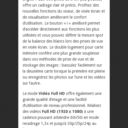
offre un cadrage clair et précis. Profitez des
nouvelles fonctions du viseur, de visée écran et
de visualisation améliorant le confort
d’utilisation. Le bouton « i » amélioré permet
d’accéder directement aux fonctions les plus
utilisées et vous pouvez définir la mesure spot
de la balance des blancs lors des prises de vue
en visée écran. Le double logement pour carte
mémoire confère une plus grande souplesse
dans vos méthodes de prise de vue et de
stockage des images : basculez facilement sur
la deuxième carte lorsque la première est pleine
ou enregistrez les photos sur l’une et les vidéos
sur l’autre.
Le mode
Vidéo Full HD
offre également une
grande qualité d’image et une facilité
d’utilisation de niveau professionnel. Réalisez
des vidéos
Full HD (1920 x 1080)
à une
cadence pouvant atteindre 60i/50i en mode
recadrage 1,3x et jusqu’à 30p/25p/24p au