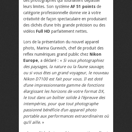
des photographes qui souhaitent dépasser
leurs limites. Son système
AF 51 points
de
catégorie professionnelle donne vie à votre
créativité de façon spectaculaire en produisant
des clichés d’une très grande précision ou des
vidéos
Full HD
parfaitement nettes.
Lors de la présentation du nouvel appareil
photo, Marina Gurevich, chef de produit des
reflex numériques grand public chez
Nikon
Europe
, a déclaré : «
Si vous photographiez
des paysages, la nature ou la faune sauvage,
ou si vous êtes un grand voyageur, le nouveau
Nikon D7100 est fait pour vous. Il est doté
d’une impressionnante gamme de fonctions
élargissant les horizons de votre format DX,
le tout dans un boîtier solide à l’épreuve des
intempéries, pour que tout photographe
passionné bénéficie d’un appareil photo
portable aux performances extraordinaires où
qu’il aille.
»