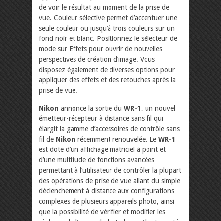
de voir le résultat au moment de la prise de
vue. Couleur sélective permet d’accentuer une
seule couleur ou jusqu’à trois couleurs sur un
fond noir et blanc. Positionnez le sélecteur de
mode sur Effets pour ouvrir de nouvelles
perspectives de création d’image. Vous
disposez également de diverses options pour
appliquer des effets et des retouches après la
prise de vue.
Nikon
annonce la sortie du
WR-1
, un nouvel
émetteur-récepteur à distance sans fil qui
élargit la gamme d’accessoires de contrôle sans
fil de
Nikon
récemment renouvelée. Le
WR-1
est doté d’un affichage matriciel à point et
d’une multitude de fonctions avancées
permettant à l’utilisateur de contrôler la plupart
des opérations de prise de vue allant du simple
déclenchement à distance aux configurations
complexes de plusieurs appareils photo, ainsi
que la possibilité de vérifier et modifier les