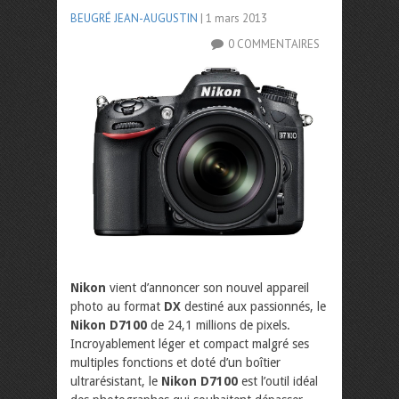
BEUGRÉ JEAN-AUGUSTIN
| 1 mars 2013
0 COMMENTAIRES
Nikon
vient d’annoncer son nouvel appareil
photo au format
DX
destiné aux passionnés, le
Nikon D7100
de 24,1 millions de pixels.
Incroyablement léger et compact malgré ses
multiples fonctions et doté d’un boîtier
ultrarésistant, le
Nikon D7100
est l’outil idéal