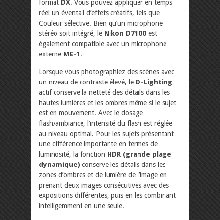
format
DX
. Vous pouvez appliquer en temps
réel un éventail d’effets créatifs, tels que
Couleur sélective. Bien qu’un microphone
stéréo soit intégré, le
Nikon D7100
est
également compatible avec un microphone
externe
ME-1
.
Lorsque vous photographiez des scènes avec
un niveau de contraste élevé, le
D-Lighting
actif conserve la netteté des détails dans les
hautes lumières et les ombres même si le sujet
est en mouvement. Avec le dosage
flash/ambiance, l’intensité du flash est réglée
au niveau optimal. Pour les sujets présentant
une différence importante en termes de
luminosité, la fonction
HDR (grande plage
dynamique)
conserve les détails dans les
zones d’ombres et de lumière de l’image en
prenant deux images consécutives avec des
expositions différentes, puis en les combinant
intelligemment en une seule.