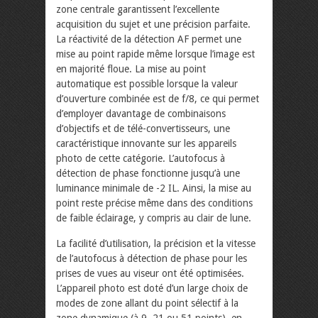
zone centrale garantissent l’excellente
acquisition du sujet et une précision parfaite.
La réactivité de la détection AF permet une
mise au point rapide même lorsque l’image est
en majorité floue. La mise au point
automatique est possible lorsque la valeur
d’ouverture combinée est de f/8, ce qui permet
d’employer davantage de combinaisons
d’objectifs et de télé-convertisseurs, une
caractéristique innovante sur les appareils
photo de cette catégorie. L’autofocus à
détection de phase fonctionne jusqu’à une
luminance minimale de -2 IL. Ainsi, la mise au
point reste précise même dans des conditions
de faible éclairage, y compris au clair de lune.
La facilité d’utilisation, la précision et la vitesse
de l’autofocus à détection de phase pour les
prises de vues au viseur ont été optimisées.
L’appareil photo est doté d’un large choix de
modes de zone allant du point sélectif à la
zone dynamique (à 9, 21 ou 51 points), en