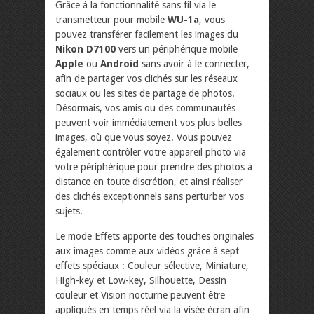
Grâce à la fonctionnalité sans fil via le
transmetteur pour mobile
WU-1a
, vous
pouvez transférer facilement les images du
Nikon D7100
vers un périphérique mobile
Apple
ou
Android
sans avoir à le connecter,
afin de partager vos clichés sur les réseaux
sociaux ou les sites de partage de photos.
Désormais, vos amis ou des communautés
peuvent voir immédiatement vos plus belles
images, où que vous soyez. Vous pouvez
également contrôler votre appareil photo via
votre périphérique pour prendre des photos à
distance en toute discrétion, et ainsi réaliser
des clichés exceptionnels sans perturber vos
sujets.
Le mode Effets apporte des touches originales
aux images comme aux vidéos grâce à sept
effets spéciaux : Couleur sélective, Miniature,
High-key et Low-key, Silhouette, Dessin
couleur et Vision nocturne peuvent être
appliqués en temps réel via la visée écran afin