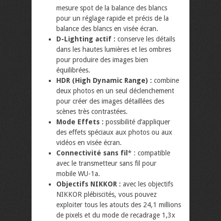
mesure spot de la balance des blancs
pour un réglage rapide et précis de la
balance des blancs en visée écran.
D-Lighting actif :
conserve les détails
dans les hautes lumières et les ombres
pour produire des images bien
équilibrées.
HDR (High Dynamic Range) :
combine
deux photos en un seul déclenchement
pour créer des images détaillées des
scènes très contrastées.
Mode Effets :
possibilité d’appliquer
des effets spéciaux aux photos ou aux
vidéos en visée écran.
Connectivité sans fil
* : compatible
avec le transmetteur sans fil pour
mobile WU-1a.
Objectifs NIKKOR :
avec les objectifs
NIKKOR plébiscités, vous pouvez
exploiter tous les atouts des 24,1 millions
de pixels et du mode de recadrage 1,3x