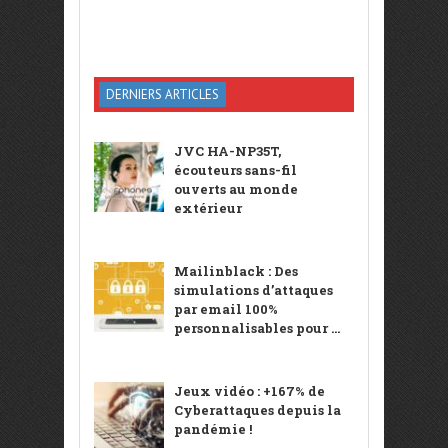
DERNIERS ARTICLES
JVC HA-NP35T,
écouteurs sans-fil
ouverts au monde
extérieur
Mailinblack : Des
simulations d’attaques
par email 100%
personnalisables pour ...
Jeux vidéo : +167% de
Cyberattaques depuis la
pandémie !