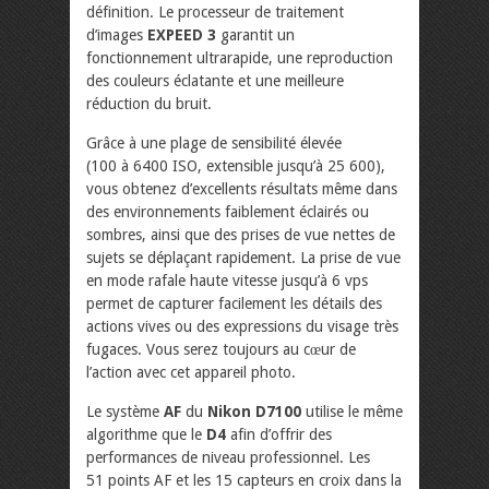
définition. Le processeur de traitement
d’images
EXPEED 3
garantit un
fonctionnement ultrarapide, une reproduction
des couleurs éclatante et une meilleure
réduction du bruit.
Grâce à une plage de sensibilité élevée
(100 à 6400 ISO, extensible jusqu’à 25 600),
vous obtenez d’excellents résultats même dans
des environnements faiblement éclairés ou
sombres, ainsi que des prises de vue nettes de
sujets se déplaçant rapidement. La prise de vue
en mode rafale haute vitesse jusqu’à 6 vps
permet de capturer facilement les détails des
actions vives ou des expressions du visage très
fugaces. Vous serez toujours au cœur de
l’action avec cet appareil photo.
Le système
AF
du
Nikon D7100
utilise le même
algorithme que le
D4
afin d’offrir des
performances de niveau professionnel. Les
51 points AF et les 15 capteurs en croix dans la