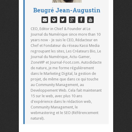
Beugré Jean-Augustin
CEO, Editor in Chief & Founder at Le
Journal du Numérique since more than 10
years now - Je suis le CEO, Rédacteur en
Chef et Fondateur du réseau Kassi Media
regroupant les sites, Les Créateurs Bio, Le
Journal du Numérique, Actu-Gamer,
ZoneWP et Journal-Foot.com. Autodidacte
de nature, je me forme régulièrement
dans le Marketing Digital, la gestion de
projet, de même que dans ce qui touche
au Community Management, au
Developpement Web. Cela fait maintenant
15 sur le web, avec plus 10 ans
d'expérience dans le rédaction web,
Community Management, le
webmastering et le SEO (Référencement
naturel).