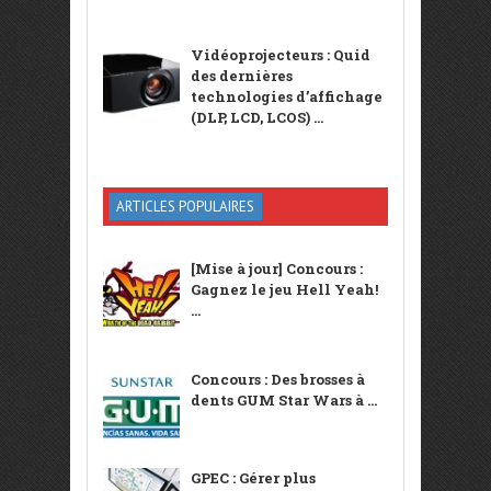
Vidéoprojecteurs : Quid
des dernières
technologies d’affichage
(DLP, LCD, LCOS) ...
ARTICLES POPULAIRES
[Mise à jour] Concours :
Gagnez le jeu Hell Yeah!
...
Concours : Des brosses à
dents GUM Star Wars à ...
GPEC : Gérer plus