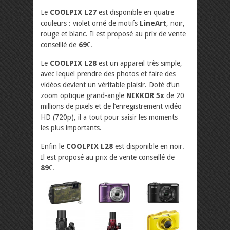
Le
COOLPIX L27
est disponible en quatre
couleurs : violet orné de motifs
LineArt
, noir,
rouge et blanc. Il est proposé au prix de vente
conseillé de
69€
.
Le
COOLPIX L28
est un appareil très simple,
avec lequel prendre des photos et faire des
vidéos devient un véritable plaisir. Doté d’un
zoom optique grand-angle
NIKKOR 5x
de 20
millions de pixels et de l’enregistrement vidéo
HD (720p), il a tout pour saisir les moments
les plus importants.
Enfin le
COOLPIX L28
est disponible en noir.
Il est proposé au prix de vente conseillé de
89€
.