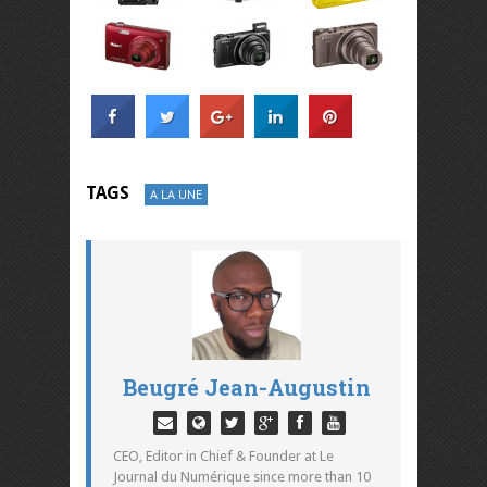
TAGS
A LA UNE
Beugré Jean-Augustin
CEO, Editor in Chief & Founder at Le
Journal du Numérique since more than 10