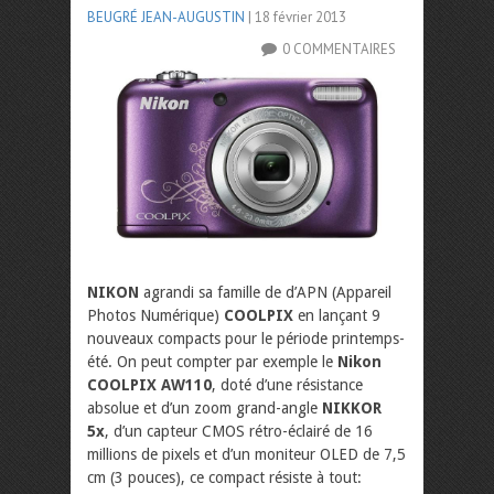
BEUGRÉ JEAN-AUGUSTIN
| 18 février 2013
0 COMMENTAIRES
NIKON
agrandi sa famille de d’APN (Appareil
Photos Numérique)
COOLPIX
en lançant 9
nouveaux compacts pour le période printemps-
été. On peut compter par exemple le
Nikon
COOLPIX AW110
, doté d’une résistance
absolue et d’un zoom grand-angle
NIKKOR
5x
, d’un capteur CMOS rétro-éclairé de 16
millions de pixels et d’un moniteur OLED de 7,5
cm (3 pouces), ce compact résiste à tout: