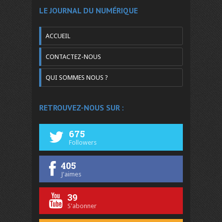
LE JOURNAL DU NUMÉRIQUE
ACCUEIL
CONTACTEZ-NOUS
QUI SOMMES NOUS ?
RETROUVEZ-NOUS SUR :
675
Followers
405
J'aimes
39
S'abonner