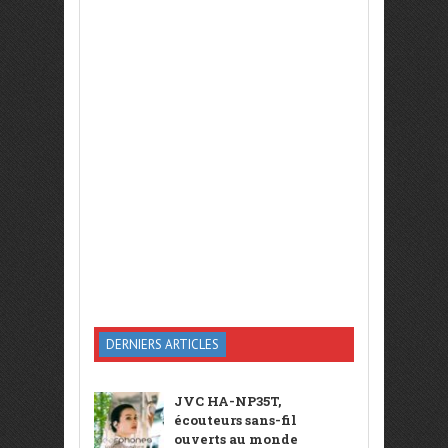
DERNIERS ARTICLES
JVC HA-NP35T,
écouteurs sans-fil
ouverts au monde