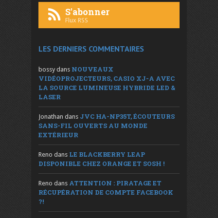
S'abonner
Flux RSS
LES DERNIERS COMMENTAIRES
NOUVEAUX
bossy
dans
VIDÉOPROJECTEURS, CASIO XJ-A AVEC
LA SOURCE LUMINEUSE HYBRIDE LED &
LASER
JVC HA-NP35T, ÉCOUTEURS
Jonathan
dans
SANS-FIL OUVERTS AU MONDE
EXTÉRIEUR
LE BLACKBERRY LEAP
Reno
dans
DISPONIBLE CHEZ ORANGE ET SOSH !
ATTENTION : PIRATAGE ET
Reno
dans
RÉCUPÉRATION DE COMPTE FACEBOOK
?!