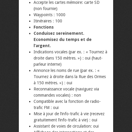
Accepte les cartes mémoire: carte SD
(non fournie)
Waypoints : 1000
Itinéraires : 100
Fonctions
Conduisez sereinement.
Economisez du temps et de
l’argent.
Indications vocales (par ex. : « Tournez à
droite dans 150 mètres. ») : oui (haut-
parleur interne)
Annonce les noms de rue (par ex. : «
Tournez à droite dans la Rue des Ormes
à 150 mètres. ») : oui
Reconnaissance vocale (naviguez via
commandes vocales) : non
Compatible avec la fonction de radio-
trafic FM : oui
Mise à jour de l’info-trafic à vie (recevez
gratuitement l’info-trafic à vie) : oui
Assistant de voies de circulation: oui