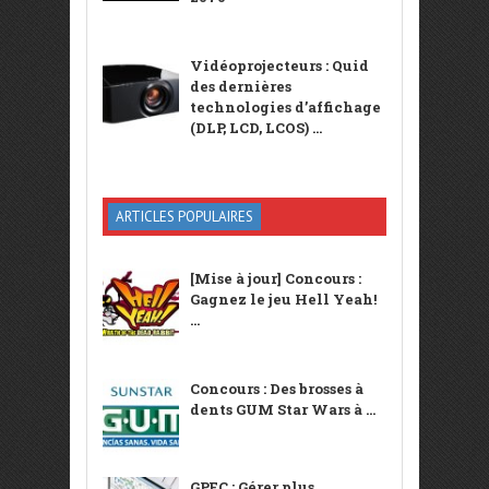
Vidéoprojecteurs : Quid
des dernières
technologies d’affichage
(DLP, LCD, LCOS) ...
ARTICLES POPULAIRES
[Mise à jour] Concours :
Gagnez le jeu Hell Yeah!
...
Concours : Des brosses à
dents GUM Star Wars à ...
GPEC : Gérer plus