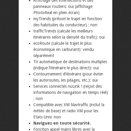
Affichage des intersections et des
panneaux routiers: oui (affichage
PhotoReal en plein écran)
myTrends (prévoit le trajet en fonction
des habitudes du conducteur) : non
trafficTrends (calcule les meilleurs
itinéraires selon la densité du trafic): oui
ecoRoute (calcule le trajet le plus
économique en carburant): vendu
séparément
Tri automatique de destinations multiples
(indique l’itinéraire le plus direct): oui
Contournement d’itinéraire (pour éviter
les autoroutes, les péages, etc.): oui
Services connectés nüLink ! (reçoit des
informations de navigation en temps réel)
: non
Compatible avec XM Navtraffic (inclut la
météo de base) et radio XM pour les
Etats-Unis: non
Naviguez en toute sécurité.
Fonction appel mains libres avec la