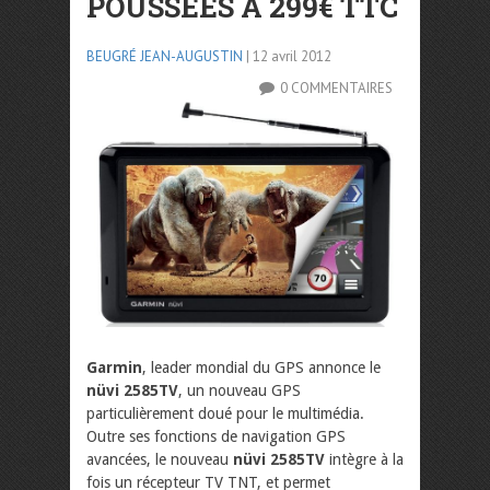
POUSSÉES À 299€ TTC
BEUGRÉ JEAN-AUGUSTIN
| 12 avril 2012
0 COMMENTAIRES
Garmin
, leader mondial du GPS annonce le
nüvi 2585TV
, un nouveau GPS
particulièrement doué pour le multimédia.
Outre ses fonctions de navigation GPS
avancées, le nouveau
nüvi 2585TV
intègre à la
fois un récepteur TV TNT, et permet