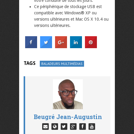
votre conduite de tous les jours.
Ce périphérique de stockage USB est
compatible avec Windows® XP ou
versions ultérieures et Mac OS X 10.4 ou
versions ultérieures.
TAGS
BALADEURS MULTIMÉDIAS
Beugré Jean-Augustin