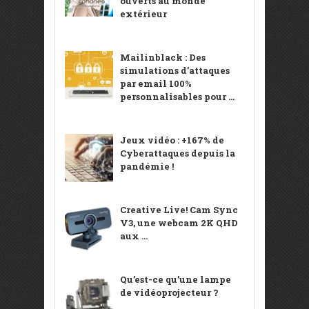
ouverts au monde
extérieur
Mailinblack : Des
simulations d’attaques
par email 100%
personnalisables pour ...
Jeux vidéo : +167% de
Cyberattaques depuis la
pandémie !
Creative Live! Cam Sync
V3, une webcam 2K QHD
aux ...
Qu’est-ce qu’une lampe
de vidéoprojecteur ?