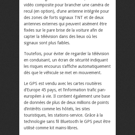
vidéo composite pour brancher une caméra de
recul (en option), d’une antenne intégrée pour
des zones de forts signaux TNT et de deux
antennes externes qui peuvent aisément être
fixées sur le pare brise de la voiture afin de
capter la télévision dans des lieux où les
signaux sont plus faibles.
Toutefois, pour éviter de regarder la télévision
en conduisant, un écran de sécurité indiquant
les risques encourus s’affiche automatiquement
dès que le véhicule se met en mouvement.
Le GPS est vendu avec les cartes routières
d’Europe 45 pays, et l’information trafic pan-
européen à vie. Il contient également une base
de données de plus de deux millions de points
d’intérêts comme les hôtels, les sites
touristiques, les stations-service. Grâce à la
technologie sans fil Bluetooth le GPS peut être
utilisé comme kit mains-libres.