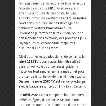
l’enregistrement et la lecture de films ainsi que
l’écoute de musique MP3. Avec son grand
écran de 5 pouces de diagonale, le
nüvi
2585TV
offre une excellente lisibilité en toutes
conditions, qu’il s’agisse de l’affichage des
panneaux routiers
PhotoReal
ou du
visionnage (à l’arrêt) de la télévision, pour ne
rien manquer des élections, des prochains Jeux
Olympiques ou encore d’une étape très
disputée du Tour de France.
Idéal pour les escapades de fin de semaine, le
nüvi 2585TV
pourra aussi bien être utilisé
dans un véhicule pour se laisser guider, à
l’hôtel ou tout simplement à la maison et pour
profiter de la sortie du dernier film des studios
Disney
, le
nüvi 2585TV
est vendu préchargé
avec la bande annonce du film « John Carter ».
Le
nüvi 2585TV
est équipé de haut-parleurs
stéréo intégrés, d’une sortie casque, d’une
batterie longue durée lithium-ion, d’une entrée