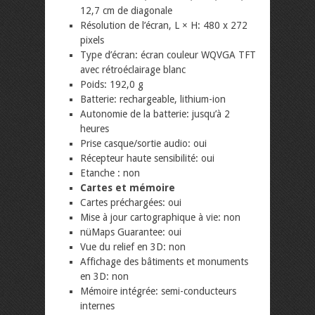
12,7 cm de diagonale
Résolution de l’écran, L × H: 480 x 272
pixels
Type d’écran: écran couleur WQVGA TFT
avec rétroéclairage blanc
Poids: 192,0 g
Batterie: rechargeable, lithium-ion
Autonomie de la batterie: jusqu’à 2
heures
Prise casque/sortie audio: oui
Récepteur haute sensibilité: oui
Etanche : non
Cartes et mémoire
Cartes préchargées: oui
Mise à jour cartographique à vie: non
nüMaps Guarantee: oui
Vue du relief en 3D: non
Affichage des bâtiments et monuments
en 3D: non
Mémoire intégrée: semi-conducteurs
internes