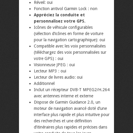
Réveil: oui
Fonction antivol Garmin Lock : non
Appréciez la conduite et
personnalisez votre GPS.
Icônes de véhicule configurables
(sélection d’icônes en forme de voiture
pour la navigation cartographique): oui
Compatible avec les voix personnalisées
(téléchargez des voix personnalisées sur
votre GPS) : oui
Visionneuse JPEG : oui
Lecteur MP3 : oui
Lecteur de livres audio: oui
Additionnel
Inclut un récepteur DVB-T MPEG2/H.264
avec antennes interne et externe
Dispose de Garmin Guidance 2.0, un
moteur de navigation avancé doté d’une
interface plus rapide et plus intuitive pour
des recherches et une définition
d’itinéraires plus rapides et précises dans