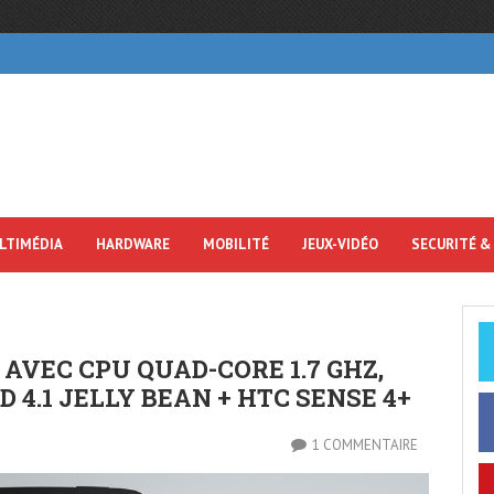
LTIMÉDIA
HARDWARE
MOBILITÉ
JEUX-VIDÉO
SECURITÉ &
AVEC CPU QUAD-CORE 1.7 GHZ,
 4.1 JELLY BEAN + HTC SENSE 4+
1 COMMENTAIRE