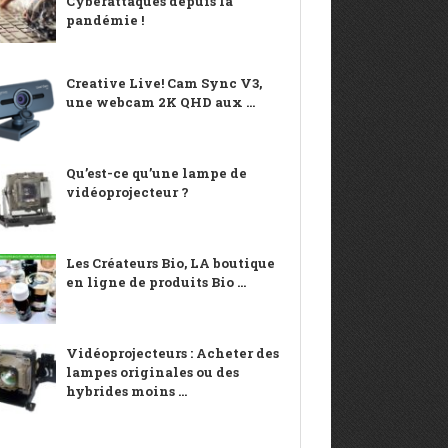
Cyberattaques depuis la
pandémie !
Creative Live! Cam Sync V3,
une webcam 2K QHD aux ...
Qu’est-ce qu’une lampe de
vidéoprojecteur ?
Les Créateurs Bio, LA boutique
en ligne de produits Bio ...
Vidéoprojecteurs : Acheter des
lampes originales ou des
hybrides moins ...