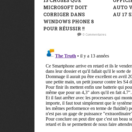
13 CHOSES QUE
OFFICI
MICROSOFT DOIT
AUTO V
CORRIGER DANS
AU 17 S
WINDOWS PHONE 8
POUR RÉUSSIR !!
0 Commentaires