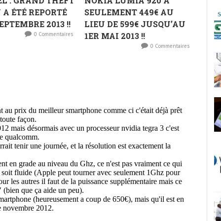
EL : GRAND THEFT
NOKIA LUMIA 920 À
 A ÉTÉ REPORTÉ
SEULEMENT 449€ AU
EPTEMBRE 2013 !!
LIEU DE 599€ JUSQU’AU
0 Commentaires
1ER MAI 2013 !!
0 Commentaires