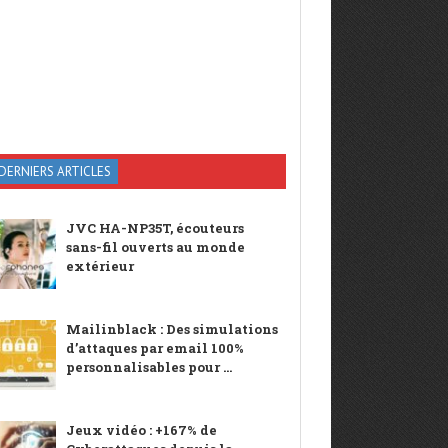
DERNIERS ARTICLES
JVC HA-NP35T, écouteurs
sans-fil ouverts au monde
extérieur
Mailinblack : Des simulations
d’attaques par email 100%
personnalisables pour ...
Jeux vidéo : +167% de