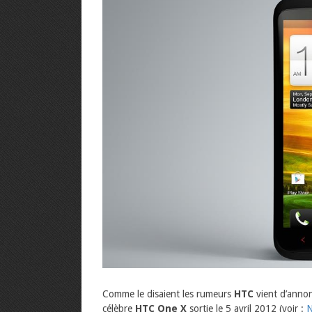
Comme le disaient les rumeurs
HTC
vient d’annon
célèbre
HTC One X
sortie le 5 avril 2012 (voir :
N