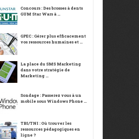
Concours : Des brosses à dents
GUM Star Wars à ...
GPEC : Gérer plus efficacement
vos ressources humaines et ...
La place du SMS Marketing
dans votre stratégie de
Marketing ...
Sondage : Passerez vous à un
mobile sous Windows Phone ...
TBI/TNI : Où trouver les
ressources pédagogiques en
ligne ?