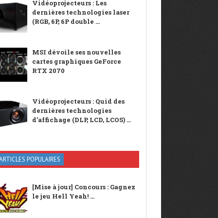
Vidéoprojecteurs : Les
dernières technologies laser
(RGB, 6P, 6P double ...
MSI dévoile ses nouvelles
cartes graphiques GeForce
RTX 2070
Vidéoprojecteurs : Quid des
dernières technologies
d’affichage (DLP, LCD, LCOS) ...
ARTICLES POPULAIRES
[Mise à jour] Concours : Gagnez
le jeu Hell Yeah! ...