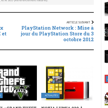
t le SEO (Référencement naturel).
ARTICLE SUIVANT
ux
PlayStation Network : Mise à
 et
jour du PlayStation Store du 3
octobre 2012
S
ACTUALITÉS