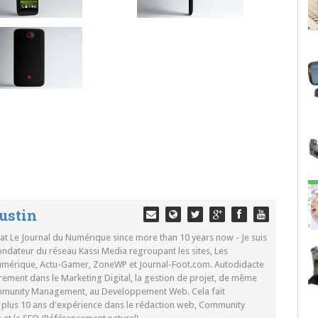
ustin
 at Le Journal du Numérique since more than 10 years now - Je suis
ondateur du réseau Kassi Media regroupant les sites, Les
Numérique, Actu-Gamer, ZoneWP et Journal-Foot.com. Autodidacte
rement dans le Marketing Digital, la gestion de projet, de même
mmunity Management, au Developpement Web. Cela fait
c plus 10 ans d'expérience dans le rédaction web, Community