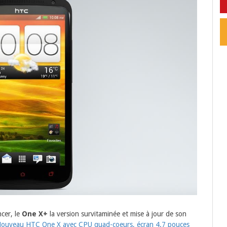
cer, le
One X+
la version survitaminée et mise à jour de son
ouveau HTC One X avec CPU quad-coeurs, écran 4.7 pouces