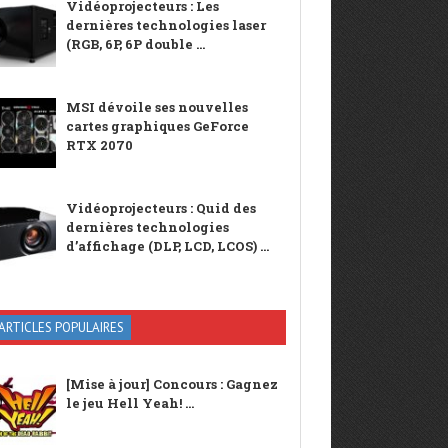
Vidéoprojecteurs : Les
dernières technologies laser
(RGB, 6P, 6P double ...
MSI dévoile ses nouvelles
cartes graphiques GeForce
RTX 2070
Vidéoprojecteurs : Quid des
dernières technologies
d’affichage (DLP, LCD, LCOS) ...
ARTICLES POPULAIRES
[Mise à jour] Concours : Gagnez
le jeu Hell Yeah! ...