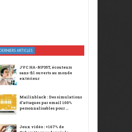
DERNIERS ARTICLES
JVC HA-NP35T, écouteurs
sans-fil ouverts au monde
extérieur
Mailinblack : Des simulations
d’attaques par email 100%
personnalisables pour ...
Jeux vidéo : +167% de