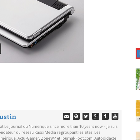
ustin
 at Le Journal du Numérique since more than 10 years now - Je suis
ondateur du réseau Kassi Media regroupant les sites, Les
Numérique, Actu-Gamer, ZoneWP et Journal-Foot.com. Autodidacte