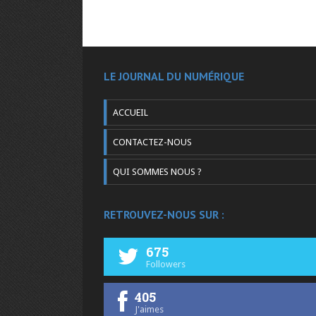
LE JOURNAL DU NUMÉRIQUE
ACCUEIL
CONTACTEZ-NOUS
QUI SOMMES NOUS ?
RETROUVEZ-NOUS SUR :
675
Followers
405
J'aimes