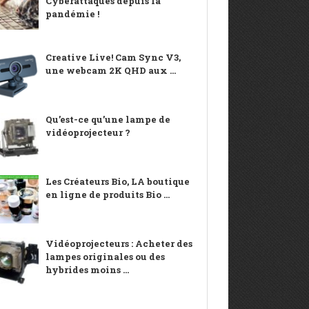
Cyberattaques depuis la
pandémie !
Creative Live! Cam Sync V3,
une webcam 2K QHD aux ...
Qu’est-ce qu’une lampe de
vidéoprojecteur ?
Les Créateurs Bio, LA boutique
en ligne de produits Bio ...
Vidéoprojecteurs : Acheter des
lampes originales ou des
hybrides moins ...