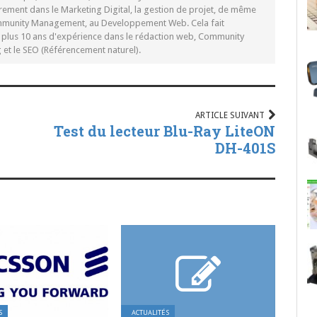
rement dans le Marketing Digital, la gestion de projet, de même
mmunity Management, au Developpement Web. Cela fait
c plus 10 ans d'expérience dans le rédaction web, Community
t le SEO (Référencement naturel).
ARTICLE SUIVANT
Test du lecteur Blu-Ray LiteON
DH-401S
S
ACTUALITÉS