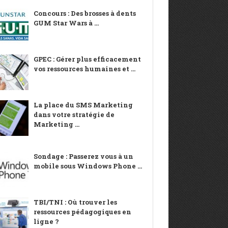
Concours : Des brosses à dents
GUM Star Wars à ...
GPEC : Gérer plus efficacement
vos ressources humaines et ...
La place du SMS Marketing
dans votre stratégie de
Marketing ...
Sondage : Passerez vous à un
mobile sous Windows Phone ...
TBI/TNI : Où trouver les
ressources pédagogiques en
ligne ?