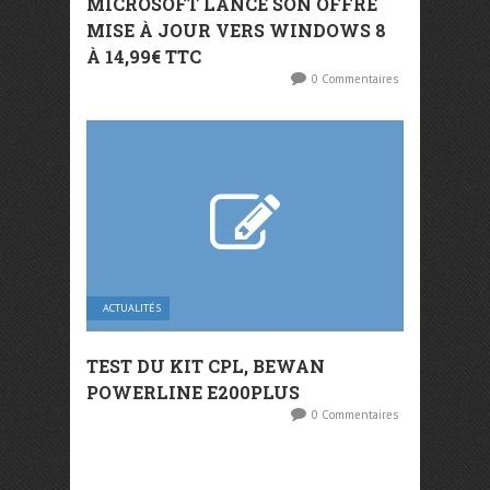
MICROSOFT LANCE SON OFFRE
MISE À JOUR VERS WINDOWS 8
À 14,99€ TTC
0 Commentaires
ACTUALITÉS
TEST DU KIT CPL, BEWAN
POWERLINE E200PLUS
0 Commentaires