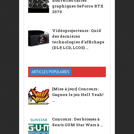
nouvelles cartes
graphiques GeForce RTX
2070
Vidéoprojecteurs : Quid
des dernières
technologies d’affichage
(DLP, LCD, LCOS) ...
ARTICLES POPULAIRES
[Mise à jour] Concours :
Gagnez le jeu Hell Yeah!
...
Concours : Des brosses à
dents GUM Star Wars à ...