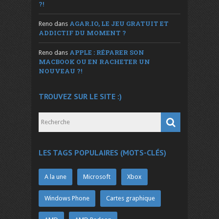
?!
AGAR.IO, LE JEU GRATUIT ET
Reno
dans
ADDICTIF DU MOMENT ?
APPLE : RÉPARER SON
Reno
dans
MACBOOK OU EN RACHETER UN
NOUVEAU ?!
TROUVEZ SUR LE SITE :)
LES TAGS POPULAIRES (MOTS-CLÉS)
A la une
Microsoft
Xbox
Windows Phone
Cartes graphique