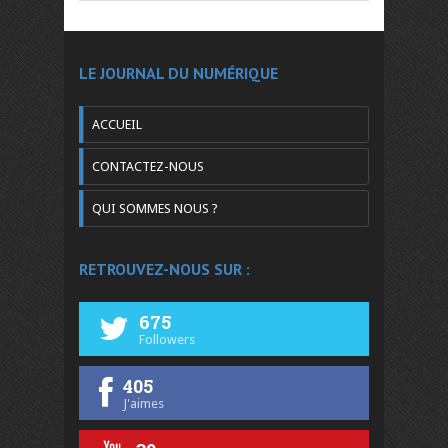
LE JOURNAL DU NUMÉRIQUE
ACCUEIL
CONTACTEZ-NOUS
QUI SOMMES NOUS ?
RETROUVEZ-NOUS SUR :
675
Followers
405
J'aimes