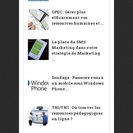
GPEC : Gérer plus
efficacement vos
ressources humaines et ...
La place du SMS
Marketing dans votre
stratégie de Marketing
...
Sondage : Passerez vous à
un mobile sous Windows
Phone ...
TBI/TNI : Où trouver les
ressources pédagogiques
en ligne ?