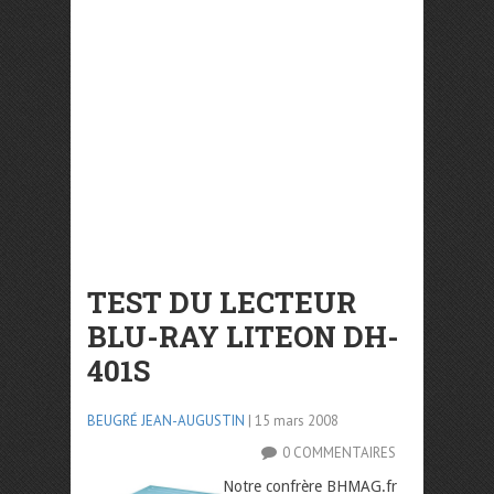
TEST DU LECTEUR
BLU-RAY LITEON DH-
401S
BEUGRÉ JEAN-AUGUSTIN
| 15 mars 2008
0 COMMENTAIRES
Notre confrère BHMAG.fr