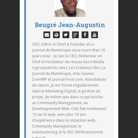
Beugré Jean-Augustin
CEO, Editor in Chief & Founder at Le
Journal du Numérique since more than 10
years now - Je suis le CEO, Rédacteur en
Chef et Fondateur du réseau Kassi Media
regroupant les sites, Les Créateurs Bio, Le
Journal du Numérique, Actu-Gamer,
ZoneWP et Journal-Foot.com. Autodidacte
de nature, je me forme régulièrement
dans le Marketing Digital, la gestion de
projet, de même que dans ce qui touche
au Community Management, au
Developpement Web. Cela fait maintenant
15 sur le web, avec plus 10 ans
d'expérience dans le rédaction web,
Community Management, le
webmastering et le SEO (Référencement
naturel).