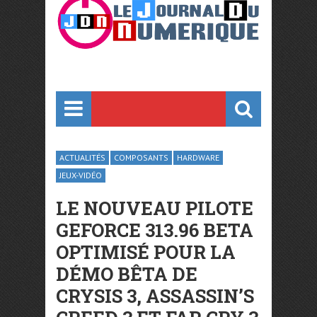
ACTUALITÉS
COMPOSANTS
HARDWARE
JEUX-VIDÉO
LE NOUVEAU PILOTE
GEFORCE 313.96 BETA
OPTIMISÉ POUR LA
DÉMO BÊTA DE
CRYSIS 3, ASSASSIN’S