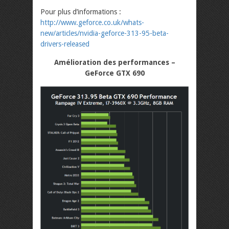
Pour plus d’informations :
http://www.geforce.co.uk/
whats-
new/articles/nvidia-
geforce-313-95-beta-
drivers-
released
Amélioration des performances –
GeForce GTX 690