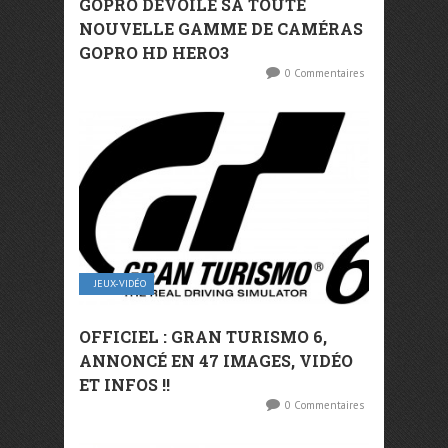
GOPRO DÉVOILE SA TOUTE
NOUVELLE GAMME DE CAMÉRAS
GOPRO HD HERO3
0 Commentaires
JEUX-VIDÉO
OFFICIEL : GRAN TURISMO 6,
ANNONCÉ EN 47 IMAGES, VIDÉO
ET INFOS !!
0 Commentaires