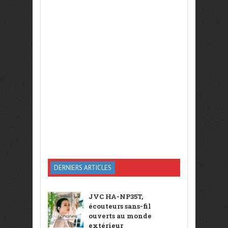
DERNIERS ARTICLES
JVC HA-NP35T,
écouteurs sans-fil
ouverts au monde
extérieur