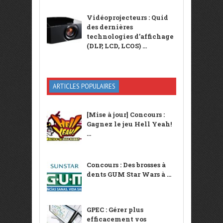
Vidéoprojecteurs : Quid
des dernières
technologies d’affichage
(DLP, LCD, LCOS) ...
ARTICLES POPULAIRES
[Mise à jour] Concours :
Gagnez le jeu Hell Yeah!
...
Concours : Des brosses à
dents GUM Star Wars à ...
GPEC : Gérer plus
efficacement vos