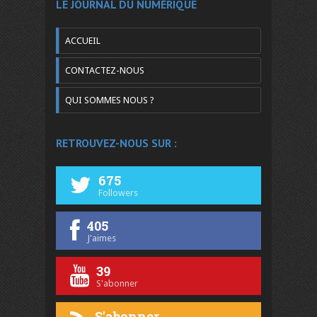
LE JOURNAL DU NUMÉRIQUE
ACCUEIL
CONTACTEZ-NOUS
QUI SOMMES NOUS ?
RETROUVEZ-NOUS SUR :
675
Followers
405
J'aimes
39
S'abonner
S'abonner