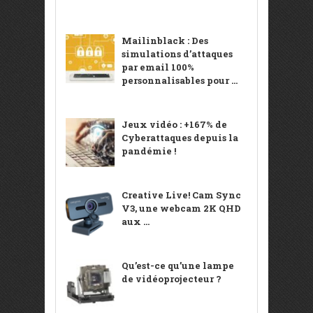
Mailinblack : Des
simulations d’attaques
par email 100%
personnalisables pour ...
Jeux vidéo : +167% de
Cyberattaques depuis la
pandémie !
Creative Live! Cam Sync
V3, une webcam 2K QHD
aux ...
Qu’est-ce qu’une lampe
de vidéoprojecteur ?