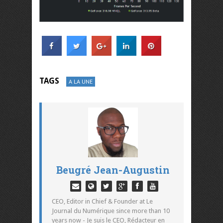
TAGS
A LA UNE
Beugré Jean-Augustin
CEO, Editor in Chief & Founder at Le
Journal du Numérique since more than 10
years now - Je suis le CEO, Rédacteur en