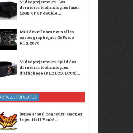
Vidéoprojecteurs : Les
dernières technologies laser
(RGB, 6P, 6P double ...
MSI dévoile ses nouvelles
cartes graphiques GeForce
RTX 2070
Vidéoprojecteurs : Quid des
dernières technologies
d’affichage (DLP, LCD, LCOS) ...
ARTICLES POPULAIRES
[Mise à jour] Concours : Gagnez
le jeu Hell Yeah! ...