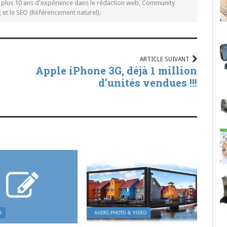
c plus 10 ans d'expérience dans le rédaction web, Community
t le SEO (Référencement naturel).
ARTICLE SUIVANT
Apple iPhone 3G, déjà 1 million
d’unités vendues !!!
S
AUDIO, PHOTO & VIDÉO