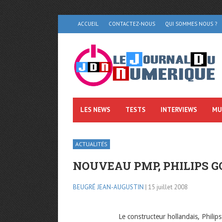
ACCUEIL
CONTACTEZ-NOUS
QUI SOMMES NOUS ?
LES NEWS
TESTS
INTERVIEWS
MU
ACTUALITÉS
NOUVEAU PMP, PHILIPS GO
BEUGRÉ JEAN-AUGUSTIN
| 15 juillet 2008
Le constructeur hollandais, Philip