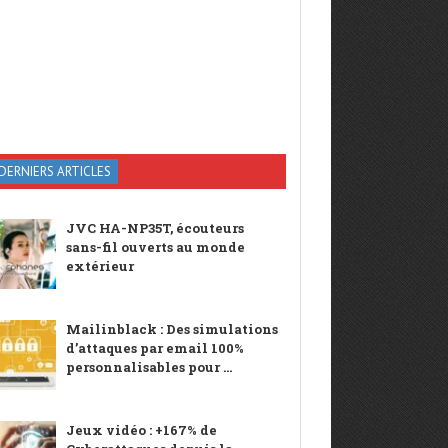
DERNIERS ARTICLES
JVC HA-NP35T, écouteurs
sans-fil ouverts au monde
extérieur
Mailinblack : Des simulations
d’attaques par email 100%
personnalisables pour ...
Jeux vidéo : +167% de