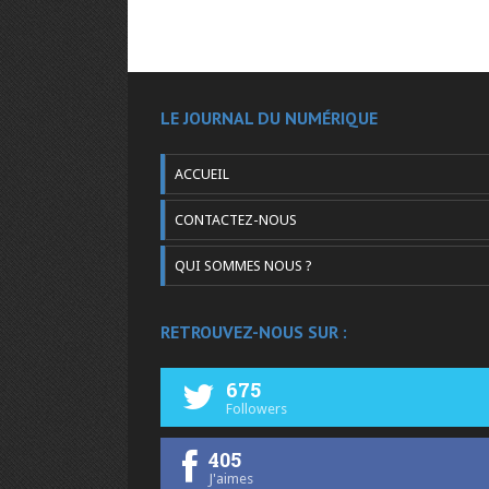
LE JOURNAL DU NUMÉRIQUE
ACCUEIL
CONTACTEZ-NOUS
QUI SOMMES NOUS ?
RETROUVEZ-NOUS SUR :
675
Followers
405
J'aimes