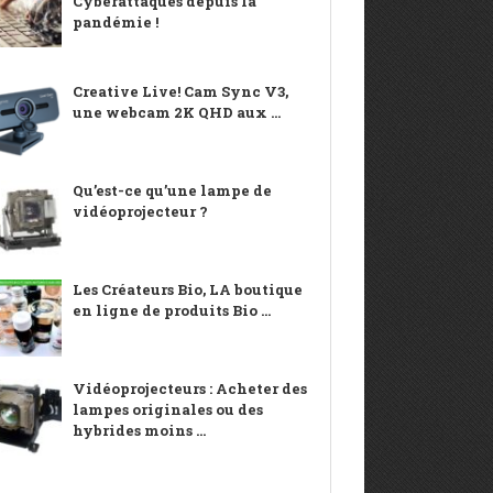
Cyberattaques depuis la
pandémie !
Creative Live! Cam Sync V3,
une webcam 2K QHD aux ...
Qu’est-ce qu’une lampe de
vidéoprojecteur ?
Les Créateurs Bio, LA boutique
en ligne de produits Bio ...
Vidéoprojecteurs : Acheter des
lampes originales ou des
hybrides moins ...