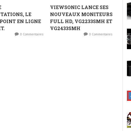
E
VIEWSONIC LANCE SES
TATIONS, LE
NOUVEAUX MONITEURS
OINT EN LIGNE
FULL HD, VG2233SMH ET
T.
VG2433SMH
0 Commentaires
0 Commentaires