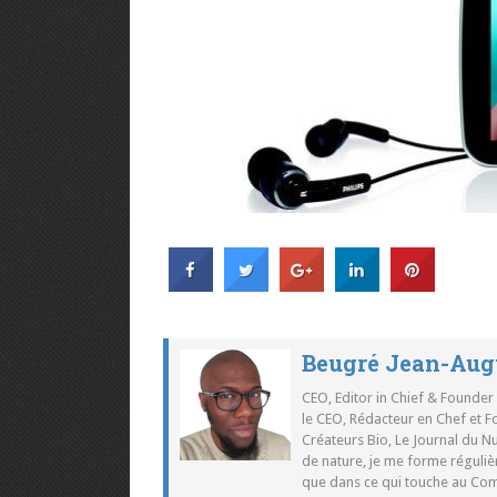
Beugré Jean-Aug
CEO, Editor in Chief & Founder
le CEO, Rédacteur en Chef et F
Créateurs Bio, Le Journal du 
de nature, je me forme réguliè
que dans ce qui touche au Co