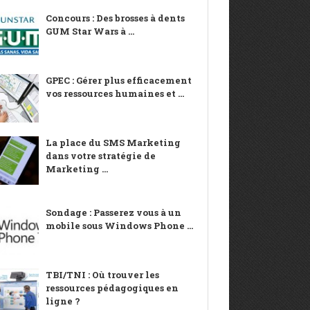
Concours : Des brosses à dents
GUM Star Wars à ...
GPEC : Gérer plus efficacement
vos ressources humaines et ...
La place du SMS Marketing
dans votre stratégie de
Marketing ...
Sondage : Passerez vous à un
mobile sous Windows Phone ...
TBI/TNI : Où trouver les
ressources pédagogiques en
ligne ?