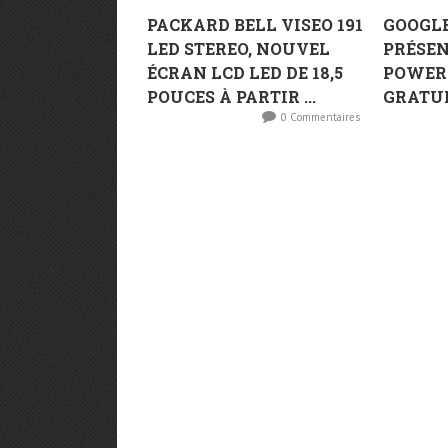
PACKARD BELL VISEO 191
GOOGL
LED STEREO, NOUVEL
PRÉSEN
ÉCRAN LCD LED DE 18,5
POWERP
POUCES À PARTIR ...
GRATUI
0 Commentaires