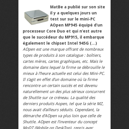
MatBe a publié sur son site
il y a quelques jours un
test sur sur le mini-PC
AOpen MP945 équipé d’un
processeur Core Duo et qui n’est autre
que le succédeur du MP915, il embarque
également le chipset Intel 945G (…)
AOpen est une marque offrant de nombreux
types de produits à son catalogue : boîtiers,
cartes mères, cartes graphiques, etc. Mais le
domaine dans lequel la firme se débrouille le
mieux à l’heure actuelle est celui des Mini-PC.
Il s’agit en effet d’un domaine où la firme
rencontre un certain succès et est devenu
naturellement un des plus sérieux concurrent
de Shuttle sur ce créneau. La qualité des
derniers produits Aopen, tel que la série MZ,
nous avait d’ailleurs séduits. Cependant, la
démarche d’AOpen va plus loin que celle de
Shuttle. AOpen est l’inventeur du concept
MoDT (Mobile on DeskTop), repris avec