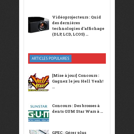
Vidéoprojecteurs : Quid
des dernières
technologies d’affichage
(DLP, LCD, LCOS) ...
ARTICLES POPULAIRES
[Mise à jour] Concours :
Gagnez le jeu Hell Yeah!
...
Concours : Des brosses à
dents GUM Star Wars à ...
GPEC : Gérer plus