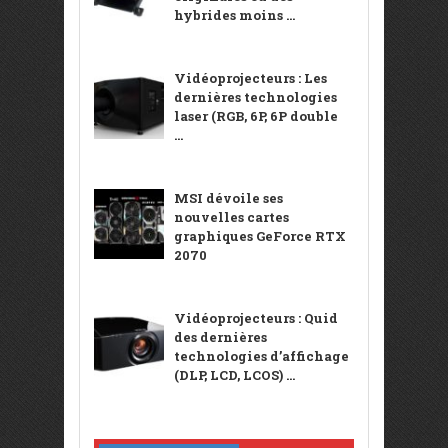
hybrides moins ...
Vidéoprojecteurs : Les
dernières technologies
laser (RGB, 6P, 6P double
...
MSI dévoile ses
nouvelles cartes
graphiques GeForce RTX
2070
Vidéoprojecteurs : Quid
des dernières
technologies d’affichage
(DLP, LCD, LCOS) ...