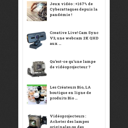
Jeux vidéo : +167% de
Cyberattaques depuis la
pandémie !
Creative Live! Cam Sync
V3, une webcam 2K QHD
aux ...
Qu’est-ce qu’une lampe
de vidéoprojecteur ?
Les Créateurs Bio, LA
boutique en ligne de
produits Bio ...
Vidéoprojecteurs :
Acheter des lampes
originales ou des