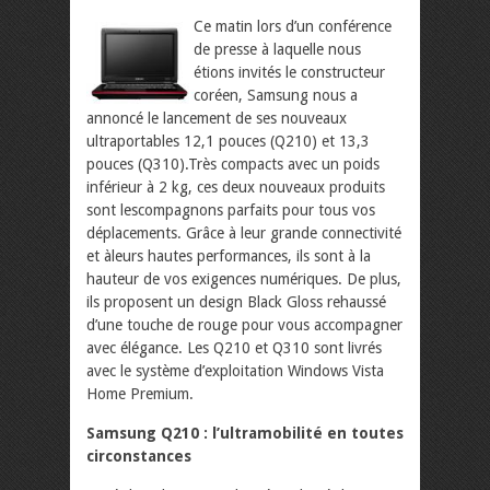
Ce matin lors d’un conférence
de presse à laquelle nous
étions invités le constructeur
coréen, Samsung nous a
annoncé le lancement de ses nouveaux
ultraportables 12,1 pouces (Q210) et 13,3
pouces (Q310).Très compacts avec un poids
inférieur à 2 kg, ces deux nouveaux produits
sont lescompagnons parfaits pour tous vos
déplacements. Grâce à leur grande connectivité
et àleurs hautes performances, ils sont à la
hauteur de vos exigences numériques.
De plus,
ils proposent un design Black Gloss rehaussé
d’une touche de rouge pour vous accompagner
avec élégance. Les Q210 et Q310 sont livrés
avec le système d’exploitation Windows Vista
Home Premium.
Samsung Q210 : l’ultramobilité en toutes
circonstances