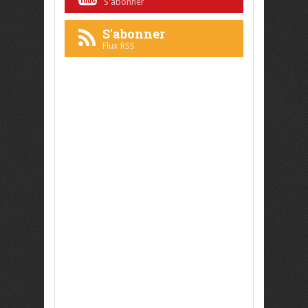
S'abonner
S'abonner
Flux RSS