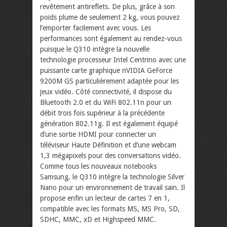
revêtement antireflets. De plus, grâce à son
poids plume de seulement 2 kg, vous pouvez
l’emporter facilement avec vous. Les
performances sont également au rendez-vous
puisque le Q310 intègre la nouvelle
technologie processeur Intel Centrino avec une
puissante carte graphique nVIDIA GeForce
9200M GS particulièrement adaptée pour les
jeux vidéo. Côté connectivité, il dispose du
Bluetooth 2.0 et du WiFi 802.11n pour un
débit trois fois supérieur à la précédente
génération 802.11g. Il est également équipé
d’une sortie HDMI pour connecter un
téléviseur Haute Définition et d’une webcam
1,3 mégapixels pour des conversations vidéo.
Comme tous les nouveaux notebooks
Samsung, le Q310 intègre la technologie Silver
Nano pour un environnement de travail sain. Il
propose enfin un lecteur de cartes 7 en 1,
compatible avec les formats MS, MS Pro, SD,
SDHC, MMC, xD et Highspeed MMC.