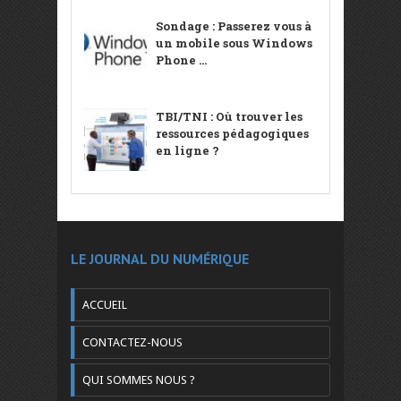
Sondage : Passerez vous à
un mobile sous Windows
Phone ...
TBI/TNI : Où trouver les
ressources pédagogiques
en ligne ?
LE JOURNAL DU NUMÉRIQUE
ACCUEIL
CONTACTEZ-NOUS
QUI SOMMES NOUS ?