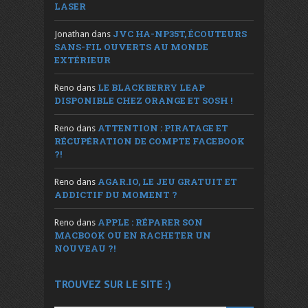
LASER
JVC HA-NP35T, ÉCOUTEURS
Jonathan
dans
SANS-FIL OUVERTS AU MONDE
EXTÉRIEUR
LE BLACKBERRY LEAP
Reno
dans
DISPONIBLE CHEZ ORANGE ET SOSH !
ATTENTION : PIRATAGE ET
Reno
dans
RÉCUPÉRATION DE COMPTE FACEBOOK
?!
AGAR.IO, LE JEU GRATUIT ET
Reno
dans
ADDICTIF DU MOMENT ?
APPLE : RÉPARER SON
Reno
dans
MACBOOK OU EN RACHETER UN
NOUVEAU ?!
TROUVEZ SUR LE SITE :)