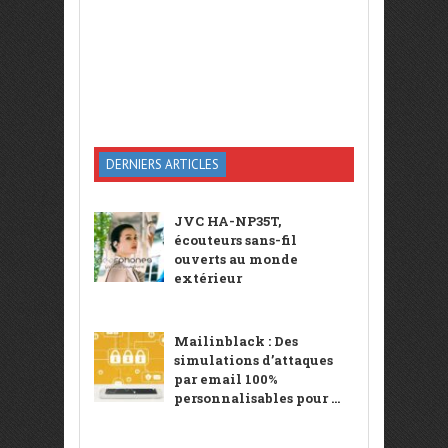
DERNIERS ARTICLES
JVC HA-NP35T,
écouteurs sans-fil
ouverts au monde
extérieur
Mailinblack : Des
simulations d’attaques
par email 100%
personnalisables pour ...