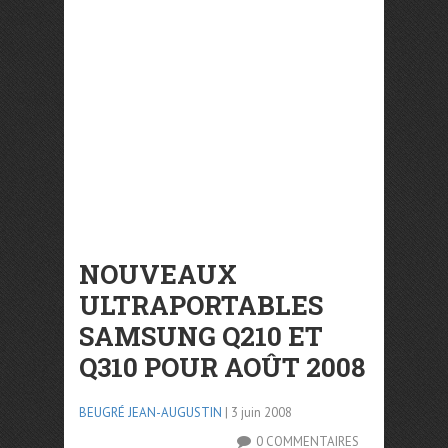
NOUVEAUX
ULTRAPORTABLES
SAMSUNG Q210 ET
Q310 POUR AOÛT 2008
BEUGRÉ JEAN-AUGUSTIN
| 3 juin 2008
0 COMMENTAIRES