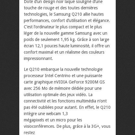
Doté d’un design noir laqué souligné d’une
touche de rouge et des toutes dernières
technologies, le Samsung Q210 allie hautes
performances, confort d’utilisation et élégance.
C’est l’ordinateur le plus compact et le plus
léger de la nouvelle gamme Samsung avec un
poids de seulement 1,95 kg. Grâce à son large
écran 12,1 pouces haute luminosité, il offre un
confort maximal et un réalisme des couleurs
impressionnant.
Le Q210 embarque la nouvelle technologie
processeur Intel Centrino et une puissante
carte graphique nVIDIA GeForce 9200M GS
avec 256 Mo de mémoire dédiée pour une
utilisation optimale des jeux vidéo. La
connectivité et les fonctions multimédia n’ont
pas été oubliées pour autant. En effet, le Q210
intègre une webcam 1,3
mégapixels et un micro pour les
visioconférences. De plus, grâce à la 3G+, vous
restez